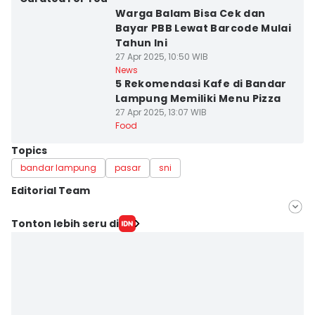
Warga Balam Bisa Cek dan
Bayar PBB Lewat Barcode Mulai
Tahun Ini
27 Apr 2025, 10:50 WIB
News
5 Rekomendasi Kafe di Bandar
Lampung Memiliki Menu Pizza
27 Apr 2025, 13:07 WIB
Food
Topics
bandar lampung
pasar
sni
Editorial Team
Editor
Tonton lebih seru di
Muhaimin Abdullah
Editor
Hafidz Trijatnika