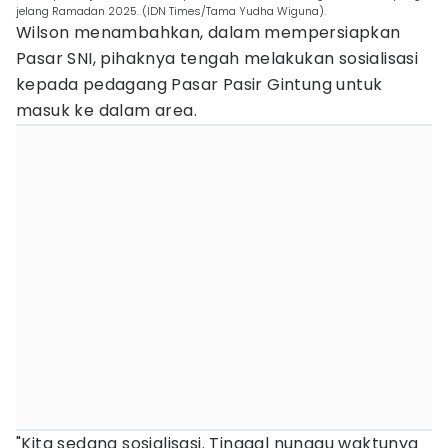
jelang Ramadan 2025. (IDN Times/Tama Yudha Wiguna).
Wilson menambahkan, dalam mempersiapkan
Pasar SNI, pihaknya tengah melakukan sosialisasi
kepada pedagang Pasar Pasir Gintung untuk
masuk ke dalam area.
"Kita sedang sosialisasi. Tinggal nunggu waktunya