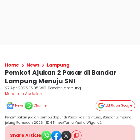
Home
News
Lampung
Pemkot Ajukan 2 Pasar di Bandar
Lampung Menuju SNI
27 Apr 2025, 15:05 WIB
Bandar Lampung
Muhaimin Abdullah
News
Channel
Add Us on Google
Penampakan jualan bumbu dapur di Pasar Pasir Gintung, Bandar Lampung
jelang Ramadan 2025. (IDN Times/Tama Yudha Wiguna).
Share Article