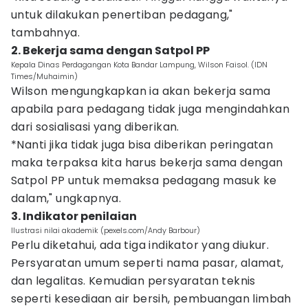
untuk dilakukan penertiban pedagang,"
tambahnya.
2. Bekerja sama dengan Satpol PP
Kepala Dinas Perdagangan Kota Bandar Lampung, Wilson Faisol. (IDN
Times/Muhaimin)
Wilson mengungkapkan ia akan bekerja sama
apabila para pedagang tidak juga mengindahkan
dari sosialisasi yang diberikan.
*Nanti jika tidak juga bisa diberikan peringatan
maka terpaksa kita harus bekerja sama dengan
Satpol PP untuk memaksa pedagang masuk ke
dalam," ungkapnya.
3. Indikator penilaian
Ilustrasi nilai akademik (pexels.com/Andy Barbour)
Perlu diketahui, ada tiga indikator yang diukur.
Persyaratan umum seperti nama pasar, alamat,
dan legalitas. Kemudian persyaratan teknis
seperti kesediaan air bersih, pembuangan limbah