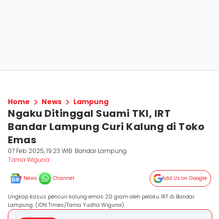
Home
News
Lampung
Ngaku Ditinggal Suami TKI, IRT
Bandar Lampung Curi Kalung di Toko
Emas
07 Feb 2025, 19:23 WIB
Bandar Lampung
Tama Wiguna
News
Channel
Add Us on Google
Ungkap kasus pencuri kalung emas 20 gram oleh pelaku IRT di Bandar
Lampung. (IDN Times/Tama Yudha Wiguna).