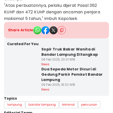
"Atas perbuatannya, pelaku dijerat Pasal 362
KUHP dan 472 KUHP dengan ancaman penjara
maksimal 5 tahun," imbuh Kapolsek.
Share Article
Curated For You
Sopir Truk Bakar Wanita di
Bandar Lampung Ditangkap
06 Feb 2025, 20:01 WIB
News
Dua Sepeda Motor Dicuri di
Gedung Parkir Pemkot Bandar
Lampung
06 Feb 2025, 18:02 WIB
News
Topics
lampung
bandar lampung
kriminal
pencurian
Editorial Team