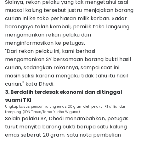
Sialnya, rekan pelaku yang tak mengetahui asal
muasal kalung tersebut justru menjajakan barang
curian ini ke toko perhiasan milik korban. Sadar
barangnya telah kembali, pemilik toko langsung
mengamankan rekan pelaku dan
menginformasikan ke petugas.
"Dari rekan pelaku ini, kami berhasi
mengamankan SY bersamaan barang bukti hasil
curian, sedangkan rekannya, sampai saat ini
masih saksi karena mengaku tidak tahu itu hasil
curian," kata Dhedi.
3. Berdalih terdesak ekonomi dan ditinggal
suami TKI
Ungkap kasus pencuri kalung emas 20 gram oleh pelaku IRT di Bandar
Lampung. (IDN Times/Tama Yudha Wiguna).
Selain pelaku SY, Dhedi menambahkan, petugas
turut menyita barang bukti berupa satu kalung
emas seberat 20 gram, satu nota pembelian