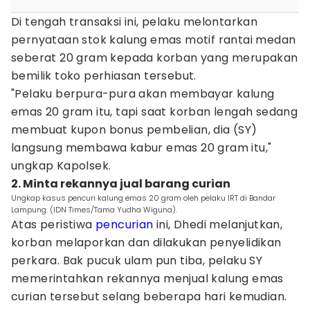
Di tengah transaksi ini, pelaku melontarkan
pernyataan stok kalung emas motif rantai medan
seberat 20 gram kepada korban yang merupakan
bemilik toko perhiasan tersebut.
"Pelaku berpura-pura akan membayar kalung
emas 20 gram itu, tapi saat korban lengah sedang
membuat kupon bonus pembelian, dia (SY)
langsung membawa kabur emas 20 gram itu,"
ungkap Kapolsek.
2. Minta rekannya jual barang curian
Ungkap kasus pencuri kalung emas 20 gram oleh pelaku IRT di Bandar
Lampung. (IDN Times/Tama Yudha Wiguna).
Atas peristiwa
pencurian
ini, Dhedi melanjutkan,
korban melaporkan dan dilakukan penyelidikan
perkara. Bak pucuk ulam pun tiba, pelaku SY
memerintahkan rekannya menjual kalung emas
curian tersebut selang beberapa hari kemudian.