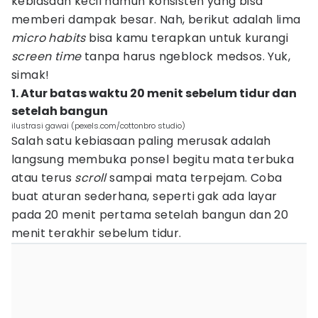
kebiasaan kecil namun konsisten yang bisa
memberi dampak besar. Nah, berikut adalah lima
micro habits
bisa kamu terapkan untuk kurangi
screen time
tanpa harus ngeblock medsos. Yuk,
simak!
1. Atur batas waktu 20 menit sebelum tidur dan
setelah bangun
ilustrasi gawai (pexels.com/cottonbro studio)
Salah satu kebiasaan paling merusak adalah
langsung membuka ponsel begitu mata terbuka
atau terus
scroll
sampai mata terpejam. Coba
buat aturan sederhana, seperti gak ada layar
pada 20 menit pertama setelah bangun dan 20
menit terakhir sebelum tidur.