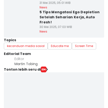
31 Mei 2025, 05:01 WIB
News
5 Tips Mengatasi Ego Depletion
Setelah Seharian Kerja, Auto
Fresh!
30 Mei 2025, 07:03 WIB
News
Topics
kecanduan media sosial
Educate me
Screen Time
Editorial Team
Editor
Martin Tobing
Tonton lebih seru di