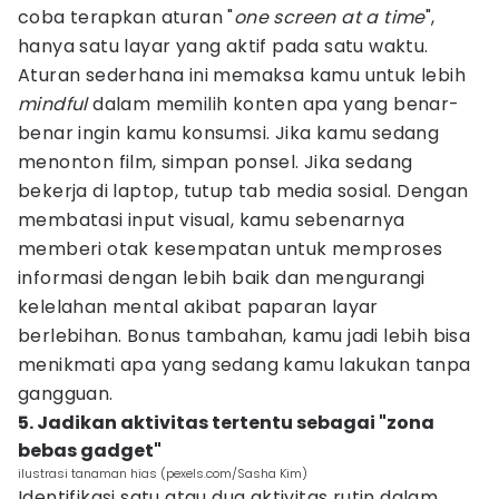
coba terapkan aturan "
one screen at a time
",
hanya satu layar yang aktif pada satu waktu.
Aturan sederhana ini memaksa kamu untuk lebih
mindful
dalam memilih konten apa yang benar-
benar ingin kamu konsumsi. Jika kamu sedang
menonton film, simpan ponsel. Jika sedang
bekerja di laptop, tutup tab media sosial. Dengan
membatasi input visual, kamu sebenarnya
memberi otak kesempatan untuk memproses
informasi dengan lebih baik dan mengurangi
kelelahan mental akibat paparan layar
berlebihan. Bonus tambahan, kamu jadi lebih bisa
menikmati apa yang sedang kamu lakukan tanpa
gangguan.
5. Jadikan aktivitas tertentu sebagai "zona
bebas gadget"
ilustrasi tanaman hias (pexels.com/Sasha Kim)
Identifikasi satu atau dua aktivitas rutin dalam