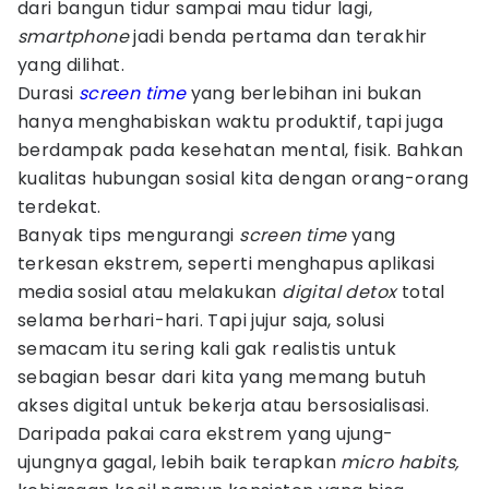
dari bangun tidur sampai mau tidur lagi,
smartphone
jadi benda pertama dan terakhir
yang dilihat.
Durasi
screen time
yang berlebihan ini bukan
hanya menghabiskan waktu produktif, tapi juga
berdampak pada kesehatan mental, fisik. Bahkan
kualitas hubungan sosial kita dengan orang-orang
terdekat.
Banyak tips mengurangi
screen time
yang
terkesan ekstrem, seperti menghapus aplikasi
media sosial atau melakukan
digital detox
total
selama berhari-hari. Tapi jujur saja, solusi
semacam itu sering kali gak realistis untuk
sebagian besar dari kita yang memang butuh
akses digital untuk bekerja atau bersosialisasi.
Daripada pakai cara ekstrem yang ujung-
ujungnya gagal, lebih baik terapkan
micro habits,