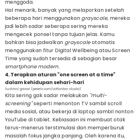
menggoda.
Hal menarik, banyak yang melaporkan setelah
beberapa hari menggunakan
grayscale,
mereka
jadi lebih sadar seberapa sering mereka
mengecek ponsel tanpa tujuan jelas. Kamu
bahkan bisa jadwalkan
grayscale
otomatis
menggunakan fitur Digital Wellbeing atau Screen
Time yang sudah tersedia di sebagian besar
smartphone modern.
4. Terapkan aturan "one screen at a time"
dalam kehidupan sehari-hari
ilustrasi gawai (pexels.com/cottonbro studio)
Kita sering gak sadar melakukan
"multi-
screening"
seperti menonton TV sambil scroll
media sosial, atau bekerja di laptop sambil nonton
YouTube di tablet. Kebiasaan ini membuat otak
terus-menerus terstimulasi dan memperburuk
masalah fokus jangka panjang. Oleh karena itu,