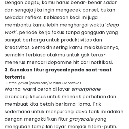
Dengan begitu, kamu harus benar-benar sadar
dan sengaja jika ingin mengecek ponsel, bukan
sekadar refleks. Kebiasaan kecil ini juga
membantu kamu lebih menghargai waktu '
deep
work
', periode kerja fokus tanpa gangguan yang
sangat berharga untuk produktivitas dan
kreativitas. Semakin sering kamu melakukannya,
semakin terbiasa otakmu untuk gak terus-
menerus mencari dopamine hit dari notifikasi.
3. Gunakan fitur grayscale pada saat-saat
tertentu
ilustrasi gawai (pexels.com/Karolina Grabowska)
Warna-warni cerah di layar
smartphone
dirancang khusus untuk menarik perhatian dan
membuat kita betah berlama-lama. Trik
sederhana untuk mengurangi daya tarik ini adalah
dengan mengaktifkan fitur
grayscale
yang
mengubah tampilan layar menjadi hitam-putih.