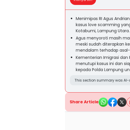
Menimipas RI Agus Andriant
kasus love scamming yang m
Kotabumi, Lampung Utara.
Agus menyoroti masih mar
meski sudah diterapkan ke
mendalam terhadap asal-u
Kementerian Imigrasi dan
menutupi kasus ini dan si
kepada Polda Lampung unt
This section summary was AI-a
Share Article