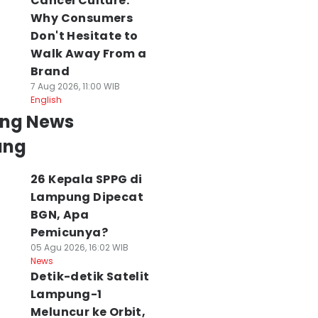
Cancel Culture:
Why Consumers
Don't Hesitate to
Walk Away From a
Brand
7 Aug 2026, 11:00 WIB
English
ing News
ung
26 Kepala SPPG di
Lampung Dipecat
BGN, Apa
Pemicunya?
05 Agu 2026, 16:02 WIB
News
Detik-detik Satelit
Lampung-1
Meluncur ke Orbit,