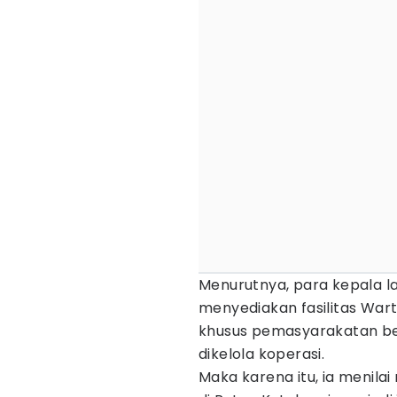
Menurutnya, para kepala la
menyediakan fasilitas War
khusus pemasyarakatan be
dikelola koperasi.
Maka karena itu, ia menil