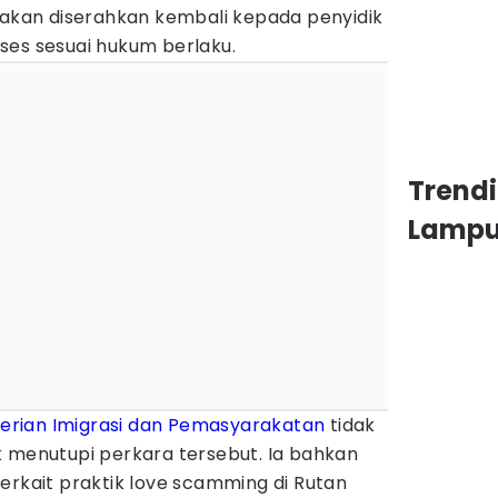
 akan diserahkan kembali kepada penyidik
ses sesuai hukum berlaku.
Trend
Lamp
rian Imigrasi dan Pemasyarakatan
tidak
k menutupi perkara tersebut. Ia bahkan
erkait praktik love scamming di Rutan