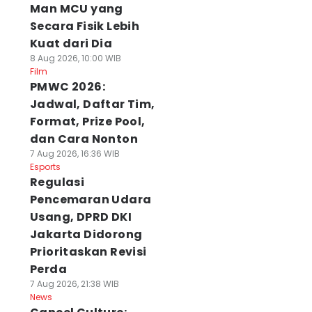
Man MCU yang
Secara Fisik Lebih
Kuat dari Dia
8 Aug 2026, 10:00 WIB
Film
PMWC 2026:
Jadwal, Daftar Tim,
Format, Prize Pool,
dan Cara Nonton
7 Aug 2026, 16:36 WIB
Esports
Regulasi
Pencemaran Udara
Usang, DPRD DKI
Jakarta Didorong
Prioritaskan Revisi
Perda
7 Aug 2026, 21:38 WIB
News