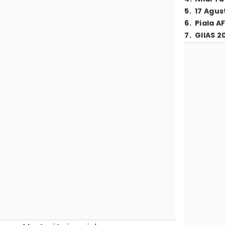
5
.
17 Agus
6
.
Piala A
7
.
GIIAS 2