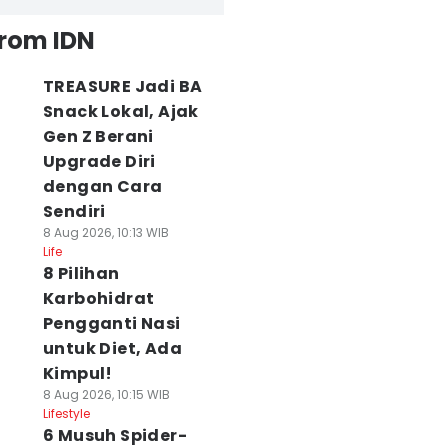
from IDN
TREASURE Jadi BA
Snack Lokal, Ajak
Gen Z Berani
Upgrade Diri
dengan Cara
Sendiri
8 Aug 2026, 10:13 WIB
Life
8 Pilihan
Karbohidrat
Pengganti Nasi
untuk Diet, Ada
Kimpul!
8 Aug 2026, 10:15 WIB
Lifestyle
6 Musuh Spider-