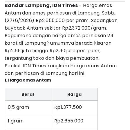
Bandar Lampung, IDN Times
- Harga emas
Antam dan emas perhiasan di Lampung, Sabtu
(27/6/2026) Rp2.655.000 per gram. Sedangkan
buyback Antam sekitar Rp2.372.000/gram.
Bagaimana dengan harga emas perhiasan 24
karat di Lampung? umumnya berada kisaran
Rp2,65 juta hingga Rp2,90 juta per gram,
tergantung toko dan biaya pembuatan.
Berikut IDN Times rangkum Harga emas Antam
dan perhiasan di Lampung hari ini
1. Harga emas Antam
Berat
Harga
0,5 gram
Rp1.377.500
1 gram
Rp2.655.000