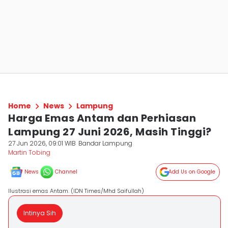
Home
News
Lampung
Harga Emas Antam dan Perhiasan
Lampung 27 Juni 2026, Masih Tinggi?
27 Jun 2026, 09:01 WIB
Bandar Lampung
Martin Tobing
News
Channel
Add Us on Google
Ilustrasi emas Antam. (IDN Times/Mhd Saifullah)
Intinya Sih