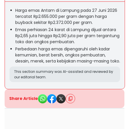
Harga emas Antam di Lampung pada 27 Juni 2026
tercatat Rp2.655.000 per gram dengan harga
buyback sekitar Rp2.372.000 per gram.
Emas perhiasan 24 karat di Lampung dijual antara
Rp2,65 juta hingga Rp2,90 juta per gram tergantung
toko dan ongkos pembuatan.
Perbedaan harga emas dipengaruhi oleh kadar
kemurnian, berat bersih, ongkos pembuatan,
desain, merek, serta kebijakan masing-masing toko.
This section summary was AI-assisted and reviewed by
our editorial team.
Share Article