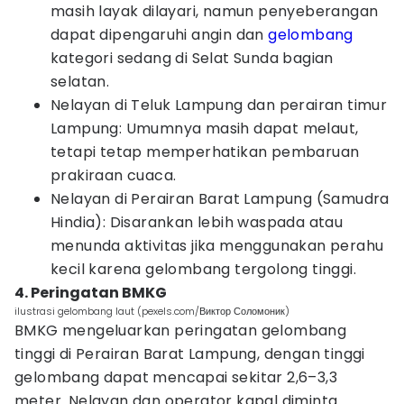
masih layak dilayari, namun penyeberangan
dapat dipengaruhi angin dan
gelombang
kategori sedang di Selat Sunda bagian
selatan.
Nelayan di Teluk Lampung dan perairan timur
Lampung: Umumnya masih dapat melaut,
tetapi tetap memperhatikan pembaruan
prakiraan cuaca.
Nelayan di Perairan Barat Lampung (Samudra
Hindia): Disarankan lebih waspada atau
menunda aktivitas jika menggunakan perahu
kecil karena gelombang tergolong tinggi.
4. Peringatan BMKG
ilustrasi gelombang laut (pexels.com/Виктор Соломоник)
BMKG mengeluarkan peringatan gelombang
tinggi di Perairan Barat Lampung, dengan tinggi
gelombang dapat mencapai sekitar 2,6–3,3
meter. Nelayan dan operator kapal diminta