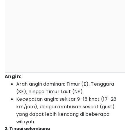
Angin:
Arah angin dominan: Timur (E), Tenggara
(SE), hingga Timur Laut (NE).
Kecepatan angin: sekitar 9–15 knot (17–28
km/jam), dengan embusan sesaat (gust)
yang dapat lebih kencang di beberapa
wilayah.
2. Tinggi gelombang