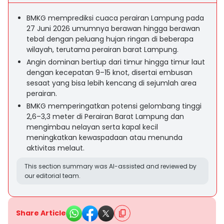
BMKG memprediksi cuaca perairan Lampung pada
27 Juni 2026 umumnya berawan hingga berawan
tebal dengan peluang hujan ringan di beberapa
wilayah, terutama perairan barat Lampung.
Angin dominan bertiup dari timur hingga timur laut
dengan kecepatan 9–15 knot, disertai embusan
sesaat yang bisa lebih kencang di sejumlah area
perairan.
BMKG memperingatkan potensi gelombang tinggi
2,6–3,3 meter di Perairan Barat Lampung dan
mengimbau nelayan serta kapal kecil
meningkatkan kewaspadaan atau menunda
aktivitas melaut.
This section summary was AI-assisted and reviewed by
our editorial team.
Share Article