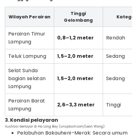
Tinggi
Wilayah Perairan
Kategor
Gelombang
Perairan Timur
0,8–1,2 meter
Rendah
Lampung
Teluk Lampung
1,5–2,0 meter
Sedang
Selat Sunda
bagian selatan
1,5–2,0 meter
Sedang
Lampung
Perairan Barat
2,6–3,3 meter
Tinggi
Lampung
3. Kondisi pelayaran
ilustrasi berlayar di Ha Long Bay (unsplash.com/Leon Wong)
Pelabuhan Bakauheni–Merak: Secara umum