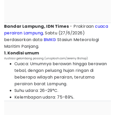
Bandar Lampung, IDN Times
- Prakiraan
cuaca
perairan Lampung
, Sabtu (27/6/2026)
berdasarkan data
BMKG
Stasiun Meteorologi
Maritim Panjang.
1. Kondisi umum
ilustrasi gelombang pasang (unsplash.com/Jeremy Bishop)
Cuaca: Umumnya berawan hingga berawan
tebal, dengan peluang hujan ringan di
beberapa wilayah perairan, terutama
perairan barat Lampung.
Suhu udara: 26–29°C.
Kelembapan udara: 75–89%.