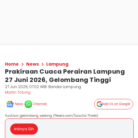
Home
News
Lampung
Prakiraan Cuaca Perairan Lampung
27 Juni 2026, Gelombang Tinggi
27 Jun 2026, 07:02 WIB
Bandar Lampung
Martin Tobing
News
Channel
Add Us on Google
Ilustrasi gelombang sedang (Pexels.com/Sascha Thiele)
Intinya Sih