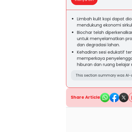
Limbah kulit kopi dapat di
mendukung ekonomi sirkula
Biochar telah diperkenalka
untuk menyelamatkan prod
dan degradasi lahan.
Kehadiran sesi edukatif t
memperkaya penyelenggar
hiburan dan ruang belaja
This section summary was AI-a
Share Article