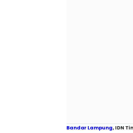
Bandar Lampung
, IDN T