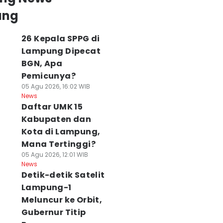
ung
26 Kepala SPPG di
Lampung Dipecat
BGN, Apa
Pemicunya?
05 Agu 2026, 16:02 WIB
News
Daftar UMK 15
Kabupaten dan
Kota di Lampung,
Mana Tertinggi?
05 Agu 2026, 12:01 WIB
News
Detik-detik Satelit
Lampung-1
Meluncur ke Orbit,
Gubernur Titip