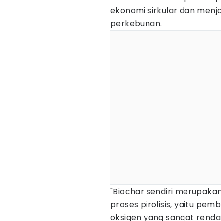
ekonomi sirkular dan menja
perkebunan.
"Biochar sendiri merupakan
proses pirolisis, yaitu pe
oksigen yang sangat rendah.