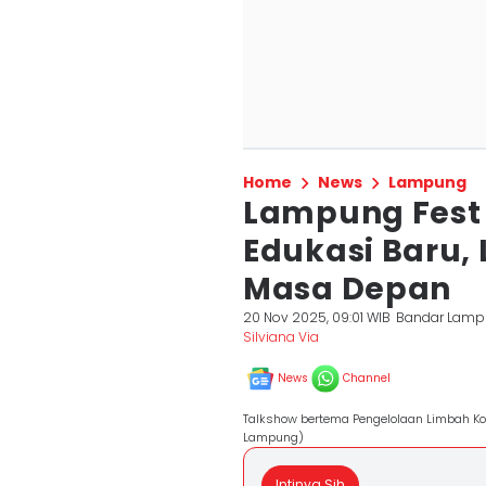
Home
News
Lampung
Lampung Fest 
Edukasi Baru,
Masa Depan
20 Nov 2025, 09:01 WIB
Bandar Lam
Silviana Via
News
Channel
Talkshow bertema Pengelolaan Limbah Ko
Lampung)
Intinya Sih