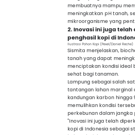
membuatnya mampu menyera
meningkatkan pH tanah, s
mikroorganisme yang pentin
2. Inovasi ini juga tel
penghasil kopi di Indon
Ilustrasi Pohon Kopi (Pexel/Daniel Reche)
Sismita menjelaskan, bioc
tanah yang dapat meningka
menciptakan kondisi idea
sehat bagi tanaman.
Lampung sebagai salah sat
tantangan lahan marginal d
kandungan karbon hingga 
memulihkan kondisi tersebu
perkebunan dalam jangka 
"Inovasi ini juga telah dip
kopi di Indonesia sebagai 