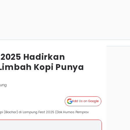
2025 Hadirkan
 Limbah Kopi Punya
pung
Add Us on Google
pi (Biochar) di Lampung Fest 2025 (Dok.Humas Pemprov