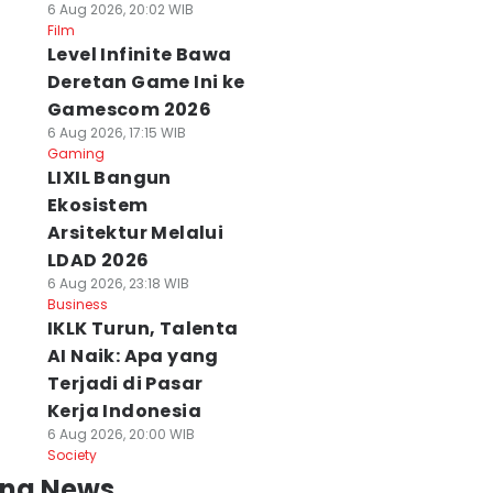
6 Aug 2026, 20:02 WIB
Film
Level Infinite Bawa
Deretan Game Ini ke
Gamescom 2026
6 Aug 2026, 17:15 WIB
Gaming
LIXIL Bangun
Ekosistem
Arsitektur Melalui
LDAD 2026
6 Aug 2026, 23:18 WIB
Business
IKLK Turun, Talenta
AI Naik: Apa yang
Terjadi di Pasar
Kerja Indonesia
6 Aug 2026, 20:00 WIB
Society
ing News