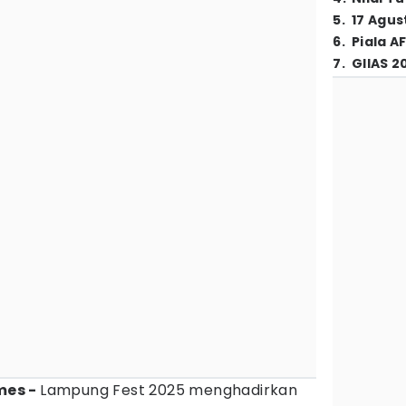
5
.
17 Agus
6
.
Piala A
7
.
GIIAS 2
imes -
Lampung Fest 2025 menghadirkan