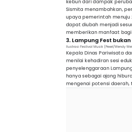
kebun dari dampak perubaha
Sismita menambahkan, pe
upaya pemerintah menuju z
dapat diubah menjadi sesua
memberikan manfaat bagi 
3. Lampung Fest bukan
Ilustrasi Festival Musik (Pexel/Wendy We
Kepala Dinas Pariwisata d
menilai kehadiran sesi edu
penyelenggaraan Lampung Fe
hanya sebagai ajang hibura
mengenai potensi daerah, 