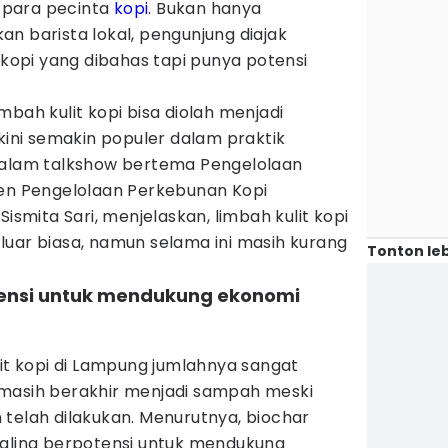
 para pecinta
kopi
. Bukan hanya
n barista lokal, pengunjung diajak
i kopi yang dibahas tapi punya potensi
mbah kulit kopi bisa diolah menjadi
 kini semakin populer dalam praktik
Dalam talkshow bertema Pengelolaan
sen Pengelolaan Perkebunan Kopi
Sismita Sari, menjelaskan, limbah kulit kopi
luar biasa, namun selama ini masih kurang
Tonton leb
otensi untuk mendukung ekonomi
lit kopi di Lampung jumlahnya sangat
masih berakhir menjadi sampah meski
telah dilakukan. Menurutnya, biochar
paling berpotensi untuk mendukung