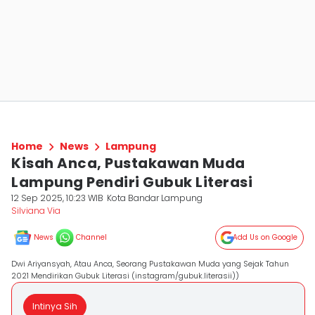
Home
News
Lampung
Kisah Anca, Pustakawan Muda
Lampung Pendiri Gubuk Literasi
12 Sep 2025, 10:23 WIB
Kota Bandar Lampung
Silviana Via
News
Channel
Add Us on Google
Dwi Ariyansyah, Atau Anca, Seorang Pustakawan Muda yang Sejak Tahun
2021 Mendirikan Gubuk Literasi (instagram/gubuk.literasii))
Intinya Sih