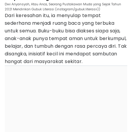
Dwi Ariyansyah, Atau Anca, Seorang Pustakawan Muda yang Sejak Tahun
2021 Mendirikan Gubuk Literasi (instagram/gubuk.literasii))
Dari keresahan itu, ia menyulap tempat
sederhana menjadi ruang baca yang terbuka
untuk semua. Buku-buku bisa diakses siapa saja,
anak-anak punya tempat aman untuk berkumpul,
belajar, dan tumbuh dengan rasa percaya diri. Tak
disangka, inisiatif kecil ini mendapat sambutan
hangat dari masyarakat sekitar.