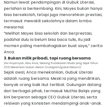
Namun lewat pendampingan di Gubuk Literasi,
perlahan ia berkembang. Kini, Moyes bukan hanya
bisa bersekolah, tetapi juga menorehkan prestasi,
termasuk mewakili sekolahnya dalam lomba
mewarnai.
“Melihat Moyes bisa sekolah dan berprestasi,
padahal dulu ia belum bisa baca tulis, itu jadi
momen paling membahagiakan buat saya,” cerita
Anca.
3. Bukan milik pribadi, tapi ruang bersama
Dwi Ariyansyah, Atau Anca, Seorang Pustakawan Muda yang Sejak Tahun
2021 Mendirikan Gubuk Literasi (instagram/gubuk.literasii))
Sejak awal, Anca menekankan, Gubuk Literasi
adalah ruang bersama. Meski ia yang mendirikan,
banyak orang baik ikut terlibat. Dukungan datang
dari berbagai pihak, termasuk Muthia Balqis yang
kini berperan sebagai CEO Gubuk Literasi, serta
relawan yang konsisten mendampingi anak-anak.