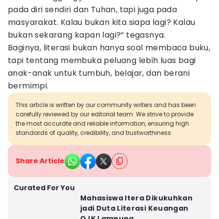
pada diri sendiri dan Tuhan, tapi juga pada
masyarakat. Kalau bukan kita siapa lagi? Kalau
bukan sekarang kapan lagi?” tegasnya.
Baginya, literasi bukan hanya soal membaca buku,
tapi tentang membuka peluang lebih luas bagi
anak-anak untuk tumbuh, belajar, dan berani
bermimpi.
This article is written by our community writers and has been
carefully reviewed by our editorial team. We strive to provide
the most accurate and reliable information, ensuring high
standards of quality, credibility, and trustworthiness.
Share Article
Curated For You
Mahasiswa Itera Dikukuhkan
jadi Duta Literasi Keuangan
OJK Lampung