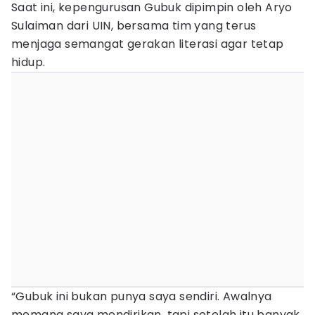
Saat ini, kepengurusan Gubuk dipimpin oleh Aryo
Sulaiman dari UIN, bersama tim yang terus
menjaga semangat gerakan literasi agar tetap
hidup.
“Gubuk ini bukan punya saya sendiri. Awalnya
memang saya mendirikan, tapi setelah itu banyak