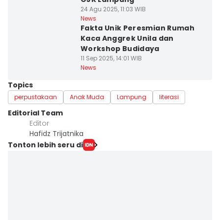
24 Agu 2025, 11:03 WIB
News
Fakta Unik Peresmian Rumah
Kaca Anggrek Unila dan
Workshop Budidaya
11 Sep 2025, 14:01 WIB
News
Topics
perpustakaan
Anak Muda
Lampung
literasi
Editorial Team
Editor
Hafidz Trijatnika
Tonton lebih seru di