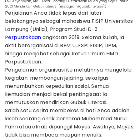
Dwi Ariyansyah, Atau Anca, Seorang Pustakawan Muda yang Sejak Tahun
2021 Mendirikan Gubuk Literasi (instagram/gubuk.literasii))
Perjalanan Anca tidak lepas dari latar
belakangnya sebagai mahasiswa FISIP Universitas
Lampung (Unila), Program Studi D-3
Perpustakaan
angkatan 2019. Selama kuliah, ia
aktif berorganisasi di BEM U, FSPI FISIP, DPM,
hingga menjabat sebagai Ketua Umum HMD
Perpustakaan.
Pengalaman organisasi itu melatihnya mengelola
kegiatan, membangun jejaring, sekaligus
menumbuhkan kepedulian sosial. Semua
kemudian menjadi bekal penting saat ia
memutuskan mendirikan Gubuk Literasi.
Salah satu cerita membekas di hati Anca adalah
kisah seorang anak bernama Muhammad Nurul
Fahri atau akrab dipanggil Moyes. Awalnya, Moyes
tidak bisa membaca maupun menulis.