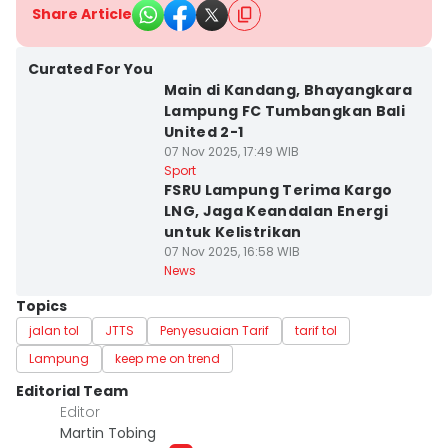
Share Article
Curated For You
Main di Kandang, Bhayangkara
Lampung FC Tumbangkan Bali
United 2-1
07 Nov 2025, 17:49 WIB
Sport
FSRU Lampung Terima Kargo
LNG, Jaga Keandalan Energi
untuk Kelistrikan
07 Nov 2025, 16:58 WIB
News
Topics
jalan tol
JTTS
Penyesuaian Tarif
tarif tol
Lampung
keep me on trend
Editorial Team
Editor
Martin Tobing