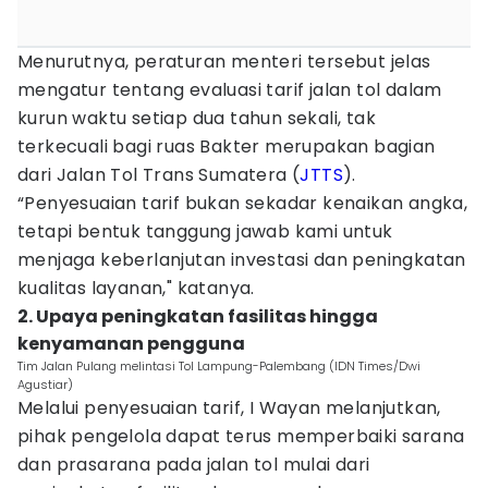
Menurutnya, peraturan menteri tersebut jelas
mengatur tentang evaluasi tarif jalan tol dalam
kurun waktu setiap dua tahun sekali, tak
terkecuali bagi ruas Bakter merupakan bagian
dari Jalan Tol Trans Sumatera (
JTTS
).
“Penyesuaian tarif bukan sekadar kenaikan angka,
tetapi bentuk tanggung jawab kami untuk
menjaga keberlanjutan investasi dan peningkatan
kualitas layanan," katanya.
2. Upaya peningkatan fasilitas hingga
kenyamanan pengguna
Tim Jalan Pulang melintasi Tol Lampung-Palembang (IDN Times/Dwi
Agustiar)
Melalui penyesuaian tarif, I Wayan melanjutkan,
pihak pengelola dapat terus memperbaiki sarana
dan prasarana pada jalan tol mulai dari