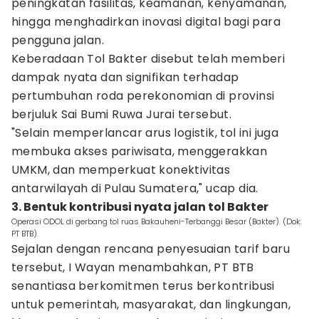
peningkatan fasilitas, keamanan, kenyamanan,
hingga menghadirkan inovasi digital bagi para
pengguna jalan.
Keberadaan Tol Bakter disebut telah memberi
dampak nyata dan signifikan terhadap
pertumbuhan roda perekonomian di provinsi
berjuluk Sai Bumi Ruwa Jurai tersebut.
"Selain memperlancar arus logistik, tol ini juga
membuka akses pariwisata, menggerakkan
UMKM, dan memperkuat konektivitas
antarwilayah di Pulau Sumatera," ucap dia.
3. Bentuk kontribusi nyata jalan tol Bakter
Operasi ODOL di gerbang tol ruas Bakauheni-Terbanggi Besar (Bakter). (Dok.
PT BTB).
Sejalan dengan rencana penyesuaian tarif baru
tersebut, I Wayan menambahkan, PT BTB
senantiasa berkomitmen terus berkontribusi
untuk pemerintah, masyarakat, dan lingkungan,