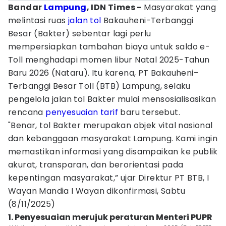
Bandar
Lampung
, IDN Times -
Masyarakat yang
melintasi ruas
jalan tol
Bakauheni-Terbanggi
Besar (Bakter) sebentar lagi perlu
mempersiapkan tambahan biaya untuk saldo e-
Toll menghadapi momen libur Natal 2025-Tahun
Baru 2026 (Nataru). Itu karena, PT Bakauheni–
Terbanggi Besar Toll (BTB) Lampung, selaku
pengelola jalan tol Bakter mulai mensosialisasikan
rencana
penyesuaian tarif
baru tersebut.
"Benar, tol Bakter merupakan objek vital nasional
dan kebanggaan masyarakat Lampung. Kami ingin
memastikan informasi yang disampaikan ke publik
akurat, transparan, dan berorientasi pada
kepentingan masyarakat,” ujar Direktur PT BTB, I
Wayan Mandia I Wayan dikonfirmasi, Sabtu
(8/11/2025)
1. Penyesuaian merujuk peraturan Menteri PUPR