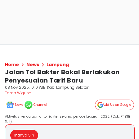
Home
News
Lampung
Jalan Tol Bakter Bakal Berlakukan
Penyesuaian Tarif Baru
08 Nov 2025, 10:10 WIB
Kab. Lampung Selatan
Tama Wiguna
News
Channel
Add Us on Google
Aktivitas kendaraan di tol Bakter selama periode Lebaran 2025. (Dok. PT BTB
Toll).
Intinya Sih