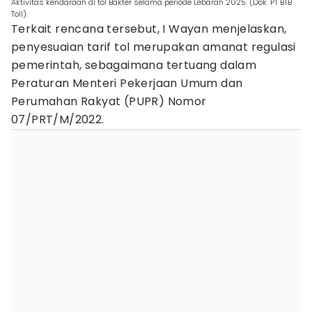
Aktivitas kendaraan di tol Bakter selama periode Lebaran 2025. (Dok. PT BTB
Toll).
Terkait rencana tersebut, I Wayan menjelaskan,
penyesuaian tarif tol merupakan amanat regulasi
pemerintah, sebagaimana tertuang dalam
Peraturan Menteri Pekerjaan Umum dan
Perumahan Rakyat (PUPR) Nomor
07/PRT/M/2022.