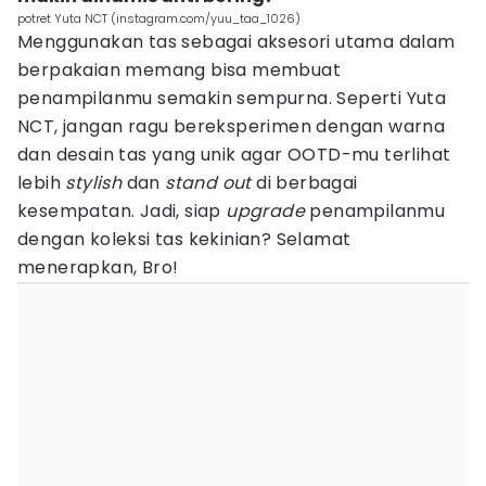
potret Yuta NCT (instagram.com/yuu_taa_1026)
Menggunakan tas sebagai aksesori utama dalam
berpakaian memang bisa membuat
penampilanmu semakin sempurna. Seperti Yuta
NCT, jangan ragu bereksperimen dengan warna
dan desain tas yang unik agar OOTD-mu terlihat
lebih
stylish
dan
stand out
di berbagai
kesempatan. Jadi, siap
upgrade
penampilanmu
dengan koleksi tas kekinian? Selamat
menerapkan, Bro!