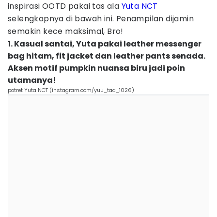
inspirasi OOTD pakai tas ala
Yuta NCT
selengkapnya di bawah ini. Penampilan dijamin
semakin kece maksimal, Bro!
1. Kasual santai, Yuta pakai leather messenger
bag hitam, fit jacket dan leather pants senada.
Aksen motif pumpkin nuansa biru jadi poin
utamanya!
potret Yuta NCT (instagram.com/yuu_taa_1026)