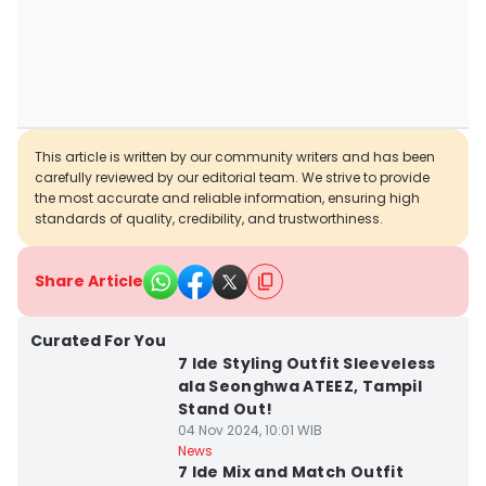
This article is written by our community writers and has been
carefully reviewed by our editorial team. We strive to provide
the most accurate and reliable information, ensuring high
standards of quality, credibility, and trustworthiness.
Share Article
Curated For You
7 Ide Styling Outfit Sleeveless
ala Seonghwa ATEEZ, Tampil
Stand Out!
04 Nov 2024, 10:01 WIB
News
7 Ide Mix and Match Outfit