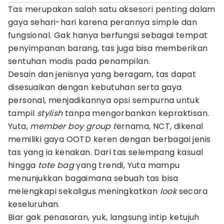
Tas merupakan salah satu aksesori penting dalam
gaya sehari-hari karena perannya simple dan
fungsional. Gak hanya berfungsi sebagai tempat
penyimpanan barang, tas juga bisa memberikan
sentuhan modis pada penampilan.
Desain dan jenisnya yang beragam, tas dapat
disesuaikan dengan kebutuhan serta gaya
personal, menjadikannya opsi sempurna untuk
tampil
stylish
tanpa mengorbankan kepraktisan.
Yuta,
member boy group t
ernama, NCT, dikenal
memiliki gaya OOTD keren dengan berbagai jenis
tas yang ia kenakan. Dari tas selempang kasual
hingga
tote bag
yang trendi, Yuta mampu
menunjukkan bagaimana sebuah tas bisa
melengkapi sekaligus meningkatkan
look
secara
keseluruhan.
Biar gak penasaran, yuk, langsung intip ketujuh