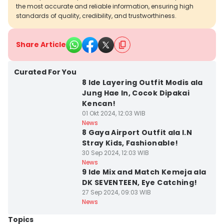
the most accurate and reliable information, ensuring high
standards of quality, credibility, and trustworthiness.
Share Article
Curated For You
8 Ide Layering Outfit Modis ala
Jung Hae In, Cocok Dipakai
Kencan!
01 Okt 2024, 12:03 WIB
News
8 Gaya Airport Outfit ala I.N
Stray Kids, Fashionable!
30 Sep 2024, 12:03 WIB
News
9 Ide Mix and Match Kemeja ala
DK SEVENTEEN, Eye Catching!
27 Sep 2024, 09:03 WIB
News
Topics