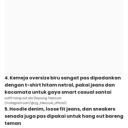
4. Kemeja oversize biru sangat pas dipadankan
dengan t-shirt hitam netral, pakai jeans dan
kacamata untuk gaya smart casual santai
outfit hang out ala Doyoung Treasure
(instagram.com/@yg_treasure_official)
5. Hoodie denim, loose fit jeans, dan sneakers
senada juga pas dipakai untuk hang out bareng
teman