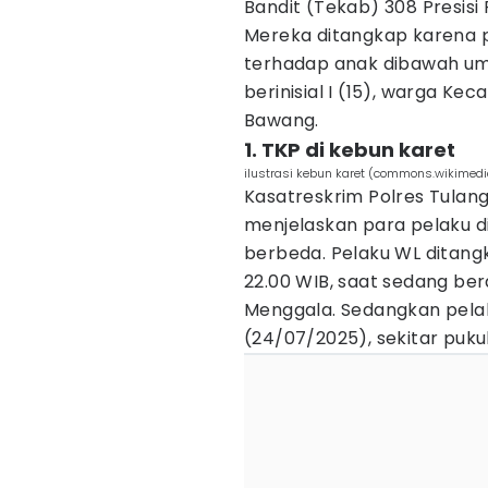
Bandit (Tekab) 308 Presisi
Mereka ditangkap karena 
terhadap anak dibawah u
berinisial I (15), warga K
Bawang.
1. TKP di kebun karet
ilustrasi kebun karet (commons.wikimedi
Kasatreskrim Polres Tulang
menjelaskan para pelaku d
berbeda. Pelaku WL ditangk
22.00 WIB, saat sedang ber
Menggala. Sedangkan pelak
(24/07/2025), sekitar puku