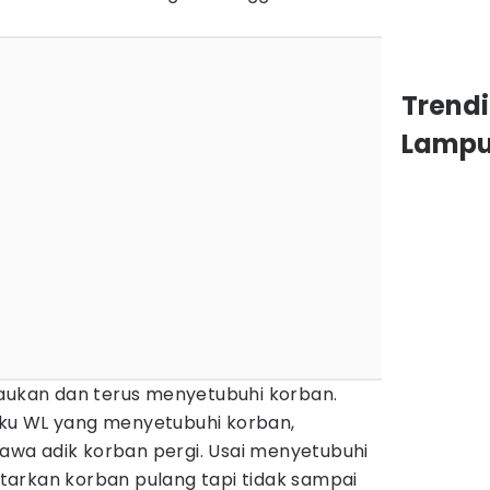
Trend
Lamp
raukan dan terus menyetubuhi korban.
elaku WL yang menyetubuhi korban,
wa adik korban pergi. Usai menyetubuhi
arkan korban pulang tapi tidak sampai