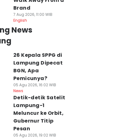
Walk Away From a
Brand
7 Aug 2026, 11:00 WIB
English
ing News
ung
26 Kepala SPPG di
Lampung Dipecat
BGN, Apa
Pemicunya?
05 Agu 2026, 16:02 WIB
News
Detik-detik Satelit
Lampung-1
Meluncur ke Orbit,
Gubernur Titip
Pesan
05 Agu 2026, 19:02 WIB