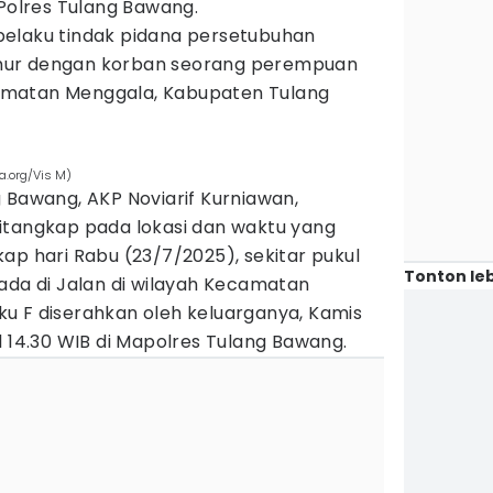
 Polres Tulang Bawang.
pelaku tindak pidana persetubuhan
mur dengan korban seorang perempuan
ecamatan Menggala, Kabupaten Tulang
a.org/Vis M)
 Bawang, AKP Noviarif Kurniawan,
itangkap pada lokasi dan waktu yang
ap hari Rabu (23/7/2025), sekitar pukul
Tonton leb
ada di Jalan di wilayah Kecamatan
u F diserahkan oleh keluarganya, Kamis
l 14.30 WIB di Mapolres Tulang Bawang.