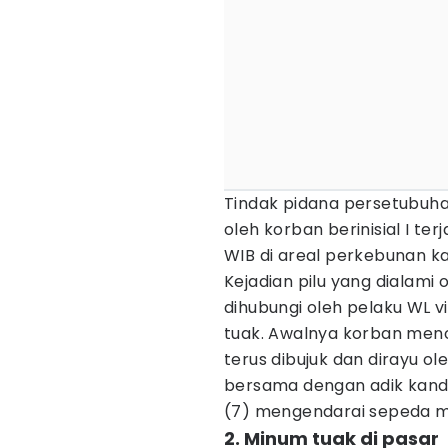
Tindak pidana persetubuh
oleh korban berinisial I ter
WIB di areal perkebunan k
Kejadian pilu yang dialami 
dihubungi oleh pelaku WL 
tuak. Awalnya korban men
terus dibujuk dan dirayu o
bersama dengan adik kandun
(7) mengendarai sepeda m
2. Minum tuak di pasar