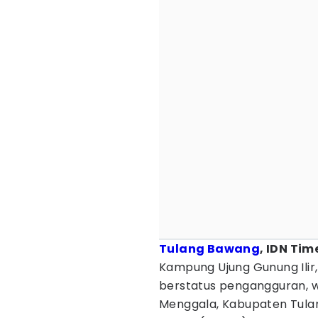
Tulang Bawang
, IDN Tim
Kampung Ujung Gunung Ilir
berstatus pengangguran, 
Menggala, Kabupaten Tula