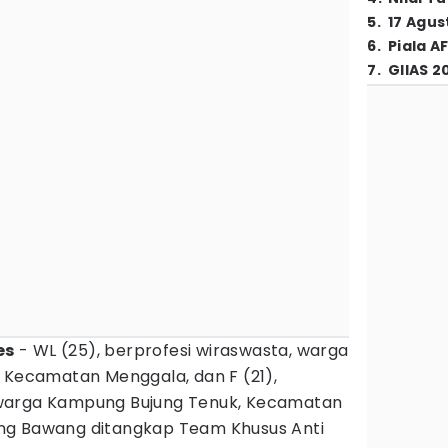
5
.
17 Agus
6
.
Piala A
7
.
GIIAS 2
es
- WL (25), berprofesi wiraswasta, warga
, Kecamatan Menggala, dan F (21),
warga Kampung Bujung Tenuk, Kecamatan
ng Bawang ditangkap Team Khusus Anti