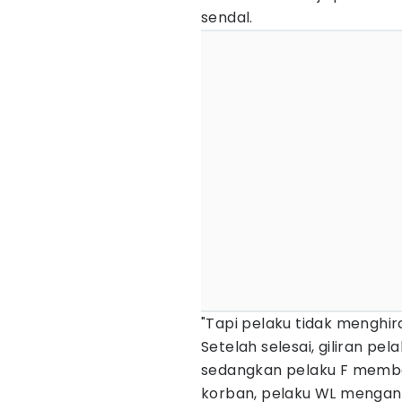
sendal.
"Tapi pelaku tidak menghi
Setelah selesai, giliran p
sedangkan pelaku F memba
korban, pelaku WL mengant