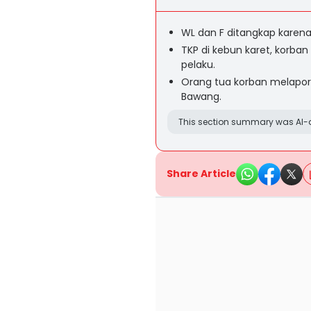
WL dan F ditangkap karen
TKP di kebun karet, korban
pelaku.
Orang tua korban melapork
Bawang.
This section summary was AI-a
Share Article