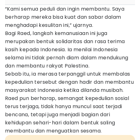
“Kami semua peduli dan ingin membantu. Saya
berharap mereka bisa kuat dan sabar dalam
menghadapi kesulitan ini,” ujarnya.
Bagi Raed, langkah kemanusiaan ini juga
merupakan bentuk solidaritas dan rasa terima
kasih kepada Indonesia. Ia menilai Indonesia
selama ini tidak pernah diam dalam mendukung
dan membantu rakyat Palestina.
Sebab itu, ia merasa terpanggil untuk membalas
kepedulian tersebut dengan hadir dan membantu
masyarakat Indonesia ketika dilanda musibah.
Raed pun berharap, semangat kepedulian sosial
terus terjaga, tidak hanya muncul saat terjadi
bencana, tetapi juga menjadi bagian dari
kehidupan sehari-hari dalam bentuk saling
membantu dan menguatkan sesama.