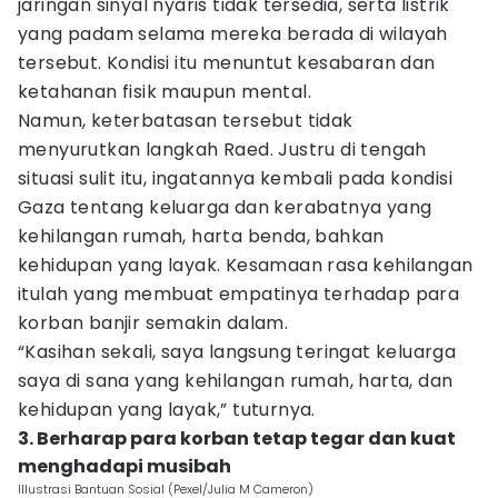
jaringan sinyal nyaris tidak tersedia, serta listrik
yang padam selama mereka berada di wilayah
tersebut. Kondisi itu menuntut kesabaran dan
ketahanan fisik maupun mental.
Namun, keterbatasan tersebut tidak
menyurutkan langkah Raed. Justru di tengah
situasi sulit itu, ingatannya kembali pada kondisi
Gaza tentang keluarga dan kerabatnya yang
kehilangan rumah, harta benda, bahkan
kehidupan yang layak. Kesamaan rasa kehilangan
itulah yang membuat empatinya terhadap para
korban banjir semakin dalam.
“Kasihan sekali, saya langsung teringat keluarga
saya di sana yang kehilangan rumah, harta, dan
kehidupan yang layak,” tuturnya.
3. Berharap para korban tetap tegar dan kuat
menghadapi musibah
Illustrasi Bantuan Sosial (Pexel/Julia M Cameron)