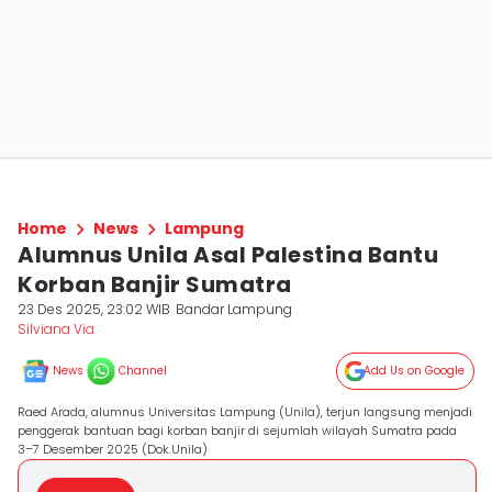
Home
News
Lampung
Alumnus Unila Asal Palestina Bantu
Korban Banjir Sumatra
23 Des 2025, 23:02 WIB
Bandar Lampung
Silviana Via
News
Channel
Add Us on Google
Raed Arada, alumnus Universitas Lampung (Unila), terjun langsung menjadi
penggerak bantuan bagi korban banjir di sejumlah wilayah Sumatra pada
3–7 Desember 2025 (Dok.Unila)