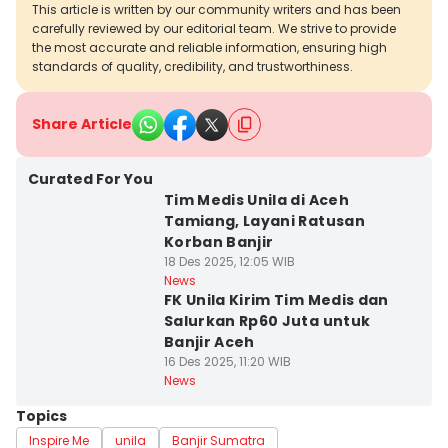
This article is written by our community writers and has been
carefully reviewed by our editorial team. We strive to provide
the most accurate and reliable information, ensuring high
standards of quality, credibility, and trustworthiness.
Share Article
Curated For You
Tim Medis Unila di Aceh
Tamiang, Layani Ratusan
Korban Banjir
18 Des 2025, 12:05 WIB
News
FK Unila Kirim Tim Medis dan
Salurkan Rp60 Juta untuk
Banjir Aceh
16 Des 2025, 11:20 WIB
News
Topics
Inspire Me
unila
Banjir Sumatra