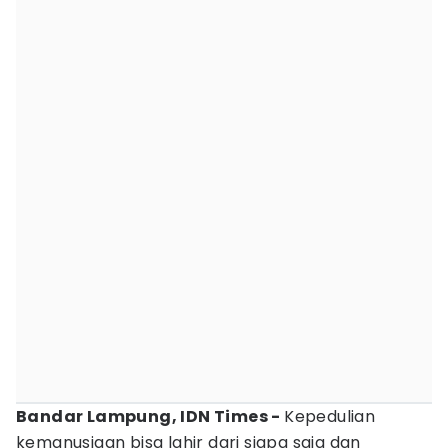
Bandar Lampung, IDN Times -
Kepedulian
kemanusiaan bisa lahir dari siapa saja dan