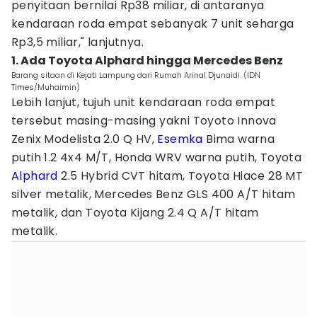
penyitaan bernilai Rp38 miliar, di antaranya
kendaraan roda empat sebanyak 7 unit seharga
Rp3,5 miliar," lanjutnya.
1. Ada Toyota Alphard hingga Mercedes Benz
Barang sitaan di Kejati Lampung dari Rumah Arinal Djunaidi. (IDN
Times/Muhaimin)
Lebih lanjut, tujuh unit kendaraan roda empat
tersebut masing-masing yakni Toyoto Innova
Zenix Modelista 2.0 Q HV,
Esemka
Bima warna
putih 1.2 4x4 M/T, Honda WRV warna putih, Toyota
Alphard
2.5 Hybrid CVT hitam, Toyota Hiace 28 MT
silver metalik, Mercedes Benz GLS 400 A/T hitam
metalik, dan Toyota Kijang 2.4 Q A/T hitam
metalik.