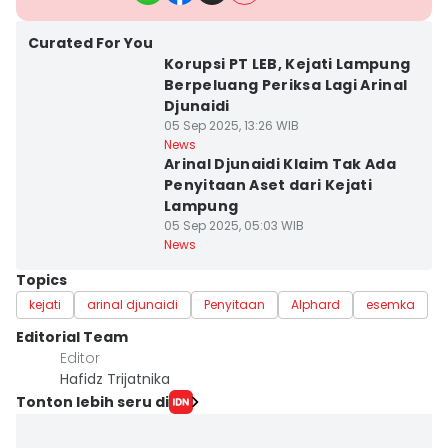
Curated For You
Korupsi PT LEB, Kejati Lampung
Berpeluang Periksa Lagi Arinal
Djunaidi
05 Sep 2025, 13:26 WIB
News
Arinal Djunaidi Klaim Tak Ada
Penyitaan Aset dari Kejati
Lampung
05 Sep 2025, 05:03 WIB
News
Topics
kejati
arinal djunaidi
Penyitaan
Alphard
esemka
Editorial Team
Editor
Hafidz Trijatnika
Tonton lebih seru di