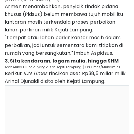
(IDN Times/Tama Yudha Wiguna)
Armen menambahkan, penyidik tindak pidana
khusus (Pidsus) belum membawa tujuh mobil itu
lantaran masih terkendala proses perbaikan
lahan parkiran milik Kejati Lampung.
"Tempat atau lahan parkir kantor masih dalam
perbaikan, jadi untuk sementara kami titipkan di
rumah yang bersangkutan," imbuh Aspidsus.
3. Sita kendaraan, logam mulia, hingga SHM
Aset Arinal Djunaidi yang disita Kejati Lampung. (IDN Times/Muhaimin)
Berikut
IDN Times
rincikan aset Rp38,5 miliar milik
Arinal Djunaidi disita oleh Kejati Lampung.