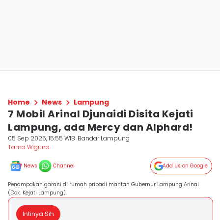
Home
News
Lampung
7 Mobil Arinal Djunaidi Disita Kejati
Lampung, ada Mercy dan Alphard!
05 Sep 2025, 15:55 WIB
Bandar Lampung
Tama Wiguna
News
Channel
Add Us on Google
Penampakan garasi di rumah pribadi mantan Gubernur Lampung Arinal
(Dok. Kejati Lampung).
Intinya Sih