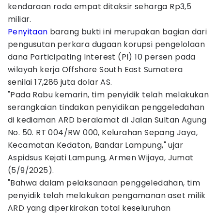
kendaraan roda empat ditaksir seharga Rp3,5
miliar.
Penyitaan
barang bukti ini merupakan bagian dari
pengusutan perkara dugaan korupsi pengelolaan
dana Participating Interest (PI) 10 persen pada
wilayah kerja Offshore South East Sumatera
senilai 17,286 juta dolar AS.
"Pada Rabu kemarin, tim penyidik telah melakukan
serangkaian tindakan penyidikan penggeledahan
di kediaman ARD beralamat di Jalan Sultan Agung
No. 50. RT 004/RW 000, Kelurahan Sepang Jaya,
Kecamatan Kedaton, Bandar Lampung," ujar
Aspidsus Kejati Lampung, Armen Wijaya, Jumat
(5/9/2025).
"Bahwa dalam pelaksanaan penggeledahan, tim
penyidik telah melakukan pengamanan aset milik
ARD yang diperkirakan total keseluruhan