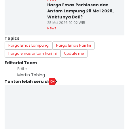
Harga Emas Perhiasan dan
Antam Lampung 28 Mei 2026,
Waktunya Beli?
28 Mei 2026, 10:02 WIB
News
Topics
Harga Emas Lampung
Harga Emas Hari Ini
harga emas antam hari ini
Update me
Editorial Team
Editor
Martin Tobing
Tonton lebih seru di