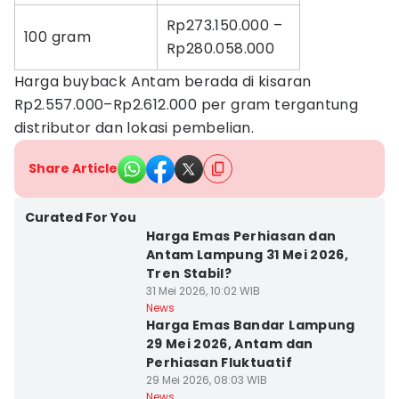
Rp273.150.000 –
100 gram
Rp280.058.000
Harga buyback Antam berada di kisaran
Rp2.557.000–Rp2.612.000 per gram tergantung
distributor dan lokasi pembelian.
Share Article
Curated For You
Harga Emas Perhiasan dan
Antam Lampung 31 Mei 2026,
Tren Stabil?
31 Mei 2026, 10:02 WIB
News
Harga Emas Bandar Lampung
29 Mei 2026, Antam dan
Perhiasan Fluktuatif
29 Mei 2026, 08:03 WIB
News