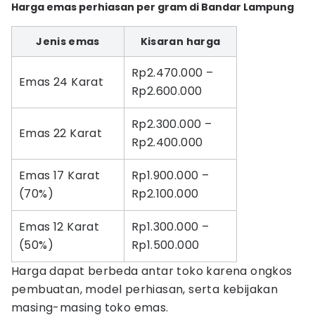
Harga emas perhiasan per gram di Bandar Lampung
Jenis emas
Kisaran harga
Rp2.470.000 –
Emas 24 Karat
Rp2.600.000
Rp2.300.000 –
Emas 22 Karat
Rp2.400.000
Emas 17 Karat
Rp1.900.000 –
(70%)
Rp2.100.000
Emas 12 Karat
Rp1.300.000 –
(50%)
Rp1.500.000
Harga dapat berbeda antar toko karena ongkos
pembuatan, model perhiasan, serta kebijakan
masing-masing toko emas.