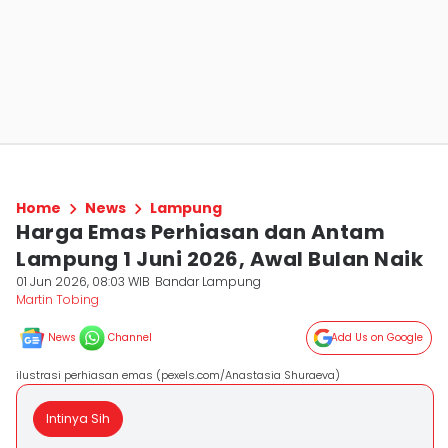
Home
News
Lampung
Harga Emas Perhiasan dan Antam
Lampung 1 Juni 2026, Awal Bulan Naik
01 Jun 2026, 08:03 WIB
Bandar Lampung
Martin Tobing
News
Channel
Add Us on Google
ilustrasi perhiasan emas (pexels.com/Anastasia Shuraeva)
Intinya Sih