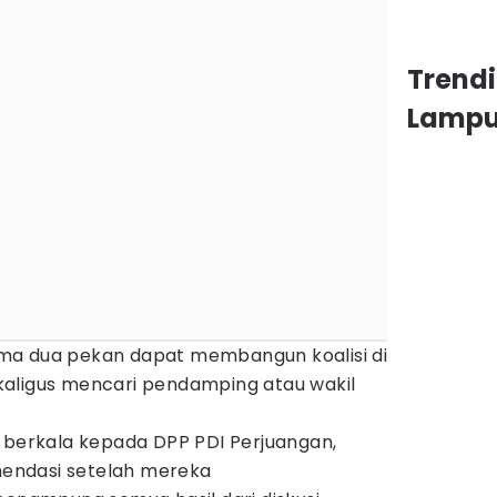
Trend
Lamp
ma dua pekan dapat membangun koalisi di
aligus mencari pendamping atau wakil
a berkala kepada DPP PDI Perjuangan,
endasi setelah mereka