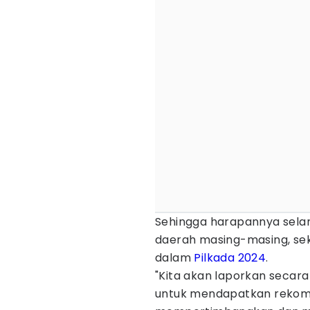
Sehingga harapannya sela
daerah masing-masing, sek
dalam
Pilkada 2024
.
"Kita akan laporkan secar
untuk mendapatkan rekom