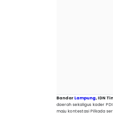
Bandar
Lampung
, IDN T
daerah sekaligus kader PD
maju kontestasi Pilkada se