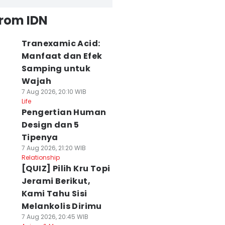
from IDN
Tranexamic Acid:
Manfaat dan Efek
Samping untuk
Wajah
7 Aug 2026, 20:10 WIB
Life
Pengertian Human
Design dan 5
Tipenya
7 Aug 2026, 21:20 WIB
Relationship
[QUIZ] Pilih Kru Topi
Jerami Berikut,
Kami Tahu Sisi
Melankolis Dirimu
7 Aug 2026, 20:45 WIB