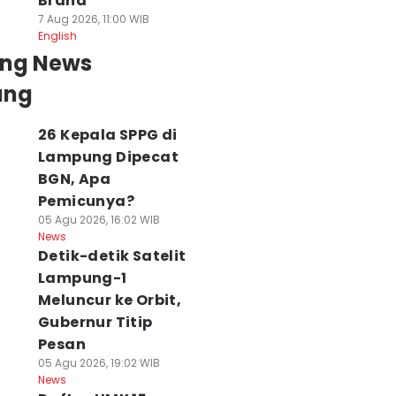
Brand
7 Aug 2026, 11:00 WIB
English
ing News
ung
26 Kepala SPPG di
Lampung Dipecat
BGN, Apa
Pemicunya?
05 Agu 2026, 16:02 WIB
News
Detik-detik Satelit
Lampung-1
Meluncur ke Orbit,
Gubernur Titip
Pesan
05 Agu 2026, 19:02 WIB
News