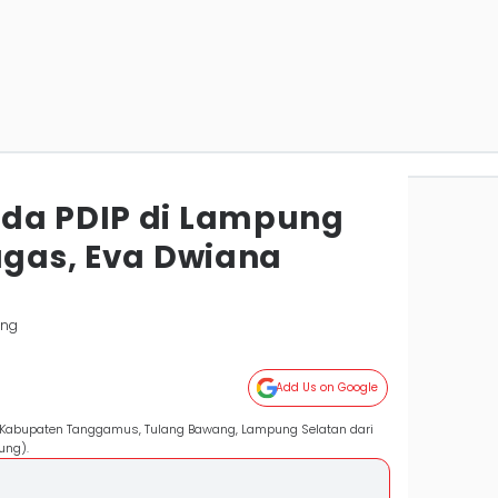
da PDIP di Lampung
ugas, Eva Dwiana
ung
Add Us on Google
 Kabupaten Tanggamus, Tulang Bawang, Lampung Selatan dari
ung).