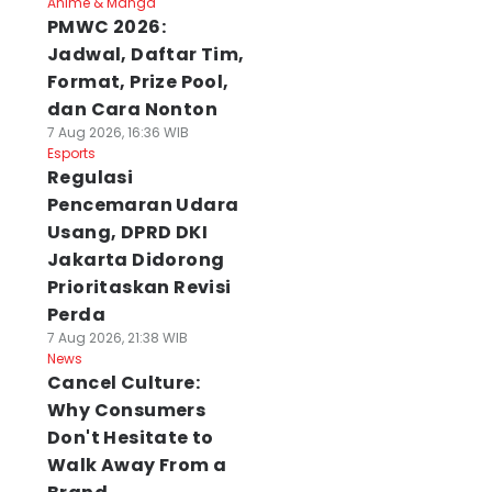
Anime & Manga
PMWC 2026:
Jadwal, Daftar Tim,
Format, Prize Pool,
dan Cara Nonton
7 Aug 2026, 16:36 WIB
Esports
Regulasi
Pencemaran Udara
Usang, DPRD DKI
Jakarta Didorong
Prioritaskan Revisi
Perda
7 Aug 2026, 21:38 WIB
News
Cancel Culture:
Why Consumers
Don't Hesitate to
Walk Away From a