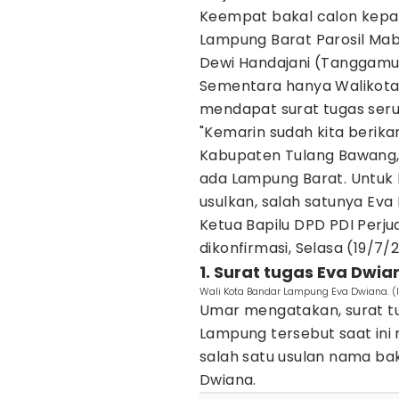
Keempat bakal calon kepa
Lampung Barat Parosil Ma
Dewi Handajani (Tanggamus
Sementara hanya Walikot
mendapat surat tugas seru
"Kemarin sudah kita berik
Kabupaten Tulang Bawang,
ada Lampung Barat. Untuk 
usulkan, salah satunya Eva
Ketua Bapilu DPD PDI Per
dikonfirmasi, Selasa (19/7/
1. Surat tugas Eva Dwi
Wali Kota Bandar Lampung Eva Dwiana. 
Umar mengatakan, surat tu
Lampung tersebut saat ini 
salah satu usulan nama bak
Dwiana.