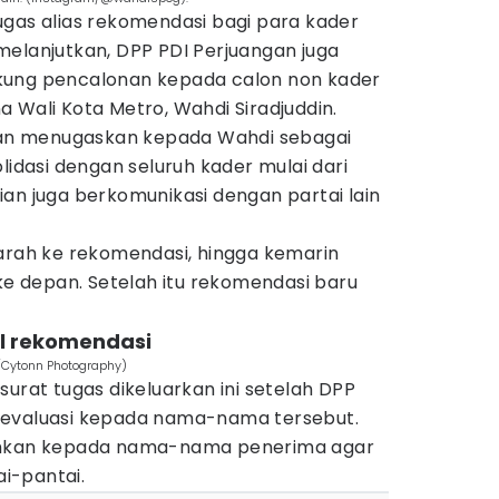
ugas alias rekomendasi bagi para kader
melanjutkan, DPP PDI Perjuangan juga
kung pencalonan kepada calon non kader
 Wali Kota Metro, Wahdi Siradjuddin.
ngan menugaskan kepada Wahdi sebagai
lidasi dengan seluruh kader mulai dari
an juga berkomunikasi dengan partai lain
garah ke rekomendasi, hingga kemarin
 ke depan. Setelah itu rekomendasi baru
ul rekomendasi
m/Cytonn Photography)
surat tugas dikeluarkan ini setelah DPP
 evaluasi kepada nama-nama tersebut.
ahkan kepada nama-nama penerima agar
ai-pantai.