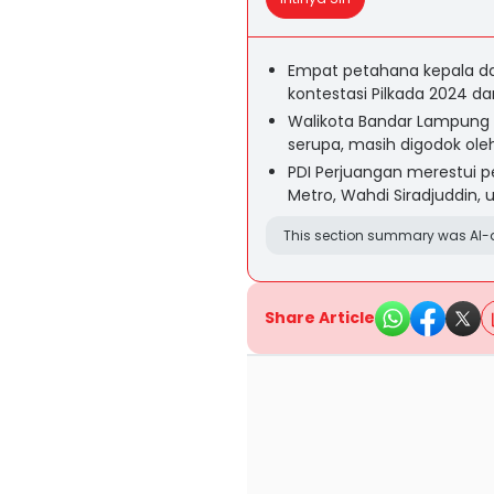
Empat petahana kepala da
kontestasi Pilkada 2024 dar
Walikota Bandar Lampung
serupa, masih digodok ole
PDI Perjuangan merestui 
Metro, Wahdi Siradjuddin,
This section summary was AI-a
Share Article