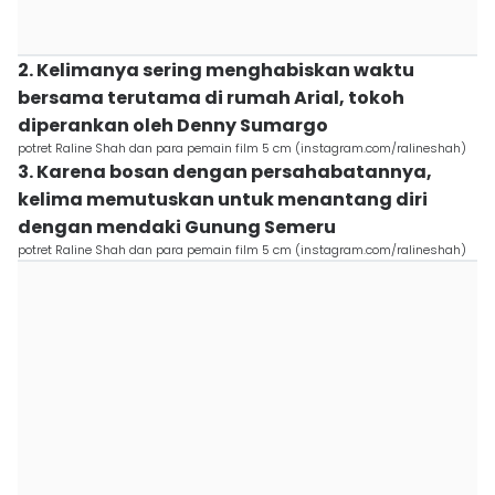
2. Kelimanya sering menghabiskan waktu
bersama terutama di rumah Arial, tokoh
diperankan oleh Denny Sumargo
potret Raline Shah dan para pemain film 5 cm (instagram.com/ralineshah)
3. Karena bosan dengan persahabatannya,
kelima memutuskan untuk menantang diri
dengan mendaki Gunung Semeru
potret Raline Shah dan para pemain film 5 cm (instagram.com/ralineshah)