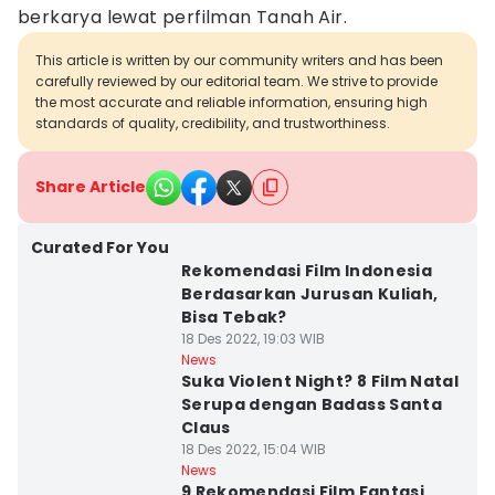
berkarya lewat perfilman Tanah Air.
This article is written by our community writers and has been
carefully reviewed by our editorial team. We strive to provide
the most accurate and reliable information, ensuring high
standards of quality, credibility, and trustworthiness.
Share Article
Curated For You
Rekomendasi Film Indonesia
Berdasarkan Jurusan Kuliah,
Bisa Tebak?
18 Des 2022, 19:03 WIB
News
Suka Violent Night? 8 Film Natal
Serupa dengan Badass Santa
Claus
18 Des 2022, 15:04 WIB
News
9 Rekomendasi Film Fantasi