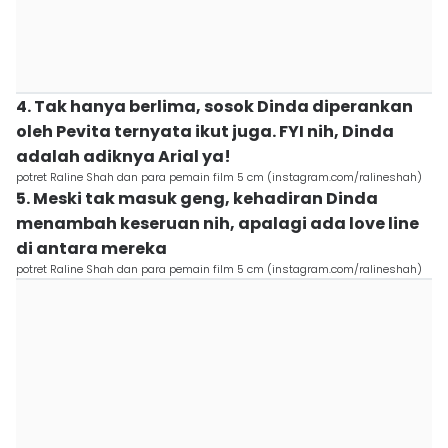
4. Tak hanya berlima, sosok Dinda diperankan
oleh Pevita ternyata ikut juga. FYI nih, Dinda
adalah adiknya Arial ya!
potret Raline Shah dan para pemain film 5 cm (instagram.com/ralineshah)
5. Meski tak masuk geng, kehadiran Dinda
menambah keseruan nih, apalagi ada love line
di antara mereka
potret Raline Shah dan para pemain film 5 cm (instagram.com/ralineshah)