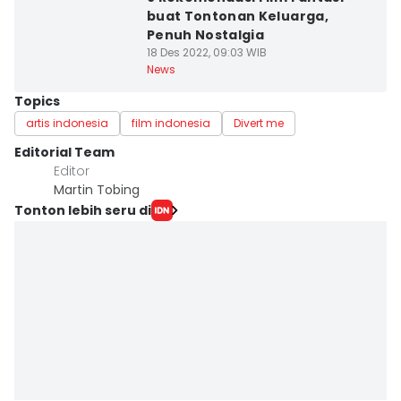
buat Tontonan Keluarga,
Penuh Nostalgia
18 Des 2022, 09:03 WIB
News
Topics
artis indonesia
film indonesia
Divert me
Editorial Team
Editor
Martin Tobing
Tonton lebih seru di