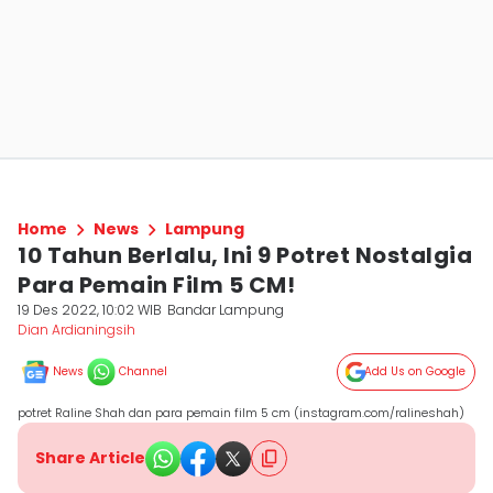
Home
News
Lampung
10 Tahun Berlalu, Ini 9 Potret Nostalgia
Para Pemain Film 5 CM!
19 Des 2022, 10:02 WIB
Bandar Lampung
Dian Ardianingsih
News
Channel
Add Us on Google
potret Raline Shah dan para pemain film 5 cm (instagram.com/ralineshah)
Share Article