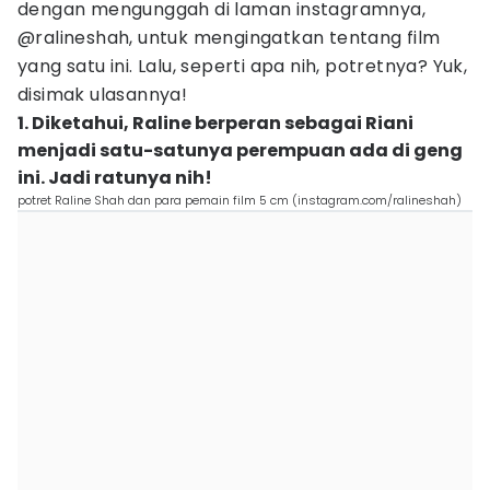
dengan mengunggah di laman instagramnya,
@ralineshah, untuk mengingatkan tentang film
yang satu ini. Lalu, seperti apa nih, potretnya? Yuk,
disimak ulasannya!
1. Diketahui, Raline berperan sebagai Riani
menjadi satu-satunya perempuan ada di geng
ini. Jadi ratunya nih!
potret Raline Shah dan para pemain film 5 cm (instagram.com/ralineshah)