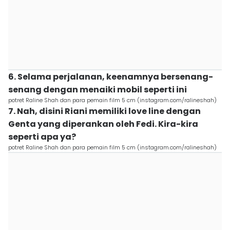
6. Selama perjalanan, keenamnya bersenang-
senang dengan menaiki mobil seperti ini
potret Raline Shah dan para pemain film 5 cm (instagram.com/ralineshah)
7. Nah, disini Riani memiliki love line dengan
Genta yang diperankan oleh Fedi. Kira-kira
seperti apa ya?
potret Raline Shah dan para pemain film 5 cm (instagram.com/ralineshah)