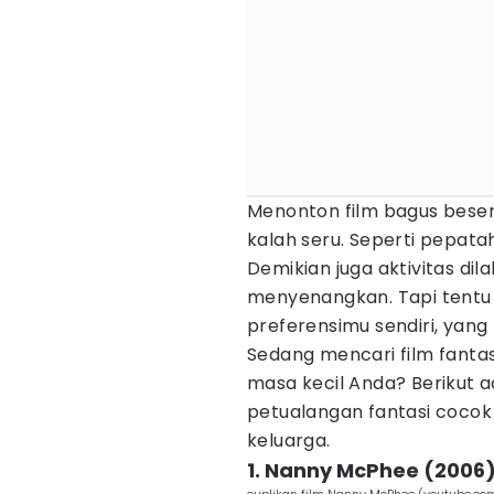
Menonton film bagus bese
kalah seru. Seperti pepat
Demikian juga aktivitas di
menyenangkan. Tapi tentu 
preferensimu sendiri, yan
Sedang mencari film fant
masa kecil Anda? Berikut 
petualangan fantasi coco
keluarga.
1. Nanny McPhee (2006