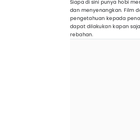
Siapa di sini punya hobi m
dan menyenangkan. Film 
pengetahuan kepada penont
dapat dilakukan kapan saj
rebahan.