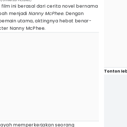
/Universal Pictures)
 film ini berasal dari cerita novel bernama
ubah menjadi
Nanny McPhee.
Dengan
emain utama, aktingnya hebat benar-
kter Nanny McPhee.
Tonton leb
g ayah memperkerjakan seorang