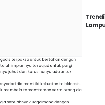
Trend
Lamp
 gadis terpaksa untuk bertahan dengan
telah impiannya terwujud untuk pergi
hnya jahat dan keras hanya ada untuk
enyadari dia memiliki kekuatan telekinesis,
uk membela teman-teman serta orang dia
agia setelahnya? Bagaimana dengan