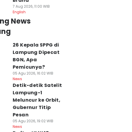
Brand
7 Aug 2026, 11:00 WIB
English
ing News
ung
26 Kepala SPPG di
Lampung Dipecat
BGN, Apa
Pemicunya?
05 Agu 2026, 16:02 WIB
News
Detik-detik Satelit
Lampung-1
Meluncur ke Orbit,
Gubernur Titip
Pesan
05 Agu 2026, 19:02 WIB
News