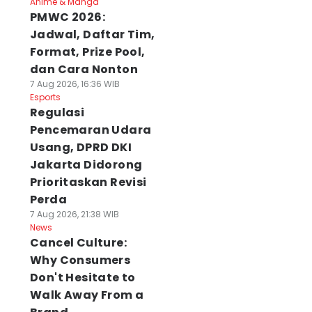
Anime & Manga
PMWC 2026:
Jadwal, Daftar Tim,
Format, Prize Pool,
dan Cara Nonton
7 Aug 2026, 16:36 WIB
Esports
Regulasi
Pencemaran Udara
Usang, DPRD DKI
Jakarta Didorong
Prioritaskan Revisi
Perda
7 Aug 2026, 21:38 WIB
News
Cancel Culture:
Why Consumers
Don't Hesitate to
Walk Away From a