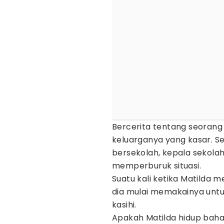
Bercerita tentang seorang
keluarganya yang kasar. Se
bersekolah, kepala sekola
memperburuk situasi.
Suatu kali ketika Matilda m
dia mulai memakainya unt
kasihi.
Apakah Matilda hidup bah