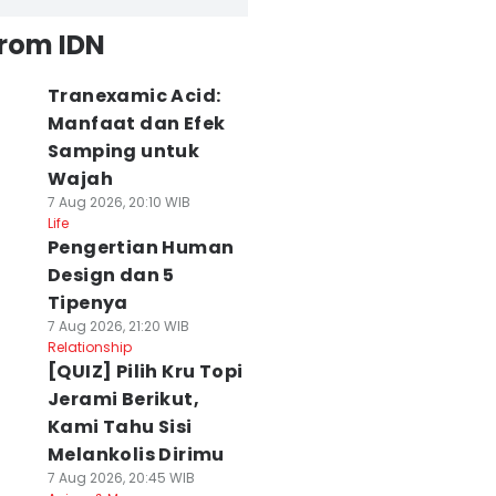
from IDN
Tranexamic Acid:
Manfaat dan Efek
Samping untuk
Wajah
7 Aug 2026, 20:10 WIB
Life
Pengertian Human
Design dan 5
Tipenya
7 Aug 2026, 21:20 WIB
Relationship
[QUIZ] Pilih Kru Topi
Jerami Berikut,
Kami Tahu Sisi
Melankolis Dirimu
7 Aug 2026, 20:45 WIB