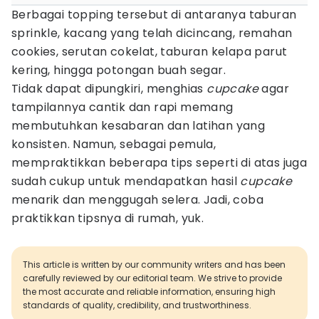
Berbagai topping tersebut di antaranya taburan
sprinkle, kacang yang telah dicincang, remahan
cookies, serutan cokelat, taburan kelapa parut
kering, hingga potongan buah segar.
Tidak dapat dipungkiri, menghias
cupcake
agar
tampilannya cantik dan rapi memang
membutuhkan kesabaran dan latihan yang
konsisten. Namun, sebagai pemula,
mempraktikkan beberapa tips seperti di atas juga
sudah cukup untuk mendapatkan hasil
cupcake
menarik dan menggugah selera. Jadi, coba
praktikkan tipsnya di rumah, yuk.
This article is written by our community writers and has been
carefully reviewed by our editorial team. We strive to provide
the most accurate and reliable information, ensuring high
standards of quality, credibility, and trustworthiness.