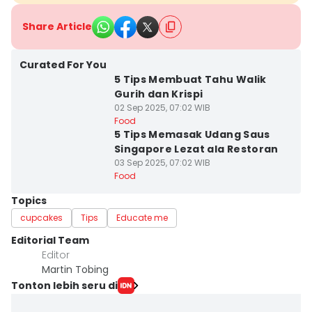
Share Article
Curated For You
5 Tips Membuat Tahu Walik
Gurih dan Krispi
02 Sep 2025, 07:02 WIB
Food
5 Tips Memasak Udang Saus
Singapore Lezat ala Restoran
03 Sep 2025, 07:02 WIB
Food
Topics
cupcakes
Tips
Educate me
Editorial Team
Editor
Martin Tobing
Tonton lebih seru di