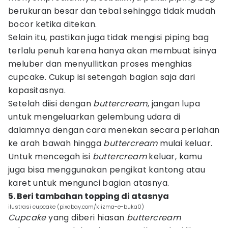
berukuran besar dan tebal sehingga tidak mudah
bocor ketika ditekan.
Selain itu, pastikan juga tidak mengisi piping bag
terlalu penuh karena hanya akan membuat isinya
meluber dan menyullitkan proses menghias
cupcake. Cukup isi setengah bagian saja dari
kapasitasnya.
Setelah diisi dengan
buttercream
, jangan lupa
untuk mengeluarkan gelembung udara di
dalamnya dengan cara menekan secara perlahan
ke arah bawah hingga
buttercream
mulai keluar.
Untuk mencegah isi
buttercream
keluar, kamu
juga bisa menggunakan pengikat kantong atau
karet untuk mengunci bagian atasnya.
5. Beri tambahan topping di atasnya
ilustrasi cupcake (pixabay.com/klizma-e-buka0)
Cupcake
yang diberi hiasan
buttercream