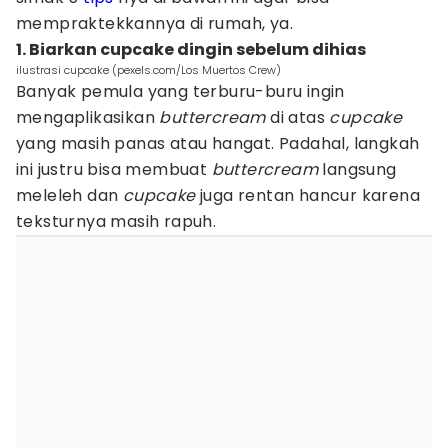
mempraktekkannya di rumah, ya.
1. Biarkan cupcake dingin sebelum dihias
ilustrasi cupcake (pexels.com/Los Muertos Crew)
Banyak pemula yang terburu-buru ingin
mengaplikasikan
buttercream
di atas
cupcake
yang masih panas atau hangat. Padahal, langkah
ini justru bisa membuat
buttercream
langsung
meleleh dan
cupcake
juga rentan hancur karena
teksturnya masih rapuh.