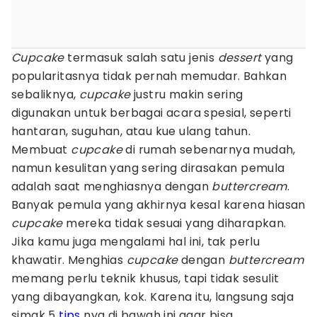
Cupcake
termasuk salah satu jenis
dessert
yang
popularitasnya tidak pernah memudar. Bahkan
sebaliknya,
cupcake
justru makin sering
digunakan untuk berbagai acara spesial, seperti
hantaran, suguhan, atau kue ulang tahun.
Membuat
cupcake
di rumah sebenarnya mudah,
namun kesulitan yang sering dirasakan pemula
adalah saat menghiasnya dengan
buttercream
.
Banyak pemula yang akhirnya kesal karena hiasan
cupcake
mereka tidak sesuai yang diharapkan.
Jika kamu juga mengalami hal ini, tak perlu
khawatir. Menghias
cupcake
dengan
buttercream
memang perlu teknik khusus, tapi tidak sesulit
yang dibayangkan, kok. Karena itu, langsung saja
simak 5
tips
nya di bawah ini agar bisa