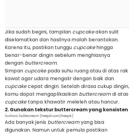
Jika sudah begini, tampilan
cupcake
akan sulit
diselamatkan dan hasilnya malah berantakan.
Karena itu, pastikan tunggu
cupcake
hingga
benar-benar dingin sebelum menghiasnya
dengan
buttercream
.
Simpan
cupcake
pada suhu ruang atau di atas rak
kawat agar udara mengalir dengan baik dan
cupcake
cepat dingin. Setelah dirasa cukup dingin,
kamu dapat mengaplikasikan
buttercream
di atas
cupcake
tanpa khawatir meleleh atau hancur.
2. Gunakan tekstur buttercream yang konsisten
ilustrasi buttercream (freepik.com/freepik)
Ada banyak jenis
buttercream
yang bisa
digunakan. Namun untuk pemula pastikan