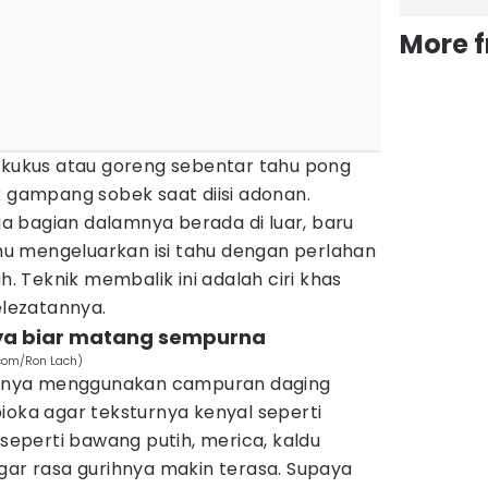
More 
a kukus atau goreng sebentar tahu pong
k gampang sobek saat diisi adonan.
gga bagian dalamnya berada di luar, baru
kamu mengeluarkan isi tahu dengan perlahan
uh. Teknik membalik ini adalah ciri khas
elezatannya.
nya biar matang sempurna
.com/Ron Lach)
asanya menggunakan campuran daging
ioka agar teksturnya kenyal seperti
perti bawang putih, merica, kaldu
gar rasa gurihnya makin terasa. Supaya