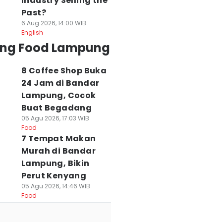
Industry Selling the
Past?
6 Aug 2026, 14:00 WIB
English
ing Food Lampung
8 Coffee Shop Buka
24 Jam di Bandar
Lampung, Cocok
Buat Begadang
05 Agu 2026, 17:03 WIB
Food
7 Tempat Makan
Murah di Bandar
Lampung, Bikin
Perut Kenyang
05 Agu 2026, 14:46 WIB
Food