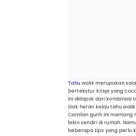
Tahu
walik merupakan salah
bertekstur krispi yang coc
ini didapat dari kombinasi
Gak heran kalau tahu walik
Camilan gurih ini memang 
bikin sendiri di rumah. Nam
beberapa tips yang perlu