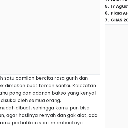
5
.
17 Agus
6
.
Piala A
7
.
GIIAS 2
 satu camilan bercita rasa gurih dan
ok dimakan buat teman santai. Kelezatan
 tahu pong dan adonan bakso yang kenyal.
 disukai oleh semua orang.
mudah dibuat, sehingga kamu pun bisa
un, agar hasilnya renyah dan gak alot, ada
 kamu perhatikan saat membuatnya.