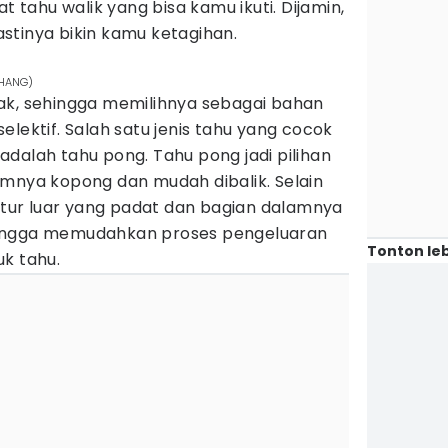
at tahu walik yang bisa kamu ikuti. Dijamin,
pastinya bikin kamu ketagihan.
CHANG)
ak, sehingga memilihnya sebagai bahan
elektif. Salah satu jenis tahu yang cocok
dalah tahu pong. Tahu pong jadi pilihan
amnya kopong dan mudah dibalik. Selain
kstur luar yang padat dan bagian dalamnya
hingga memudahkan proses pengeluaran
Tonton leb
k tahu.