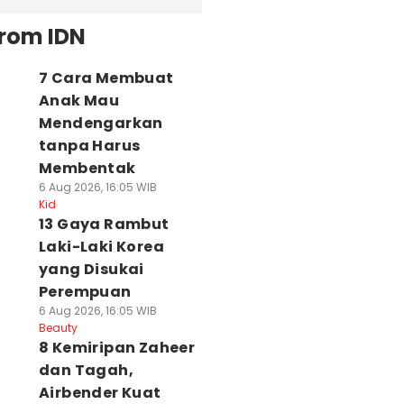
from IDN
7 Cara Membuat
Anak Mau
Mendengarkan
tanpa Harus
Membentak
6 Aug 2026, 16:05 WIB
Kid
13 Gaya Rambut
Laki-Laki Korea
yang Disukai
Perempuan
6 Aug 2026, 16:05 WIB
Beauty
8 Kemiripan Zaheer
dan Tagah,
Airbender Kuat