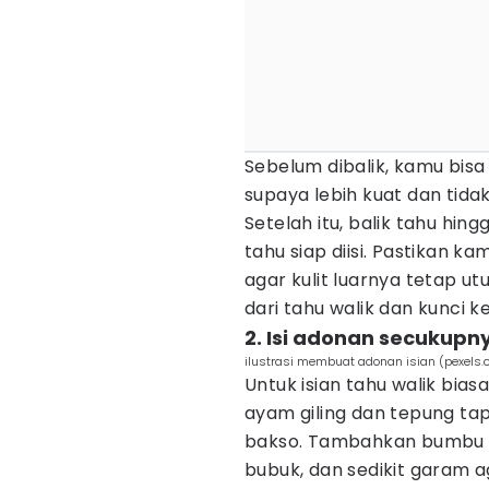
Sebelum dibalik, kamu bis
supaya lebih kuat dan tida
Setelah itu, balik tahu hin
tahu siap diisi. Pastikan 
agar kulit luarnya tetap ut
dari tahu walik dan kunci k
2. Isi adonan secukup
ilustrasi membuat adonan isian (pexels
Untuk isian tahu walik bi
ayam giling dan tepung tap
bakso. Tambahkan bumbu se
bubuk, dan sedikit garam a