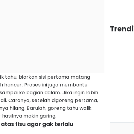
Trend
 tahu, biarkan sisi pertama matang
 hancur. Proses ini juga membantu
ampai ke bagian dalam. Jika ingin lebih
kali. Caranya, setelah digoreng pertama,
a hilang. Barulah, goreng tahu walik
 hasilnya makin garing.
i atas tisu agar gak terlalu