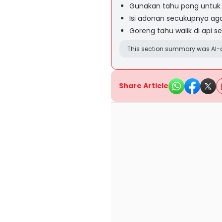
Gunakan tahu pong untuk ha
Isi adonan secukupnya a
Goreng tahu walik di api s
This section summary was AI-a
Share Article