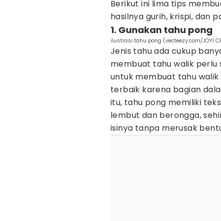
Berikut ini lima tips membu
hasilnya gurih, krispi, dan 
1. Gunakan tahu pong
ilustrasi tahu pong (vecteezy.com/JOYI 
Jenis tahu ada cukup bany
membuat tahu walik perlu s
untuk membuat tahu walik a
terbaik karena bagian dal
itu, tahu pong memiliki te
lembut dan berongga, se
isinya tanpa merusak bentu