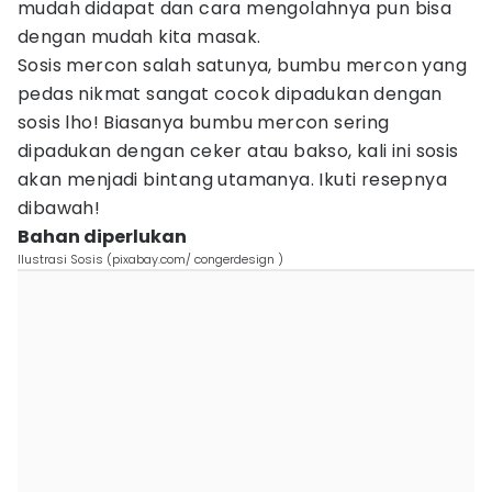
mudah didapat dan cara mengolahnya pun bisa
dengan mudah kita masak.
Sosis mercon salah satunya, bumbu mercon yang
pedas nikmat sangat cocok dipadukan dengan
sosis lho! Biasanya bumbu mercon sering
dipadukan dengan ceker atau bakso, kali ini sosis
akan menjadi bintang utamanya. Ikuti resepnya
dibawah!
Bahan diperlukan
Ilustrasi Sosis (pixabay.com/ congerdesign )