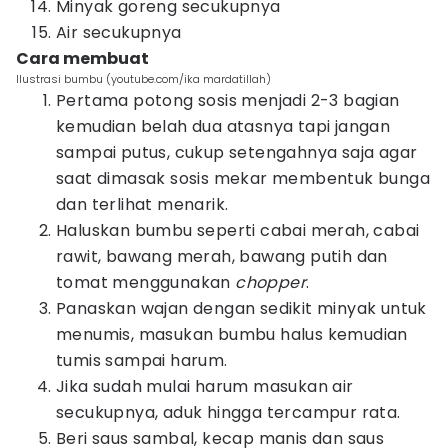
Minyak goreng secukupnya
Air secukupnya
Cara membuat
Ilustrasi bumbu (youtube.com/ika mardatillah)
Pertama potong sosis menjadi 2-3 bagian
kemudian belah dua atasnya tapi jangan
sampai putus, cukup setengahnya saja agar
saat dimasak sosis mekar membentuk bunga
dan terlihat menarik.
Haluskan bumbu seperti cabai merah, cabai
rawit, bawang merah, bawang putih dan
tomat menggunakan
chopper
.
Panaskan wajan dengan sedikit minyak untuk
menumis, masukan bumbu halus kemudian
tumis sampai harum.
Jika sudah mulai harum masukan air
secukupnya, aduk hingga tercampur rata.
Beri saus sambal, kecap manis dan saus