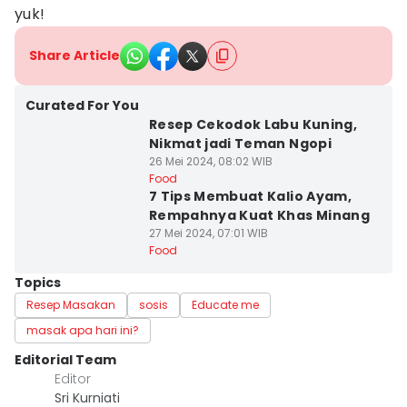
yuk!
Share Article
Curated For You
Resep Cekodok Labu Kuning,
Nikmat jadi Teman Ngopi
26 Mei 2024, 08:02 WIB
Food
7 Tips Membuat Kalio Ayam,
Rempahnya Kuat Khas Minang
27 Mei 2024, 07:01 WIB
Food
Topics
Resep Masakan
sosis
Educate me
masak apa hari ini?
Editorial Team
Editor
Sri Kurniati