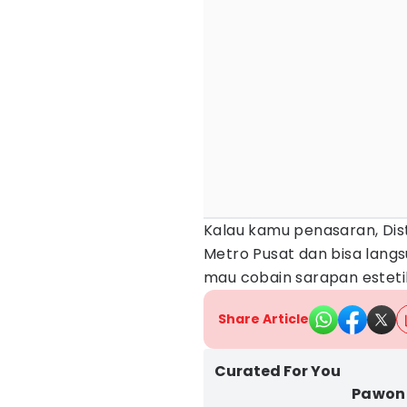
Kalau kamu penasaran, Distr
Metro Pusat dan bisa langs
mau cobain sarapan estetik
Share Article
Curated For You
Pawon