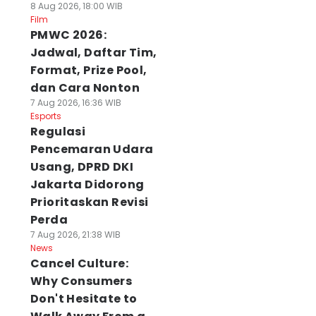
8 Aug 2026, 18:00 WIB
Film
PMWC 2026:
Jadwal, Daftar Tim,
Format, Prize Pool,
dan Cara Nonton
7 Aug 2026, 16:36 WIB
Esports
Regulasi
Pencemaran Udara
Usang, DPRD DKI
Jakarta Didorong
Prioritaskan Revisi
Perda
7 Aug 2026, 21:38 WIB
News
Cancel Culture:
Why Consumers
Don't Hesitate to