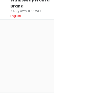
Walk Away From a
Brand
7 Aug 2026, 11:00 WIB
English