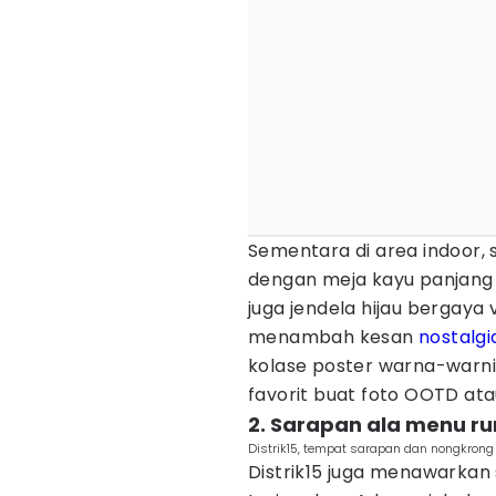
Sementara di area indoor,
dengan meja kayu panjang d
juga jendela hijau bergaya 
menambah kesan
nostalgi
kolase poster warna-warni d
favorit buat foto OOTD ata
2. Sarapan ala menu r
Distrik15, tempat sarapan dan nongkrong v
Distrik15 juga menawarka