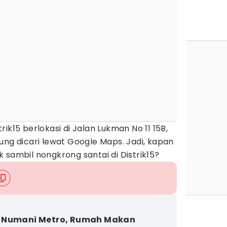
ik15 berlokasi di Jalan Lukman No 11 15B,
ung dicari lewat Google Maps. Jadi, kapan
 sambil nongkrong santai di Distrik15?
 Numani Metro, Rumah Makan