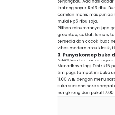
terjangkau. Ada nasi dadar 
lontong sayur Rp13 ribu. Bu
camilan manis maupun asin
mulai Rp5 ribu saja.
Pilihan minumannya juga gak
greentea, coklat, lemon, 
tersedia dan cocok buat 
vibes modern atau klasik, ti
3. Punya konsep buka 
Distrik15, tempat sarapan dan nongkrong 
Menariknya lagi, Distrik15
tim pagi, tempat ini buka 
11.00 WIB dengan menu sara
suka suasana sore sampai m
nongkrong dari pukul 17.00