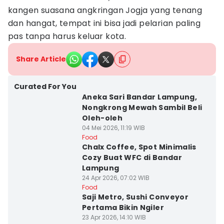
kangen suasana angkringan Jogja yang tenang
dan hangat, tempat ini bisa jadi pelarian paling
pas tanpa harus keluar kota.
Share Article
Curated For You
Aneka Sari Bandar Lampung,
Nongkrong Mewah Sambil Beli
Oleh-oleh
04 Mei 2026, 11:19 WIB
Food
Chalx Coffee, Spot Minimalis
Cozy Buat WFC di Bandar
Lampung
24 Apr 2026, 07:02 WIB
Food
Saji Metro, Sushi Conveyor
Pertama Bikin Ngiler
23 Apr 2026, 14:10 WIB