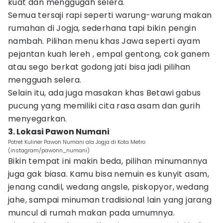
kuat dan menggugah selera.
Semua tersaji rapi seperti warung-warung makan
rumahan di Jogja, sederhana tapi bikin pengin
nambah. Pilihan menu khas Jawa seperti ayam
pejantan kuah lereh , empal gentong, cok ganem
atau sego berkat godong jati bisa jadi pilihan
mengguah selera.
Selain itu, ada juga masakan khas Betawi gabus
pucung yang memiliki cita rasa asam dan gurih
menyegarkan.
3. Lokasi Pawon Numani
Potret Kuliner Pawon Numani ala Jogja di Kota Metro
(instagram/pawonn_numani)
Bikin tempat ini makin beda, pilihan minumannya
juga gak biasa. Kamu bisa nemuin es kunyit asam,
jenang candil, wedang angsle, piskopyor, wedang
jahe, sampai minuman tradisional lain yang jarang
muncul di rumah makan pada umumnya.