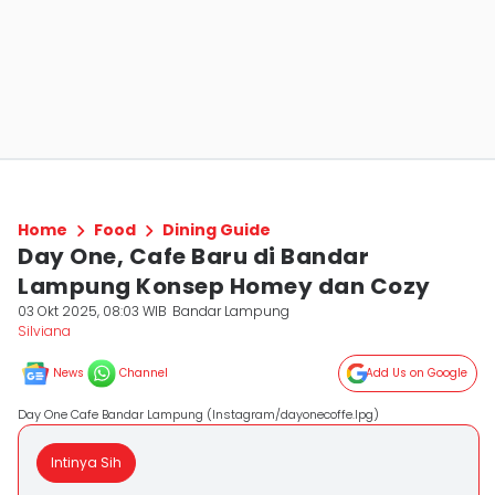
Home
Food
Dining Guide
Day One, Cafe Baru di Bandar
Lampung Konsep Homey dan Cozy
03 Okt 2025, 08:03 WIB
Bandar Lampung
Silviana
News
Channel
Add Us on Google
Day One Cafe Bandar Lampung (Instagram/dayonecoffe.lpg)
Intinya Sih