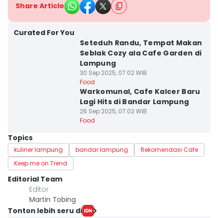
Share Article
Curated For You
Seteduh Randu, Tempat Makan
Seblak Cozy ala Cafe Garden di
Lampung
30 Sep 2025, 07:02 WIB
Food
Warkomunal, Cafe Kalcer Baru
Lagi Hits di Bandar Lampung
26 Sep 2025, 07:02 WIB
Food
Topics
kuliner lampung
bandar lampung
Rekomendasi Cafe
Keep me on Trend
Editorial Team
Editor
Martin Tobing
Tonton lebih seru di