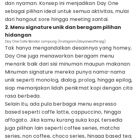
dan nyaman. Konsep ini menjadikan Day One
sebagai pilihan ideal untuk semua aktivitas, mulai
dari hangout sore hingga meeting santai.
2. Menu signature unik dan beragam pilihan
hidangan
Day One Cafe Bandar Lampung (Instagram/dayonecoffe.lpg)
Tak hanya mengandalkan desainnya yang homey,
Day One juga menawarkan beragam menu
menarik baik dari sisi minuman maupun makanan.
Minuman signature mereka punya nama-nama
unik seperti monolog, dialog, prolog, hingga epilog,
siap memanjakan lidah penikmat kopi dengan cita
rasa berbeda.
Selain itu, ada pula berbagai menu espresso
based seperti caffe latte, cappuccino, hingga
affogato. Jika kamu kurang suka kopi, tersedia
juga pilihan lain seperti coffee series, matcha
series, non coffee, choco series, hingga based tea.