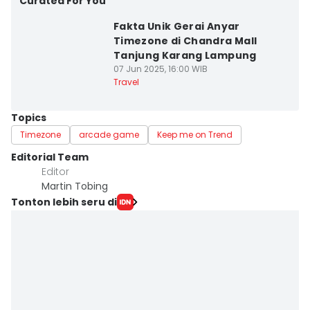
Curated For You
Fakta Unik Gerai Anyar
Timezone di Chandra Mall
Tanjung Karang Lampung
07 Jun 2025, 16:00 WIB
Travel
Topics
Timezone
arcade game
Keep me on Trend
Editorial Team
Editor
Martin Tobing
Tonton lebih seru di