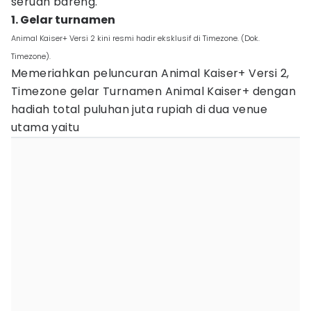
seruan bareng.
1. Gelar turnamen
Animal Kaiser+ Versi 2 kini resmi hadir eksklusif di Timezone. (Dok.
Timezone).
Memeriahkan peluncuran Animal Kaiser+ Versi 2,
Timezone gelar Turnamen Animal Kaiser+ dengan
hadiah total puluhan juta rupiah di dua venue
utama yaitu