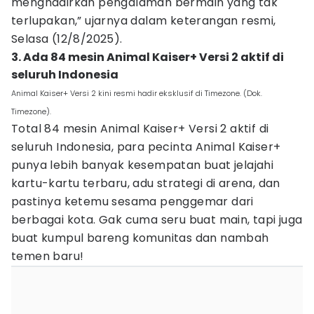
menghadirkan pengalaman bermain yang tak
terlupakan,” ujarnya dalam keterangan resmi,
Selasa (12/8/2025).
3. Ada 84 mesin Animal Kaiser+ Versi 2 aktif di
seluruh Indonesia
Animal Kaiser+ Versi 2 kini resmi hadir eksklusif di Timezone. (Dok.
Timezone).
Total 84 mesin Animal Kaiser+ Versi 2 aktif di
seluruh Indonesia, para pecinta Animal Kaiser+
punya lebih banyak kesempatan buat jelajahi
kartu-kartu terbaru, adu strategi di arena, dan
pastinya ketemu sesama penggemar dari
berbagai kota. Gak cuma seru buat main, tapi juga
buat kumpul bareng komunitas dan nambah
temen baru!