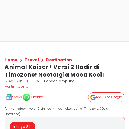
Home
Travel
Destination
Animal Kaiser+ Versi 2 Hadir di
Timezone! Nostalgia Masa Kecil
12 Agu 2025, 06:01 WIB
Bandar Lampung
Martin Tobing
News
Channel
Add Us on Google
Animal Kaiser+ Versi 2 kini resmi hadir eksklusif di Timezone. (Dok.
Timezone).
Intinya Sih