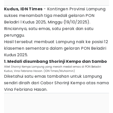
Kudus, IDN Times
- Kontingen Provinsi Lampung
sukses menambah tiga medali gelaran PON
Beladiri l Kudus 2025, Minggu (19/10/2025).
Rinciannya, satu emas, satu perak dan satu
perunggu.
Hasil tersebut membuat Lampung naik ke posisi 12
klasemen sementara dalam gelaran PON Beladiri
Kudus 2025.
1. Medali disumbang Shorinji Kempo dan Sambo
Atlet Shorinji Kempo Lampung yang meraih medali emas di PON Beladiri
Kudus, Vina Febriana Hasan. (IDN Times/Muhaimin)
Diketahui satu emas tambahan untuk Lampung
sendiri diraih dari Cabor Shorinji Kempo atas nama
Vina Febriana Hasan.