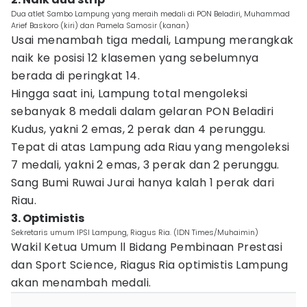
Dua atlet Sambo Lampung yang meraih medali di PON Beladiri, Muhammad
Arief Baskoro (kiri) dan Pamela Samosir (kanan)
Usai menambah tiga medali, Lampung merangkak
naik ke posisi 12 klasemen yang sebelumnya
berada di peringkat 14.
Hingga saat ini, Lampung total mengoleksi
sebanyak 8 medali dalam gelaran PON Beladiri
Kudus, yakni 2 emas, 2 perak dan 4 perunggu.
Tepat di atas Lampung ada Riau yang mengoleksi
7 medali, yakni 2 emas, 3 perak dan 2 perunggu.
Sang Bumi Ruwai Jurai hanya kalah 1 perak dari
Riau.
3. Optimistis
Sekretaris umum IPSI Lampung, Riagus Ria. (IDN Times/Muhaimin)
Wakil Ketua Umum ll Bidang Pembinaan Prestasi
dan Sport Science, Riagus Ria optimistis Lampung
akan menambah medali.