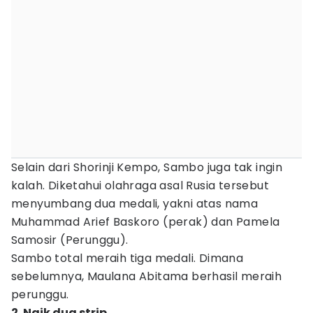
Selain dari Shorinji Kempo, Sambo juga tak ingin
kalah. Diketahui olahraga asal Rusia tersebut
menyumbang dua medali, yakni atas nama
Muhammad Arief Baskoro (perak) dan Pamela
Samosir (Perunggu).
Sambo total meraih tiga medali. Dimana
sebelumnya, Maulana Abitama berhasil meraih
perunggu.
2. Naik dua strip