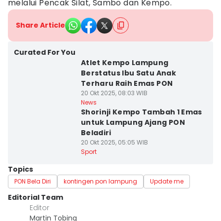
melalui Pencak Silat, Sambo dan Kempo.
Share Article
Curated For You
Atlet Kempo Lampung
Berstatus Ibu Satu Anak
Terharu Raih Emas PON
20 Okt 2025, 08:03 WIB
News
Shorinji Kempo Tambah 1 Emas
untuk Lampung Ajang PON
Beladiri
20 Okt 2025, 05:05 WIB
Sport
Topics
PON Bela Diri
kontingen pon lampung
Update me
Editorial Team
Editor
Martin Tobing