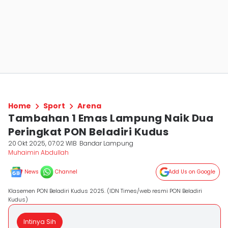
Home
Sport
Arena
Tambahan 1 Emas Lampung Naik Dua
Peringkat PON Beladiri Kudus
20 Okt 2025, 07:02 WIB
Bandar Lampung
Muhaimin Abdullah
News
Channel
Add Us on Google
Klasemen PON Beladiri Kudus 2025. (IDN Times/web resmi PON Beladiri
Kudus)
Intinya Sih