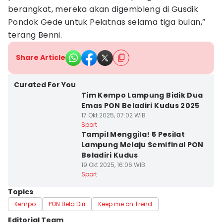
berangkat, mereka akan digembleng di Gusdik
Pondok Gede untuk Pelatnas selama tiga bulan,”
terang Benni.
Share Article
Curated For You
Tim Kempo Lampung Bidik Dua
Emas PON Beladiri Kudus 2025
17 Okt 2025, 07:02 WIB
Sport
Tampil Menggila! 5 Pesilat
Lampung Melaju Semifinal PON
Beladiri Kudus
19 Okt 2025, 16:06 WIB
Sport
Topics
Kempo
PON Bela Diri
Keep me on Trend
Editorial Team