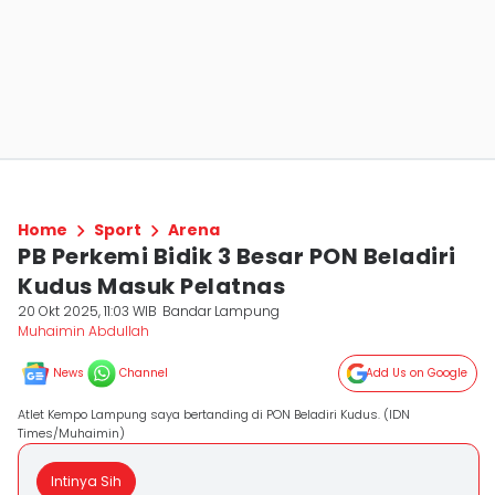
Home
Sport
Arena
PB Perkemi Bidik 3 Besar PON Beladiri
Kudus Masuk Pelatnas
20 Okt 2025, 11:03 WIB
Bandar Lampung
Muhaimin Abdullah
News
Channel
Add Us on Google
Atlet Kempo Lampung saya bertanding di PON Beladiri Kudus. (IDN
Times/Muhaimin)
Intinya Sih