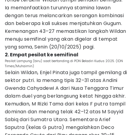
Ia memanfaatkan turunnya stamina lawan
dengan terus melancarkan serangan kombinasi
dan beberapa kali sukses menjatuhkan Gugum.
Kemenangan 43–27 memastikan langkah Wildan
menuju semifinal yang akan digelar di tempat
yang sama, Senin (20/10/2025) pagi.
2. Empat pesilat ke semifinal
Pesilat Lampung (biru) saat bertanding di PON Beladiri Kudus 2025. (IDN
Times/Muhaimin)
Selain Wildan, Enjel Pinata juga tampil gemilang di
sektor putri. Ia menang tipis 32–31 atas Andini
Gwenda Cahyadewi A dari Nusa Tenggara Timur
dalam duel yang berlangsung ketat hingga akhir.
Kemudian, M Rizki Tama dari kelas F putra tampil
dominan dan menang telak 42–12 atas M Sayyid
Sabiq dari Sumatra Utara. Sementara Arief
Saputra (kelas G putra) mengalahkan Deco