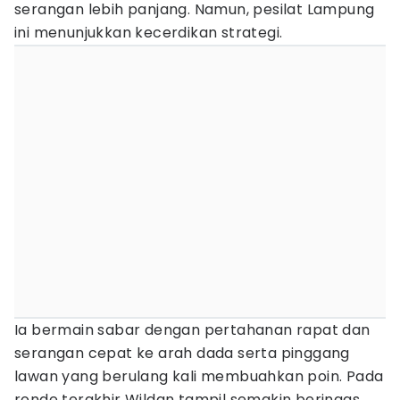
serangan lebih panjang. Namun, pesilat Lampung
ini menunjukkan kecerdikan strategi.
Ia bermain sabar dengan pertahanan rapat dan
serangan cepat ke arah dada serta pinggang
lawan yang berulang kali membuahkan poin. Pada
ronde terakhir Wildan tampil semakin beringas.