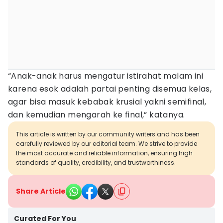
“Anak-anak harus mengatur istirahat malam ini
karena esok adalah partai penting disemua kelas,
agar bisa masuk kebabak krusial yakni semifinal,
dan kemudian mengarah ke final,” katanya.
This article is written by our community writers and has been
carefully reviewed by our editorial team. We strive to provide
the most accurate and reliable information, ensuring high
standards of quality, credibility, and trustworthiness.
Share Article
Curated For You