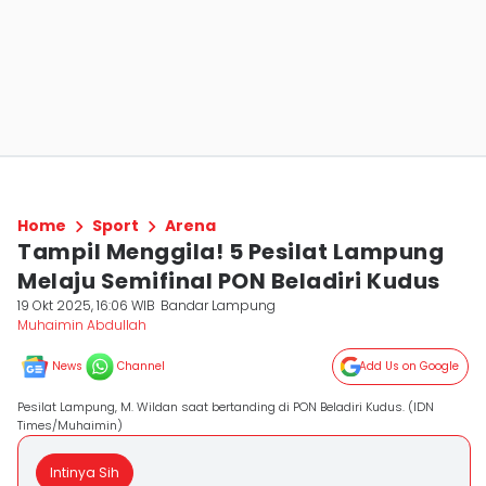
Home
Sport
Arena
Tampil Menggila! 5 Pesilat Lampung
Melaju Semifinal PON Beladiri Kudus
19 Okt 2025, 16:06 WIB
Bandar Lampung
Muhaimin Abdullah
News
Channel
Add Us on Google
Pesilat Lampung, M. Wildan saat bertanding di PON Beladiri Kudus. (IDN
Times/Muhaimin)
Intinya Sih