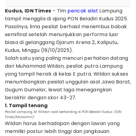
Kudus, IDN Times
– Tim
pencak silat
Lampung
tampil menggila di ajang PON Beladiri Kudus 2025.
Pasalnya, lima pesilat berhasil menembus babak
semifinal setelah menunjukkan performa luar
biasa di gelanggang Djarum Arena 2, Kaliputu,
Kudus, Minggu (19/10/2025).
Salah satu yang paling mencuri perhatian datang
dari Muhammad Wildan, pesilat putra Lampung
yang tampil heroik di kelas E putra. Wildan sukses
menumbangkan pesilat unggulan asal Jawa Barat,
Gugum Gumelar, lewat laga menegangkan
berakhir dengan skor 43–27.
1. Tampil tenang
Pesilat Lampung, M. Wildan saat bertanding di PON Beladiri Kudus. (IDN
Times/Muhaimin)
Wildan harus berhadapan dengan lawan yang
memiliki postur lebih tinggi dan jangkauan