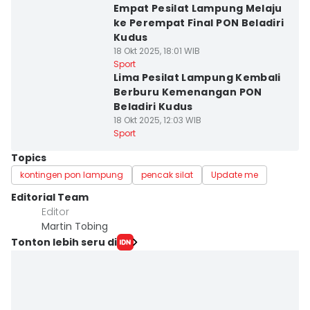
Empat Pesilat Lampung Melaju
ke Perempat Final PON Beladiri
Kudus
18 Okt 2025, 18:01 WIB
Sport
Lima Pesilat Lampung Kembali
Berburu Kemenangan PON
Beladiri Kudus
18 Okt 2025, 12:03 WIB
Sport
Topics
kontingen pon lampung
pencak silat
Update me
Editorial Team
Editor
Martin Tobing
Tonton lebih seru di