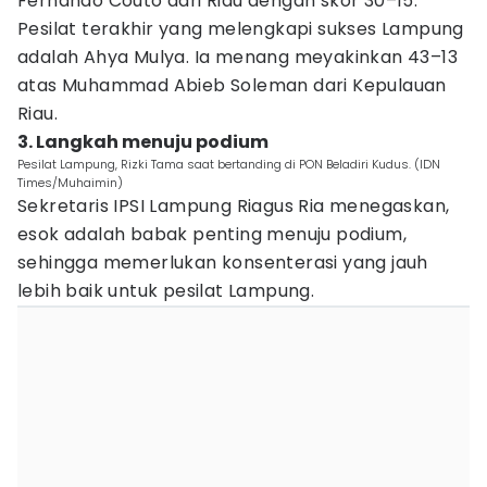
Fernando Couto dari Riau dengan skor 30–15.
Pesilat terakhir yang melengkapi sukses Lampung
adalah Ahya Mulya. Ia menang meyakinkan 43–13
atas Muhammad Abieb Soleman dari Kepulauan
Riau.
3. Langkah menuju podium
Pesilat Lampung, Rizki Tama saat bertanding di PON Beladiri Kudus. (IDN
Times/Muhaimin)
Sekretaris IPSI Lampung Riagus Ria menegaskan,
esok adalah babak penting menuju podium,
sehingga memerlukan konsenterasi yang jauh
lebih baik untuk pesilat Lampung.