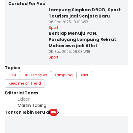
Curated For You
Lampung Siapkan DBOD, Sport
Tourism jadi Senjata Baru
06 Sep 2025, 18:01 WIB
Sport
Bersiap Menuju PON,
Paralayang Lampung Rekrut
Mahasiswa jadi Atlet
05 Sep 2025, 08:03 WIB
Sport
Topics
PBSI
Bulu Tangkis
Lampung
Atlet
Keep me on Trend
Editorial Team
Editor
Martin Tobing
Tonton lebih seru di