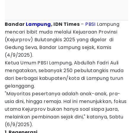
Bandar
Lampung
, IDN Times
–
PBSI
Lampung
mencari bibit muda melalui Kejuaraan Provinsi
(Kejurprov) Bulutangkis 2025 yang digelar di
Gedung Seva, Bandar Lampung sejak, Kamis
(4/9/2025).
Ketua Umum PBSI Lampung, Abdullah Fadri Auli
mengatakan, sebanyak 250 pebulutangkis muda
dari berbagai kabupaten/kota di Lampung turun
gelanggang.
"Mayoritas pesertanya adalah anak-anak, pra-
usia dini, hingga remaja. Hal ini menunjukkan, fokus
utama Kejurprov bukan hanya soal siapa juara,
melainkan pembinaan sejak dini," katanya, Sabtu
(6/9/2025).
1. Regenerasi