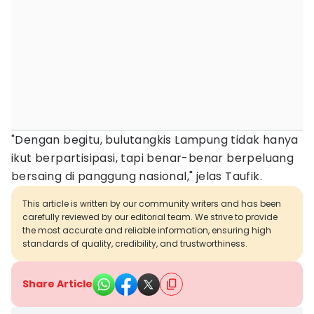
"Dengan begitu, bulutangkis Lampung tidak hanya
ikut berpartisipasi, tapi benar-benar berpeluang
bersaing di panggung nasional," jelas Taufik.
This article is written by our community writers and has been
carefully reviewed by our editorial team. We strive to provide
the most accurate and reliable information, ensuring high
standards of quality, credibility, and trustworthiness.
Share Article