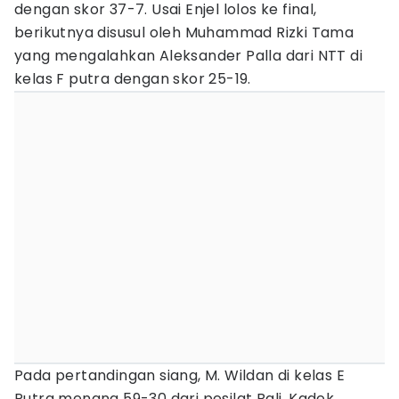
dengan skor 37-7. Usai Enjel lolos ke final,
berikutnya disusul oleh Muhammad Rizki Tama
yang mengalahkan Aleksander Palla dari NTT di
kelas F putra dengan skor 25-19.
Pada pertandingan siang, M. Wildan di kelas E
Putra menang 59-30 dari pesilat Bali, Kadek