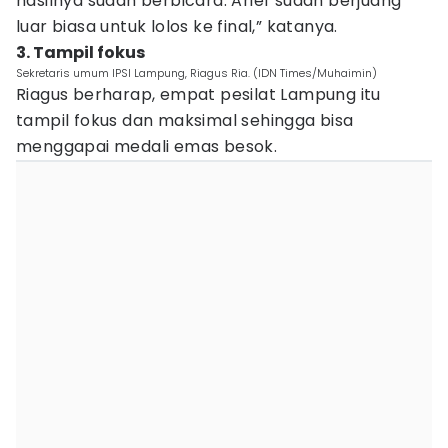
hasilnya sudah berbicara. Arief sudah berjuang
luar biasa untuk lolos ke final,” katanya.
3. Tampil fokus
Sekretaris umum IPSI Lampung, Riagus Ria. (IDN Times/Muhaimin)
Riagus berharap, empat pesilat Lampung itu
tampil fokus dan maksimal sehingga bisa
menggapai medali emas besok.