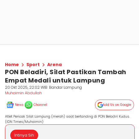
Home
Sport
Arena
PON Beladiri, Silat Pastikan Tambah
Empat Medali untuk Lampung
20 Okt 2025, 22:02 WIB
Bandar Lampung
Muhaimin Abdullah
News
Channel
Add Us on Google
Atlet Pencak Silat Lampung (merah) saat bertanding di PON Beladiri Kudus.
(IDN Times/Muhaimin)
Intinya Sih