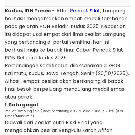
Kudus, IDN Times
- Atlet
Pencak Silat
, Lampung
berhasil mengamankan empat medali tambahan
pada gelaran PON Beladiri Kudus 2025. Kepastian
itu didapat usai empat dari lima pesilat Lampung
yang bertanding di partai semifinal hari ini
berhasil maju ke babak final Cabor Pencak Silat
PON Beladiri I Kudus 2025.
Pertandingan semifinal ini dilaksanakan di GOR
Kalimutu, Kudus, Jawa Tengah, Senin (20/10/2025).
Alhasil, empat pesilat akan bertanding di babak
final besok berpeluang mendulang medali emas
atau perak.
1. Satu gagal
Pesilat Lampung (biru) saat bertanding di PON Beladiri Kudus 2025. (IDN
Times/Muhaimin)
Diawali dari pesilat putri Riski Enjel yang
mengalahkan pesilat Bengkulu Zarah Afifah