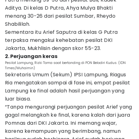
Aditya. Di kelas D Putra, Ahya Mulya Bhakti
menang 30-26 dari pesilat Sumbar, Rheydo
Shabililah.
Sementara itu Arief Saputra di kelas G Putra
terpaksa mengakui kehebatan pesilat DKI
Jakarta, Mukhlisin dengan skor 55-23.
2. Perjuangan keras
Pesilat Lampung, Rizki Tama saat bertanding di PON Beladiri Kudus. (IDN
Times/Muhaimin)
Sekretaris Umum (Sekum) IPSI Lampung, Riagus
Ria mengatakan sampai di fase ini, empat pesilat
Lampung ke final adalah hasil perjuangan yang
luar biasa.
“Tanpa mengurangi perjuangan pesilat Arief yang
gagal melangkah ke final, karena kalah dari juara
Pomnas dari DKI Jakarta. Ini memang wajar,
karena kemampuan yang berimbang, namun