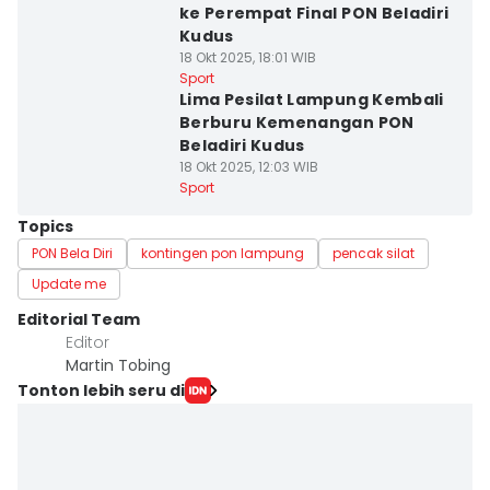
ke Perempat Final PON Beladiri
Kudus
18 Okt 2025, 18:01 WIB
Sport
Lima Pesilat Lampung Kembali
Berburu Kemenangan PON
Beladiri Kudus
18 Okt 2025, 12:03 WIB
Sport
Topics
PON Bela Diri
kontingen pon lampung
pencak silat
Update me
Editorial Team
Editor
Martin Tobing
Tonton lebih seru di