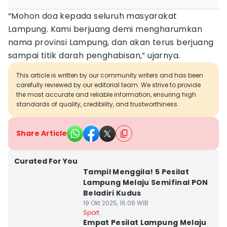
“Mohon doa kepada seluruh masyarakat
Lampung. Kami berjuang demi mengharumkan
nama provinsi Lampung, dan akan terus berjuang
sampai titik darah penghabisan,” ujarnya.
This article is written by our community writers and has been
carefully reviewed by our editorial team. We strive to provide
the most accurate and reliable information, ensuring high
standards of quality, credibility, and trustworthiness.
Share Article
Curated For You
Tampil Menggila! 5 Pesilat
Lampung Melaju Semifinal PON
Beladiri Kudus
19 Okt 2025, 16:06 WIB
Sport
Empat Pesilat Lampung Melaju