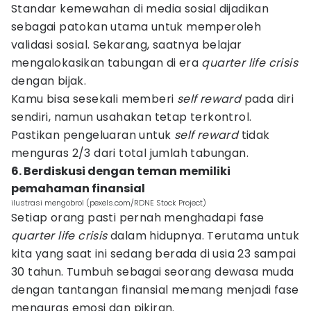
Standar kemewahan di media sosial dijadikan
sebagai patokan utama untuk memperoleh
validasi sosial. Sekarang, saatnya belajar
mengalokasikan tabungan di era
quarter life crisis
dengan bijak.
Kamu bisa sesekali memberi
self
reward
pada diri
sendiri, namun usahakan tetap terkontrol.
Pastikan pengeluaran untuk
self reward
tidak
menguras 2/3 dari total jumlah tabungan.
6. Berdiskusi dengan teman memiliki
pemahaman finansial
ilustrasi mengobrol (pexels.com/RDNE Stock Project)
Setiap orang pasti pernah menghadapi fase
quarter life crisis
dalam hidupnya. Terutama untuk
kita yang saat ini sedang berada di usia 23 sampai
30 tahun. Tumbuh sebagai seorang dewasa muda
dengan tantangan finansial memang menjadi fase
menguras emosi dan pikiran.