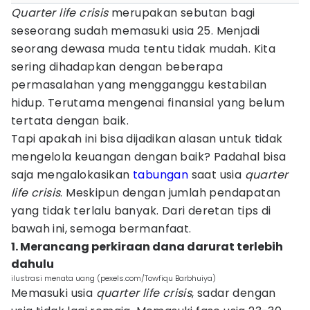
Quarter life crisis
merupakan sebutan bagi
seseorang sudah memasuki usia 25. Menjadi
seorang dewasa muda tentu tidak mudah. Kita
sering dihadapkan dengan beberapa
permasalahan yang mengganggu kestabilan
hidup. Terutama mengenai finansial yang belum
tertata dengan baik.
Tapi apakah ini bisa dijadikan alasan untuk tidak
mengelola keuangan dengan baik? Padahal bisa
saja mengalokasikan
tabungan
saat usia
quarter
life crisis
. Meskipun dengan jumlah pendapatan
yang tidak terlalu banyak. Dari deretan tips di
bawah ini, semoga bermanfaat.
1. Merancang perkiraan dana darurat terlebih
dahulu
ilustrasi menata uang (pexels.com/Towfiqu Barbhuiya)
Memasuki usia
quarter life crisis
, sadar dengan