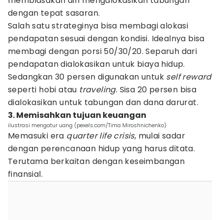
membiasakan diri mengalokasikan tabungan
dengan tepat sasaran.
Salah satu strateginya bisa membagi alokasi
pendapatan sesuai dengan kondisi. Idealnya bisa
membagi dengan porsi 50/30/20. Separuh dari
pendapatan dialokasikan untuk biaya hidup.
Sedangkan 30 persen digunakan untuk
self reward
seperti hobi atau
traveling
. Sisa 20 persen bisa
dialokasikan untuk tabungan dan dana darurat.
3. Memisahkan tujuan keuangan
ilustrasi mengatur uang (pexels.com/Tima Miroshnichenko)
Memasuki era
quarter life crisis
, mulai sadar
dengan perencanaan hidup yang harus ditata.
Terutama berkaitan dengan keseimbangan
finansial.