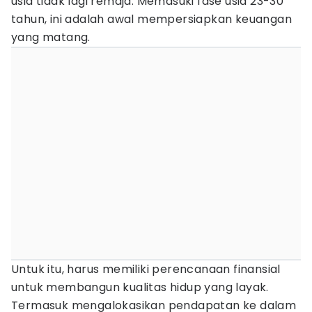
usia tidak lagi remaja. Memasuki fase usia 23-30
tahun, ini adalah awal mempersiapkan keuangan
yang matang.
Untuk itu, harus memiliki perencanaan finansial
untuk membangun kualitas hidup yang layak.
Termasuk mengalokasikan pendapatan ke dalam