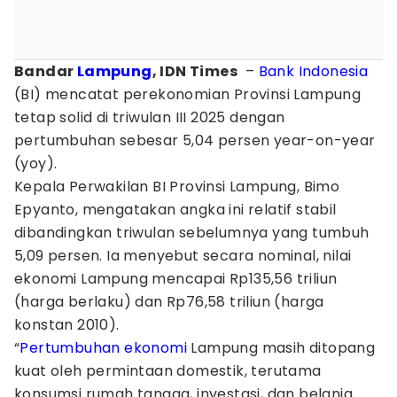
Bandar
Lampung
, IDN Times
–
Bank Indonesia
(BI) mencatat perekonomian Provinsi Lampung
tetap solid di triwulan III 2025 dengan
pertumbuhan sebesar 5,04 persen year-on-year
(yoy).
Kepala Perwakilan BI Provinsi Lampung, Bimo
Epyanto, mengatakan angka ini relatif stabil
dibandingkan triwulan sebelumnya yang tumbuh
5,09 persen. Ia menyebut secara nominal, nilai
ekonomi Lampung mencapai Rp135,56 triliun
(harga berlaku) dan Rp76,58 triliun (harga
konstan 2010).
“
Pertumbuhan ekonomi
Lampung masih ditopang
kuat oleh permintaan domestik, terutama
konsumsi rumah tangga, investasi, dan belanja