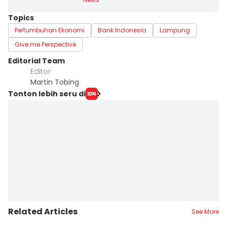
Topics
Pertumbuhan Ekonomi
Bank Indonesia
Lampung
Give me Perspective
Editorial Team
Editor
Martin Tobing
Tonton lebih seru di
Related Articles
See More