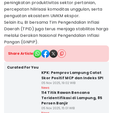
peningkatan produktivitas sektor pertanian,
percepatan hilirisasi komoditas unggulan, serta
penguatan ekosistem UMKM ekspor.
Selain itu, BI bersama Tim Pengendalian Inflasi
Daerah (TPID) juga terus menjaga stabilitas harga
melalui Gerakan Nasional Pengendalian Inflasi
Pangan (GNPIP).
Share Article
Curated For You
KPK: Pemprov Lampung Catat
Skor Positif MCP dan Indeks SPI
05 Nov 2025, 19:02 WIB
News
114 Titik Rawan Bencana
Teridentifikasi di Lampung, 85
Persen Banjir
05 Nov 2025, 15:01 WIB
News