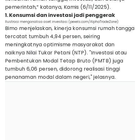
pemerintah,” katanya, Kamis (6/11/2025).
1. Konsumsi dan investasi jadi penggerak
Ilustrasi menganalisa aset investasi (pexels.com/AlphaTradeZone)
Bimo menjelaskan, kinerja konsumsi rumah tangga
tercatat tumbuh 4,94 persen, seiring
meningkatnya optimisme masyarakat dan
naiknya Nilai Tukar Petani (NTP). "Investasi atau
Pembentukan Modal Tetap Bruto (PMTB) juga
tumbuh 6,06 persen, didorong realisasi tinggi
penanaman modal dalam negeri," jelasnya.