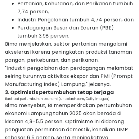
Pertanian, Kehutanan, dan Perikanan tumbuh
7,74 persen,
Industri Pengolahan tumbuh 4,74 persen, dan
Perdagangan Besar dan Eceran (PBE)
tumbuh 3,98 persen.
Bimo menjelaskan, sektor pertanian mengalami
akselerasi karena peningkatan produksi tanaman
pangan, perkebunan, dan perikanan.
"Industri pengolahan dan perdagangan melambat
seiring turunnya aktivitas ekspor dan PMI (Prompt
Manufacturing Index) Lampung," jelasnya.
3. Optimistis pertumbuhan tetap terjaga
ilustrasi pertumbuhan ekonomi (unsplash.com/Getty Images)
Bimo menyebut, BI memperkirakan pertumbuhan
ekonomi Lampung tahun 2025 akan berada di
kisaran 4,9–5,5 persen. Optimisme ini didorong
penguatan permintaan domestik, kenaikan UMP
sebesar 6,5 persen, serta meningkatnya