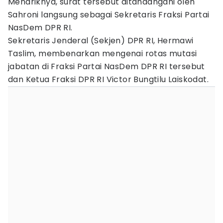
Menariknya, surat tersebut ditandangani oleh
Sahroni langsung sebagai Sekretaris Fraksi Partai
NasDem DPR RI.
Sekretaris Jenderal (Sekjen) DPR RI, Hermawi
Taslim, membenarkan mengenai rotas mutasi
jabatan di Fraksi Partai NasDem DPR RI tersebut
dan Ketua Fraksi DPR RI Victor Bungtilu Laiskodat.