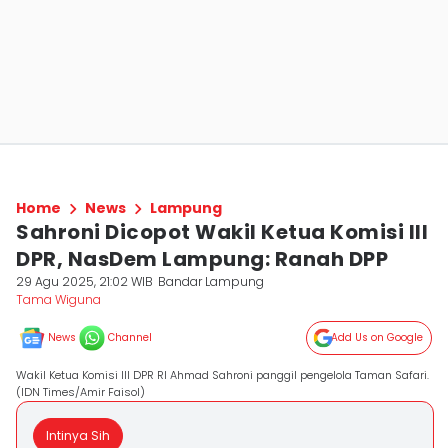
Home
News
Lampung
Sahroni Dicopot Wakil Ketua Komisi III
DPR, NasDem Lampung: Ranah DPP
29 Agu 2025, 21:02 WIB
Bandar Lampung
Tama Wiguna
News
Channel
Add Us on Google
Wakil Ketua Komisi III DPR RI Ahmad Sahroni panggil pengelola Taman Safari.
(IDN Times/Amir Faisol)
Intinya Sih