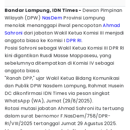
Bandar Lampung, IDN Times -
Dewan Pimpinan
Wilayah (DPW)
NasDem
Provinsi Lampung
menolak menanggapi ihwal pencopotan
Ahmad
Sahroni
dari jabatan Wakil Ketua Komisi III menjadi
anggota biasa ke Komisi I
DPR RI
.
Posisi Sahroni sebagai Wakil Ketua Komisi III DPR RI
kini digantikan Rusdi Masse Mappasesu, yang
sebelumnya ditempatkan di Komisi IV sebagai
anggota biasa.
"Ranah DPP," ujar Wakil Ketua Bidang Komunikasi
dan Publik DPW Nasdem Lampung, Rahmat Husein
DC dikonfirmasi IDN Times via pesan singkat
WhatsApp (WA), Jumat (29/8/2025).
Rotasi mutasi jabatan Ahmad Sahroni itu tertuang
dalam surat bernomor F.NasDem/758/DPR-
RI/VIII/2025 tertanggal Jumat 29 Agustus 2025.