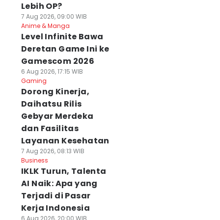
Lebih OP?
7 Aug 2026, 09:00 WIB
Anime & Manga
Level Infinite Bawa
Deretan Game Ini ke
Gamescom 2026
6 Aug 2026, 17:15 WIB
Gaming
Dorong Kinerja,
Daihatsu Rilis
Gebyar Merdeka
dan Fasilitas
Layanan Kesehatan
7 Aug 2026, 08:13 WIB
Business
IKLK Turun, Talenta
AI Naik: Apa yang
Terjadi di Pasar
Kerja Indonesia
6 Aug 2026, 20:00 WIB