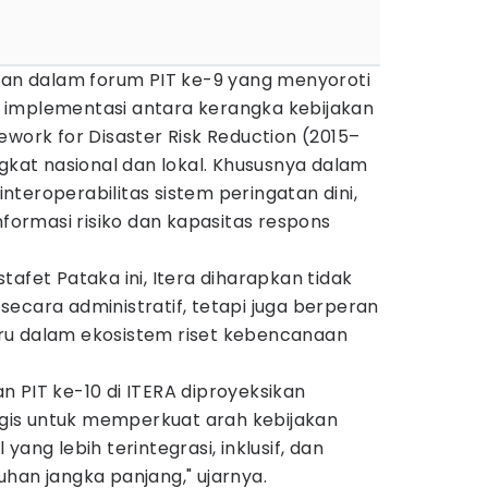
muan dalam forum PIT ke-9 yang menyoroti
 implementasi antara kerangka kebijakan
ework for Disaster Risk Reduction (2015–
ngkat nasional dan lokal. Khususnya dalam
 interoperabilitas sistem peringatan dini,
nformasi risiko dan kapasitas respons
afet Pataka ini, Itera diharapkan tidak
ecara administratif, tetapi juga berperan
ru dalam ekosistem riset kebencanaan
 PIT ke-10 di ITERA diproyeksikan
is untuk memperkuat arah kebijakan
yang lebih terintegrasi, inklusif, dan
han jangka panjang," ujarnya.