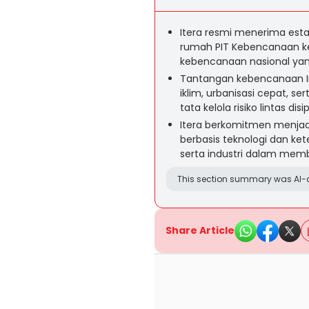
Itera resmi menerima estaf
rumah PIT Kebencanaan ke
kebencanaan nasional yang
Tantangan kebencanaan I
iklim, urbanisasi cepat, s
tata kelola risiko lintas di
Itera berkomitmen menjadik
berbasis teknologi dan ket
serta industri dalam mem
This section summary was AI-a
Share Article