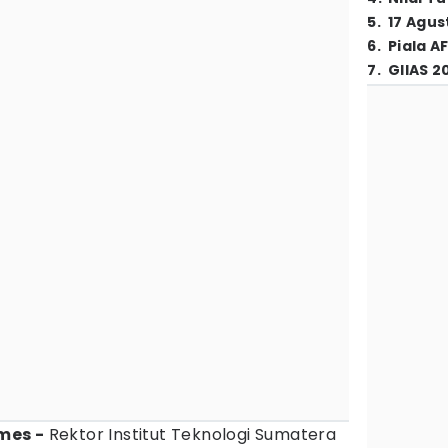
5
.
17 Agus
6
.
Piala A
7
.
GIIAS 2
mes -
Rektor Institut Teknologi Sumatera