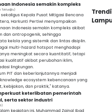
naan Indonesia semakin kompleks
 Tokluoğlu)
Trend
sekaligus Kepala Pusat Mitigasi Bencana
Lamp
tera, Harkunti Pertiwi menyampaikan
naan Indonesia semakin kompleks akibat
am dan antropogenik, sehingga
 kelola yang sistemik dan lintas disiplin.
agai multi-hazard hotspot menghadapi
hanya meningkat secara kuantitatif, tetapi
i kualitatif akibat perubahan iklim,
adasi lingkungan.
rum PIT dan keberlanjutannya menjadi
 knowledge ecosystem kebencanaan yang
kebijakan, dan praktik," katanya.
mperkuat keterlibatan pemerintah
, serta sektor industri
i)
dalam kegiatan ini, Muhammad Zainal Ibad