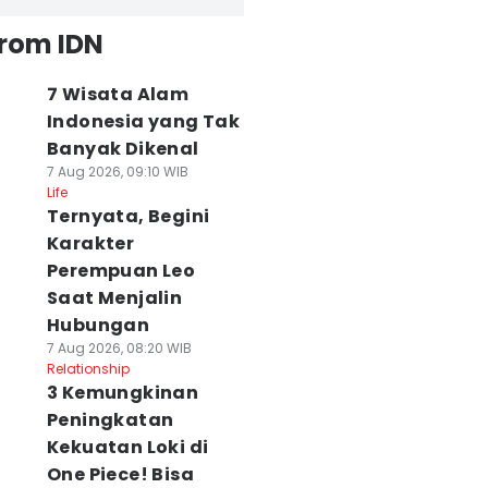
from IDN
7 Wisata Alam
Indonesia yang Tak
Banyak Dikenal
7 Aug 2026, 09:10 WIB
Life
Ternyata, Begini
Karakter
Perempuan Leo
Saat Menjalin
Hubungan
7 Aug 2026, 08:20 WIB
Relationship
3 Kemungkinan
Peningkatan
Kekuatan Loki di
One Piece! Bisa