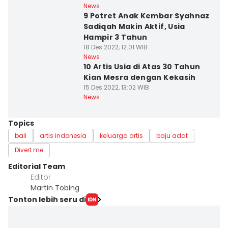
News
9 Potret Anak Kembar Syahnaz
Sadiqah Makin Aktif, Usia
Hampir 3 Tahun
18 Des 2022, 12:01 WIB
News
10 Artis Usia di Atas 30 Tahun
Kian Mesra dengan Kekasih
15 Des 2022, 13:02 WIB
News
Topics
bali
artis indonesia
keluarga artis
baju adat
Divert me
Editorial Team
Editor
Martin Tobing
Tonton lebih seru di