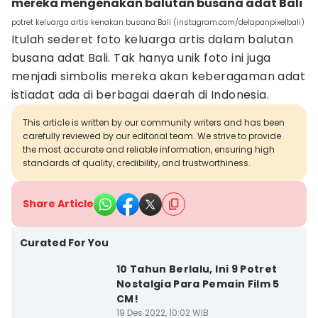
mereka mengenakan balutan busana adat Bali
potret keluarga artis kenakan busana Bali (instagram.com/delapanpixelbali)
Itulah sederet foto keluarga artis dalam balutan
busana adat Bali. Tak hanya unik foto ini juga
menjadi simbolis mereka akan keberagaman adat
istiadat ada di berbagai daerah di Indonesia.
This article is written by our community writers and has been
carefully reviewed by our editorial team. We strive to provide
the most accurate and reliable information, ensuring high
standards of quality, credibility, and trustworthiness.
Share Article
Curated For You
10 Tahun Berlalu, Ini 9 Potret
Nostalgia Para Pemain Film 5
CM!
19 Des 2022, 10:02 WIB