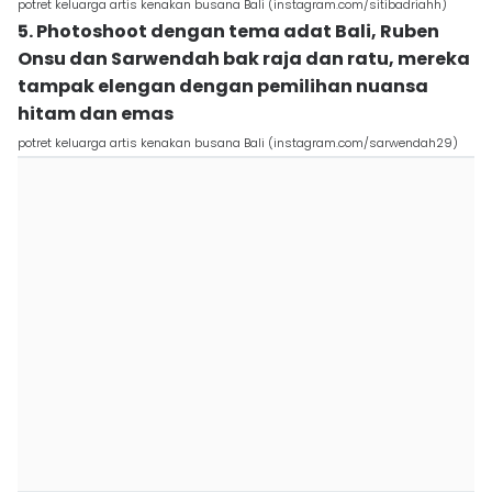
potret keluarga artis kenakan busana Bali (instagram.com/sitibadriahh)
5. Photoshoot dengan tema adat Bali, Ruben
Onsu dan Sarwendah bak raja dan ratu, mereka
tampak elengan dengan pemilihan nuansa
hitam dan emas
potret keluarga artis kenakan busana Bali (instagram.com/sarwendah29)