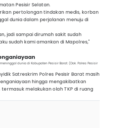
atan Pesisir Selatan.
ikan pertolongan tindakan medis, korban
gal dunia dalam perjalanan menuju di
n, jadi sampai dirumah sakit sudah
laku sudah kami amankan di Mapolres,"
 penganiayaan
ninggal dunia di Kabupaten Pesisir Barat. (Dok. Polres Pesisir
dik Satreskrim Polres Pesisir Barat masih
penganiayaan hingga mengakibatkan
, termasuk melakukan olah TKP di ruang