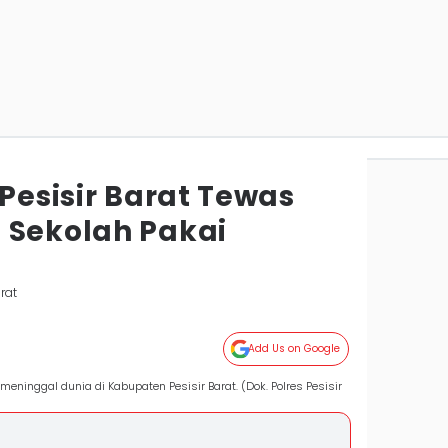
 Pesisir Barat Tewas
 Sekolah Pakai
arat
Add Us on Google
ninggal dunia di Kabupaten Pesisir Barat. (Dok. Polres Pesisir