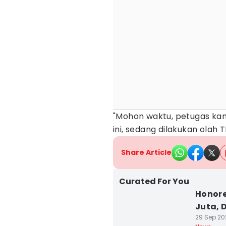
"Mohon waktu, petugas ka
ini, sedang dilakukan olah 
Share Article
Curated For You
Honore
Juta, 
29 Sep 202