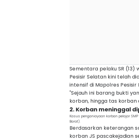
Sementara pelaku SR (13) 
Pesisir Selatan kini telah
intensif di Mapolres Pesisir 
"Sejauh ini barang bukti y
korban, hingga tas korban 
2. Korban meninggal d
Kasus penganiayaan korban pelajar SMP me
Barat).
Berdasarkan keterangan s
korban JS pascakejadian 