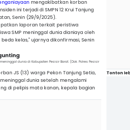
enganiayaan
mengakibatkan korban
siden ini terjadi di SMPN 12 Krui Tanjung
atan, Senin (29/9/2025).
apatkan laporan terkait peristiwa
iswa SMP meninggal dunia dianiaya oleh
eda kelas," ujarnya dikonfirmasi, Senin
gunting
ninggal dunia di Kabupaten Pesisir Barat. (Dok. Polres Pesisir
ban JS (13) warga Pekon Tanjung Setia,
Tonton leb
 meninggal dunia setelah mengalami
ing di pelipis mata kanan, kepala bagian