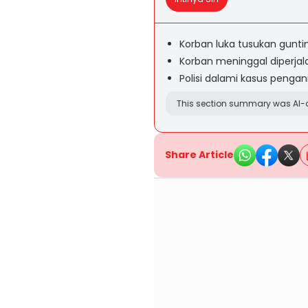
Korban luka tusukan gunti
Korban meninggal diperja
Polisi dalami kasus penga
This section summary was AI-a
Share Article