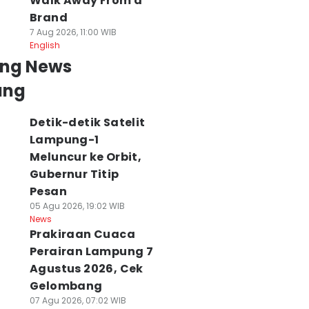
Walk Away From a
Brand
7 Aug 2026, 11:00 WIB
English
ing News
ung
Detik-detik Satelit
Lampung-1
Meluncur ke Orbit,
Gubernur Titip
Pesan
05 Agu 2026, 19:02 WIB
News
Prakiraan Cuaca
Perairan Lampung 7
Agustus 2026, Cek
Gelombang
07 Agu 2026, 07:02 WIB