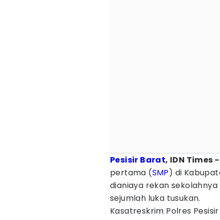
Pesisir Barat
, IDN Times 
pertama (
SMP
) di Kabupat
dianiaya rekan sekolahny
sejumlah luka tusukan.
Kasatreskrim Polres Pesisir