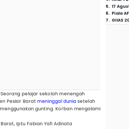
5
.
17 Agus
6
.
Piala A
7
.
GIIAS 2
-
Seorang pelajar sekolah menengah
en Pesisir Barat
meninggal dunia
setelah
a menggunakan gunting. Korban mengalami
 Barat, Iptu Fabian Yafi Adinata