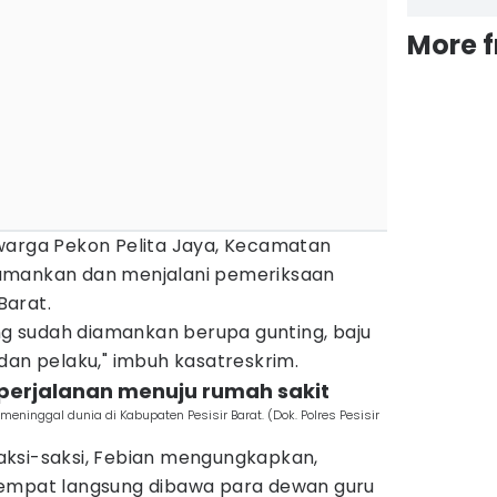
More 
warga Pekon Pelita Jaya, Kecamatan
 diamankan dan menjalani pemeriksaan
Barat.
ang sudah diamankan berupa gunting, baju
dan pelaku," imbuh kasatreskrim.
iperjalanan menuju rumah sakit
ninggal dunia di Kabupaten Pesisir Barat. (Dok. Polres Pesisir
aksi-saksi, Febian mengungkapkan,
sempat langsung dibawa para dewan guru