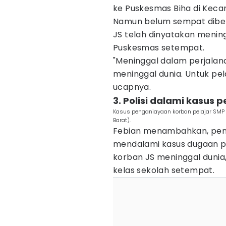
ke Puskesmas Biha di Kecam
Namun belum sempat diber
JS telah dinyatakan mening
Puskesmas setempat.
"Meninggal dalam perjalana
meninggal dunia. Untuk pe
ucapnya.
3. Polisi dalami kasus
Kasus penganiayaan korban pelajar SMP me
Barat).
Febian menambahkan, penyi
mendalami kasus dugaan 
korban JS meninggal dunia
kelas sekolah setempat.