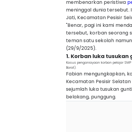
membenarkan peristiwa
p
meninggal dunia tersebut. In
Jati, Kecamatan Pesisir Sel
"Benar, pagi ini kami mend
tersebut, korban seorang s
teman satu sekolah namun b
(29/9/2025).
1. Korban luka tusukan 
Kasus penganiayaan korban pelajar SMP me
Barat).
Fabian mengungkapkan, kor
Kecamatan Pesisir Selatan
sejumlah luka tusukan gunt
belakang, punggung.