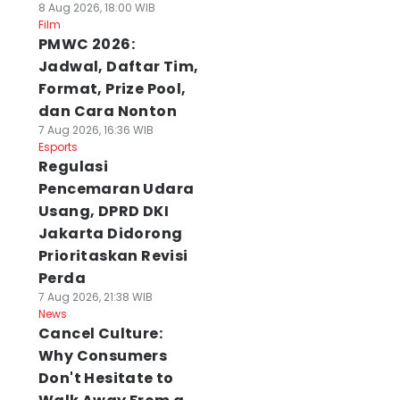
8 Aug 2026, 18:00 WIB
Film
PMWC 2026:
Jadwal, Daftar Tim,
Format, Prize Pool,
dan Cara Nonton
7 Aug 2026, 16:36 WIB
Esports
Regulasi
Pencemaran Udara
Usang, DPRD DKI
Jakarta Didorong
Prioritaskan Revisi
Perda
7 Aug 2026, 21:38 WIB
News
Cancel Culture:
Why Consumers
Don't Hesitate to