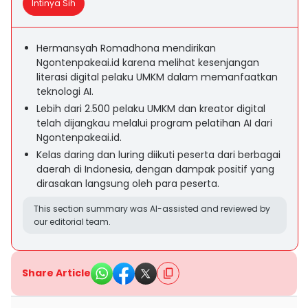
Intinya Sih
Hermansyah Romadhona mendirikan
Ngontenpakeai.id karena melihat kesenjangan
literasi digital pelaku UMKM dalam memanfaatkan
teknologi AI.
Lebih dari 2.500 pelaku UMKM dan kreator digital
telah dijangkau melalui program pelatihan AI dari
Ngontenpakeai.id.
Kelas daring dan luring diikuti peserta dari berbagai
daerah di Indonesia, dengan dampak positif yang
dirasakan langsung oleh para peserta.
This section summary was AI-assisted and reviewed by
our editorial team.
Share Article