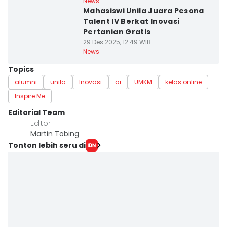
News
Mahasiswi Unila Juara Pesona
Talent IV Berkat Inovasi
Pertanian Gratis
29 Des 2025, 12:49 WIB
News
Topics
alumni
unila
Inovasi
ai
UMKM
kelas online
Inspire Me
Editorial Team
Editor
Martin Tobing
Tonton lebih seru di