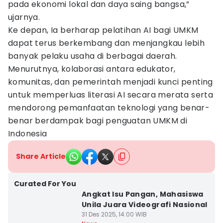
pada ekonomi lokal dan daya saing bangsa,”
ujarnya.
Ke depan, Ia berharap pelatihan AI bagi UMKM
dapat terus berkembang dan menjangkau lebih
banyak pelaku usaha di berbagai daerah.
Menurutnya, kolaborasi antara edukator,
komunitas, dan pemerintah menjadi kunci penting
untuk memperluas literasi AI secara merata serta
mendorong pemanfaatan teknologi yang benar-
benar berdampak bagi penguatan UMKM di
Indonesia
Share Article
Curated For You
Angkat Isu Pangan, Mahasiswa
Unila Juara Videografi Nasional
31 Des 2025, 14:00 WIB