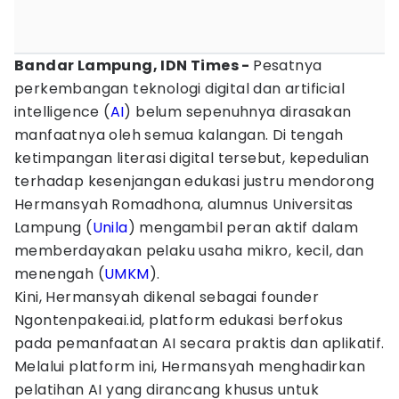
Bandar Lampung, IDN Times -
Pesatnya
perkembangan teknologi digital dan artificial
intelligence (
AI
) belum sepenuhnya dirasakan
manfaatnya oleh semua kalangan. Di tengah
ketimpangan literasi digital tersebut, kepedulian
terhadap kesenjangan edukasi justru mendorong
Hermansyah Romadhona, alumnus Universitas
Lampung (
Unila
) mengambil peran aktif dalam
memberdayakan pelaku usaha mikro, kecil, dan
menengah (
UMKM
).
Kini, Hermansyah dikenal sebagai founder
Ngontenpakeai.id, platform edukasi berfokus
pada pemanfaatan AI secara praktis dan aplikatif.
Melalui platform ini, Hermansyah menghadirkan
pelatihan AI yang dirancang khusus untuk