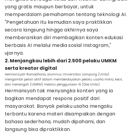
yang gratis maupun berbayar, untuk
memperdalam pemahaman tentang teknologi AI.
"Pengetahuan itu kemudian saya praktikkan
secara langsung hingga akhirnya saya
memberanikan diri membagikan konten edukasi
berbasis AI melalui media sosial Instagram,"
ujarnya.
2. Menjangkau lebih dari 2.500 pelaku UMKM
serta kreator digital
Hermansyah Romadhona, alumnus Universitas Lampung (Unila)
mengambil peran aktif dalam memberdayakan pelaku usaha mikro, kecil,
dan menengah (UMKM) melalui penggunaan AI (Dok.Unila)
Hermansyah tak menyangka konten yang ia
bagikan mendapat respons positif dari
masyarakat. Banyak pelaku usaha mengaku
terbantu karena materi disampaikan dengan
bahasa sederhana, mudah dipahami, dan
langsung bisa dipraktikkan.