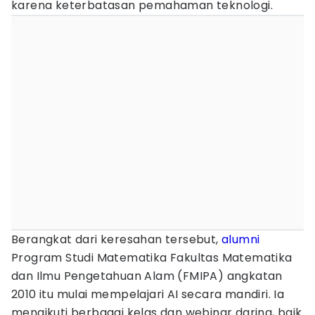
karena keterbatasan pemahaman teknologi.
Berangkat dari keresahan tersebut,
alumni
Program Studi Matematika Fakultas Matematika
dan Ilmu Pengetahuan Alam (FMIPA) angkatan
2010 itu mulai mempelajari AI secara mandiri. Ia
mengikuti berbagai kelas dan webinar daring, baik