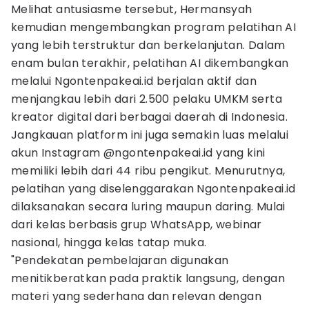
Melihat antusiasme tersebut, Hermansyah
kemudian mengembangkan program pelatihan AI
yang lebih terstruktur dan berkelanjutan. Dalam
enam bulan terakhir, pelatihan AI dikembangkan
melalui Ngontenpakeai.id berjalan aktif dan
menjangkau lebih dari 2.500 pelaku UMKM serta
kreator digital dari berbagai daerah di Indonesia.
Jangkauan platform ini juga semakin luas melalui
akun Instagram @ngontenpakeai.id yang kini
memiliki lebih dari 44 ribu pengikut. Menurutnya,
pelatihan yang diselenggarakan Ngontenpakeai.id
dilaksanakan secara luring maupun daring. Mulai
dari kelas berbasis grup WhatsApp, webinar
nasional, hingga kelas tatap muka.
"Pendekatan pembelajaran digunakan
menitikberatkan pada praktik langsung, dengan
materi yang sederhana dan relevan dengan