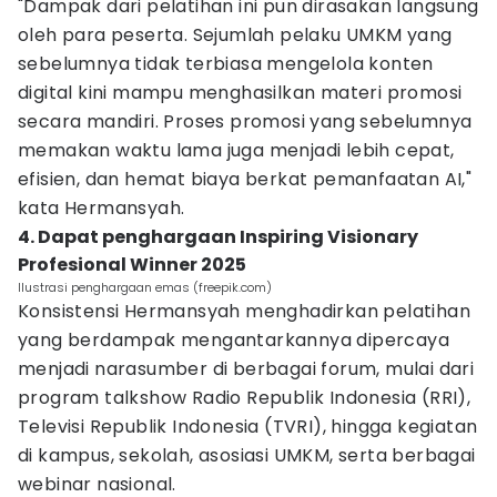
"Dampak dari pelatihan ini pun dirasakan langsung
oleh para peserta. Sejumlah pelaku UMKM yang
sebelumnya tidak terbiasa mengelola konten
digital kini mampu menghasilkan materi promosi
secara mandiri. Proses promosi yang sebelumnya
memakan waktu lama juga menjadi lebih cepat,
efisien, dan hemat biaya berkat pemanfaatan AI,"
kata Hermansyah.
4. Dapat penghargaan Inspiring Visionary
Profesional Winner 2025
Ilustrasi penghargaan emas (freepik.com)
Konsistensi Hermansyah menghadirkan pelatihan
yang berdampak mengantarkannya dipercaya
menjadi narasumber di berbagai forum, mulai dari
program talkshow Radio Republik Indonesia (RRI),
Televisi Republik Indonesia (TVRI), hingga kegiatan
di kampus, sekolah, asosiasi UMKM, serta berbagai
webinar nasional.