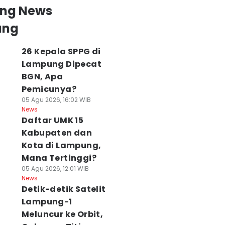
ing News
ung
26 Kepala SPPG di
Lampung Dipecat
BGN, Apa
Pemicunya?
05 Agu 2026, 16:02 WIB
News
Daftar UMK 15
Kabupaten dan
Kota di Lampung,
Mana Tertinggi?
05 Agu 2026, 12:01 WIB
News
Detik-detik Satelit
Lampung-1
Meluncur ke Orbit,