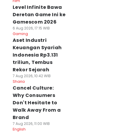
Film
Level Infinite Bawa
Deretan Game Ini ke
Gamescom 2026
6 Aug 2026, 17:15 WIB
Gaming
Aset Industri
Keuangan Syariah
Indonesia Rp3.131
triliun, Tembus
Rekor Sejarah
7 Aug 2026, 10:42 WIB
Sharia
Cancel Culture:
Why Consumers
Don't Hesitate to
Walk Away From a
Brand
7 Aug 2026, 11:00 WIB
English