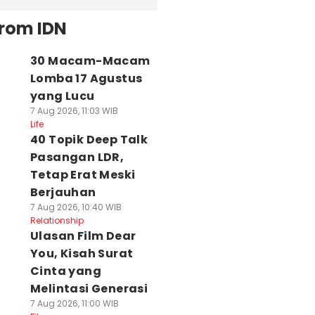
from IDN
30 Macam-Macam
Lomba 17 Agustus
yang Lucu
7 Aug 2026, 11:03 WIB
Life
40 Topik Deep Talk
Pasangan LDR,
Tetap Erat Meski
Berjauhan
7 Aug 2026, 10:40 WIB
Relationship
Ulasan Film Dear
You, Kisah Surat
Cinta yang
Melintasi Generasi
7 Aug 2026, 11:00 WIB