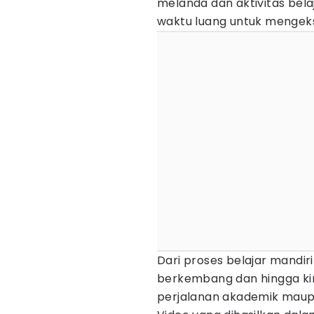
melanda dan aktivitas bela
waktu luang untuk mengeksp
Dari proses belajar mandiri
berkembang dan hingga kin
perjalanan akademik maupu