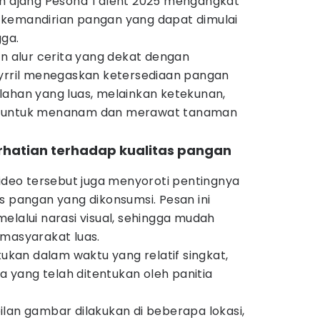
am ajang Pesona Talent 2025 mengangkat
 kemandirian pangan yang dapat dimulai
gga.
an alur cerita yang dekat dengan
oyrril menegaskan ketersediaan pangan
lahan yang luas, melainkan ketekunan,
n untuk menanam dan merawat tanaman
erhatian terhadap kualitas pangan
video tersebut juga menyoroti pentingnya
s pangan yang dikonsumsi. Pesan ini
elalui narasi visual, sehingga mudah
 masyarakat luas.
kukan dalam waktu yang relatif singkat,
yang telah ditentukan oleh panitia
lan gambar dilakukan di beberapa lokasi,