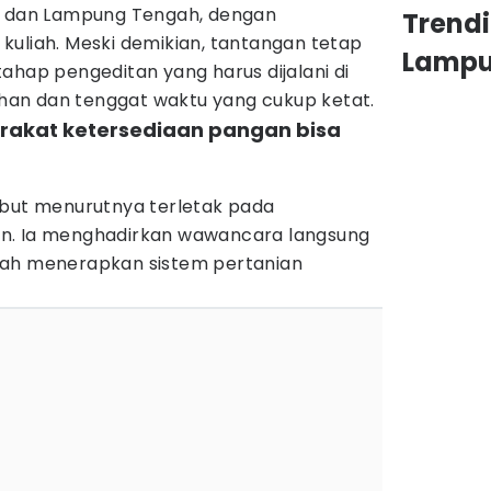
an dan Lampung Tengah, dengan
Trend
kuliah. Meski demikian, tantangan tetap
Lamp
ahap pengeditan yang harus dijalani di
iahan dan tenggat waktu yang cukup ketat.
rakat ketersediaan pangan bisa
ebut menurutnya terletak pada
n. Ia menghadirkan wawancara langsung
lah menerapkan sistem pertanian