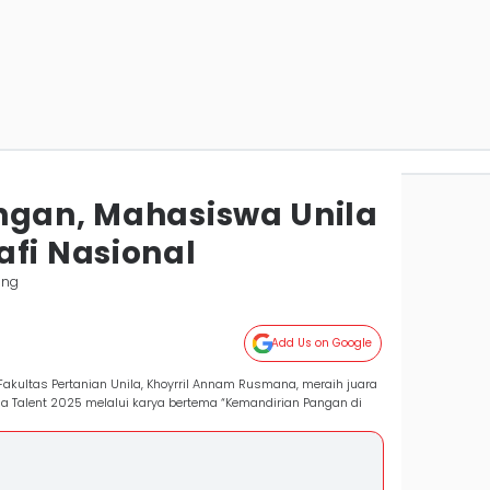
ngan, Mahasiswa Unila
afi Nasional
ung
Add Us on Google
akultas Pertanian Unila, Khoyrril Annam Rusmana, meraih juara
a Talent 2025 melalui karya bertema “Kemandirian Pangan di