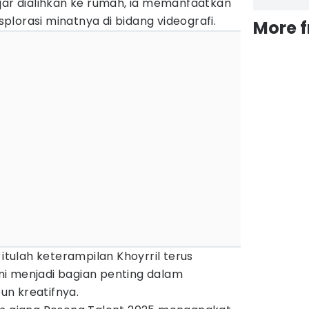
jar dialihkan ke rumah, ia memanfaatkan
lorasi minatnya di bidang videografi.
More 
 itulah keterampilan Khoyrril terus
i menjadi bagian penting dalam
n kreatifnya.