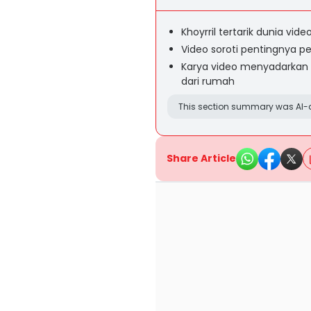
Khoyrril tertarik dunia vide
Video soroti pentingnya p
Karya video menyadarkan 
dari rumah
This section summary was AI-a
Share Article