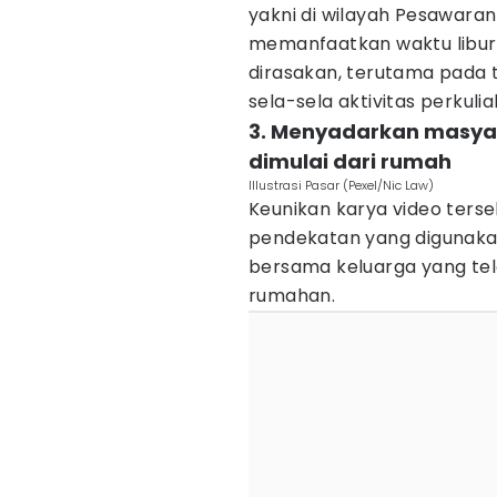
yakni di wilayah Pesawar
memanfaatkan waktu libur 
dirasakan, terutama pada t
sela-sela aktivitas perkul
3. Menyadarkan masya
dimulai dari rumah
Illustrasi Pasar (Pexel/Nic Law)
Keunikan karya video ters
pendekatan yang digunaka
bersama keluarga yang te
rumahan.