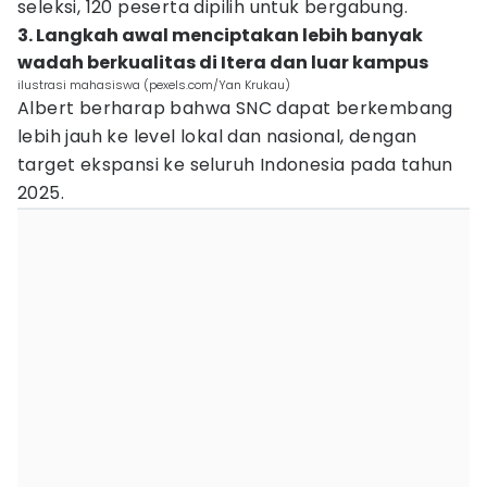
seleksi, 120 peserta dipilih untuk bergabung.
3. Langkah awal menciptakan lebih banyak
wadah berkualitas di Itera dan luar kampus
ilustrasi mahasiswa (pexels.com/Yan Krukau)
Albert berharap bahwa SNC dapat berkembang
lebih jauh ke level lokal dan nasional, dengan
target ekspansi ke seluruh Indonesia pada tahun
2025.