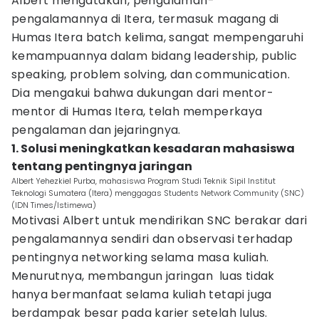
Albert mengatakan, pengalaman-
pengalamannya di Itera, termasuk magang di
Humas Itera batch kelima, sangat mempengaruhi
kemampuannya dalam bidang leadership, public
speaking, problem solving, dan communication.
Dia mengakui bahwa dukungan dari mentor-
mentor di Humas Itera, telah memperkaya
pengalaman dan jejaringnya.
1. Solusi meningkatkan kesadaran mahasiswa
tentang pentingnya jaringan
Albert Yehezkiel Purba, mahasiswa Program Studi Teknik Sipil Institut
Teknologi Sumatera (Itera) menggagas Students Network Community (SNC)
(IDN Times/Istimewa)
Motivasi Albert untuk mendirikan SNC berakar dari
pengalamannya sendiri dan observasi terhadap
pentingnya networking selama masa kuliah.
Menurutnya, membangun jaringan luas tidak
hanya bermanfaat selama kuliah tetapi juga
berdampak besar pada karier setelah lulus.