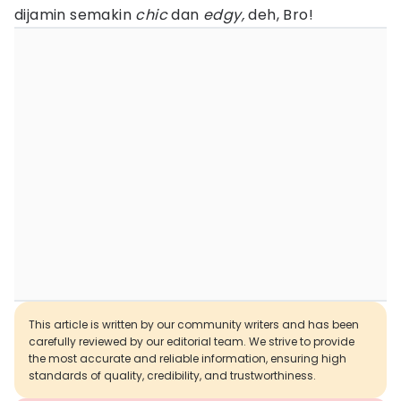
dijamin semakin
chic
dan
edgy,
deh, Bro!
This article is written by our community writers and has been
carefully reviewed by our editorial team. We strive to provide
the most accurate and reliable information, ensuring high
standards of quality, credibility, and trustworthiness.