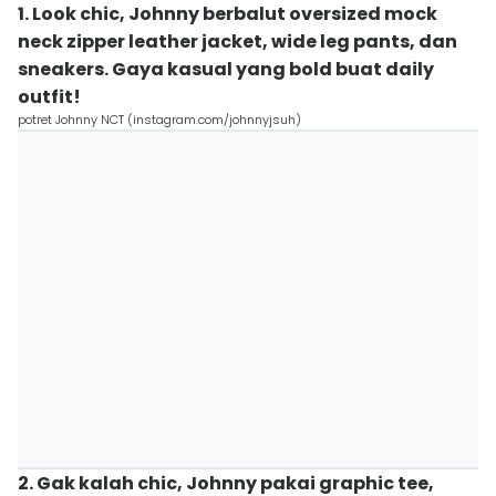
1. Look chic, Johnny berbalut oversized mock
neck zipper leather jacket, wide leg pants, dan
sneakers. Gaya kasual yang bold buat daily
outfit!
potret Johnny NCT (instagram.com/johnnyjsuh)
2. Gak kalah chic, Johnny pakai graphic tee,