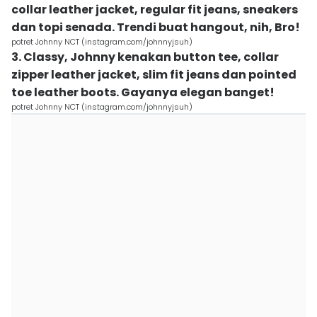
collar leather jacket, regular fit jeans, sneakers
dan topi senada. Trendi buat hangout, nih, Bro!
potret Johnny NCT (instagram.com/johnnyjsuh)
3. Classy, Johnny kenakan button tee, collar
zipper leather jacket, slim fit jeans dan pointed
toe leather boots. Gayanya elegan banget!
potret Johnny NCT (instagram.com/johnnyjsuh)