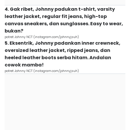
4. Gak ribet, Johnny padukan t-shirt, varsity
leather jacket, regular fit jeans, high-top
canvas sneakers, dan sunglasses. Easy to wear,
bukan?
potret Johnny NCT (instagram.com/johnnyjsuh)
5. Eksentrik, Johnny padankan inner crewneck,
oversized leather jacket, ripped jeans, dan
heeled leather boots serba hitam. Andalan
cowok mamba!
potret Johnny NCT (instagram.com/johnnyjsuh)