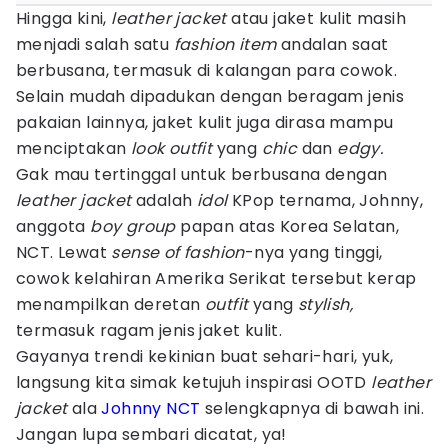
Hingga kini,
leather jacket
atau jaket kulit masih
menjadi salah satu
fashion item
andalan saat
berbusana, termasuk di kalangan para cowok.
Selain mudah dipadukan dengan beragam jenis
pakaian lainnya, jaket kulit juga dirasa mampu
menciptakan
look outfit
yang
chic
dan
edgy.
Gak mau tertinggal untuk berbusana dengan
leather jacket
adalah
idol
KPop ternama, Johnny,
anggota
boy group
papan atas Korea Selatan,
NCT. Lewat
sense of fashion
-nya yang tinggi,
cowok kelahiran Amerika Serikat tersebut kerap
menampilkan deretan
outfit
yang
stylish,
termasuk ragam jenis jaket kulit.
Gayanya trendi kekinian buat sehari-hari, yuk,
langsung kita simak ketujuh inspirasi OOTD
leather
jacket
ala
Johnny NCT
selengkapnya di bawah ini.
Jangan lupa sembari dicatat, ya!