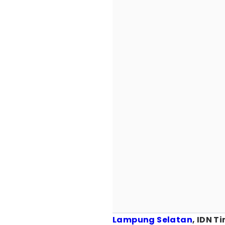
Lampung Selatan
, IDN T