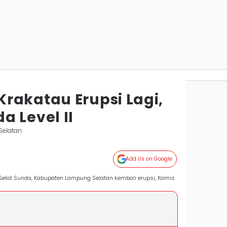
rakatau Erupsi Lagi,
a Level II
Selatan
Add Us on Google
 Selat Sunda, Kabupaten Lampung Selatan kembali erupsi, Kamis