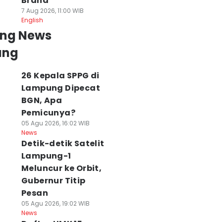
Brand
7 Aug 2026, 11:00 WIB
English
ing News
ung
26 Kepala SPPG di
Lampung Dipecat
BGN, Apa
Pemicunya?
05 Agu 2026, 16:02 WIB
News
Detik-detik Satelit
Lampung-1
Meluncur ke Orbit,
Gubernur Titip
Pesan
05 Agu 2026, 19:02 WIB
News