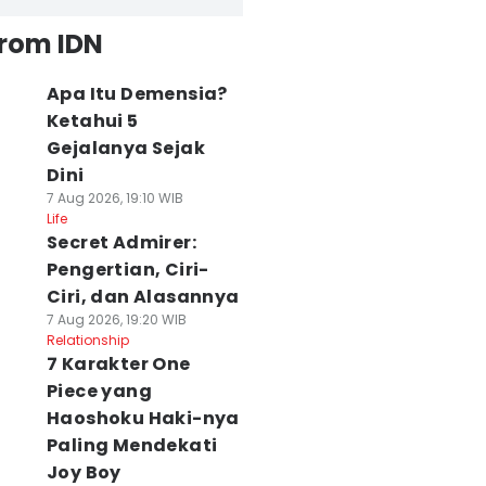
from IDN
Apa Itu Demensia?
Ketahui 5
Gejalanya Sejak
Dini
7 Aug 2026, 19:10 WIB
Life
Secret Admirer:
Pengertian, Ciri-
Ciri, dan Alasannya
7 Aug 2026, 19:20 WIB
Relationship
7 Karakter One
Piece yang
Haoshoku Haki-nya
Paling Mendekati
Joy Boy