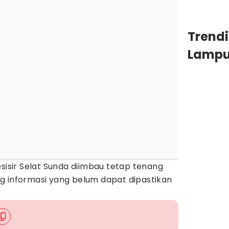
Trend
Lamp
esisir Selat Sunda diimbau tetap tenang
g informasi yang belum dapat dipastikan