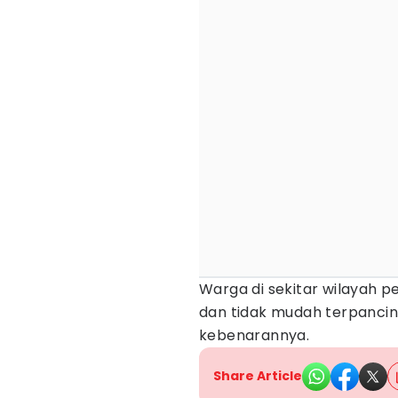
Warga di sekitar wilayah p
dan tidak mudah terpancin
kebenarannya.
Share Article