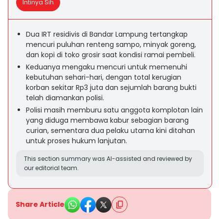
Intinya Sih
Dua IRT residivis di Bandar Lampung tertangkap
mencuri puluhan renteng sampo, minyak goreng,
dan kopi di toko grosir saat kondisi ramai pembeli.
Keduanya mengaku mencuri untuk memenuhi
kebutuhan sehari-hari, dengan total kerugian
korban sekitar Rp3 juta dan sejumlah barang bukti
telah diamankan polisi.
Polisi masih memburu satu anggota komplotan lain
yang diduga membawa kabur sebagian barang
curian, sementara dua pelaku utama kini ditahan
untuk proses hukum lanjutan.
This section summary was AI-assisted and reviewed by
our editorial team.
Share Article