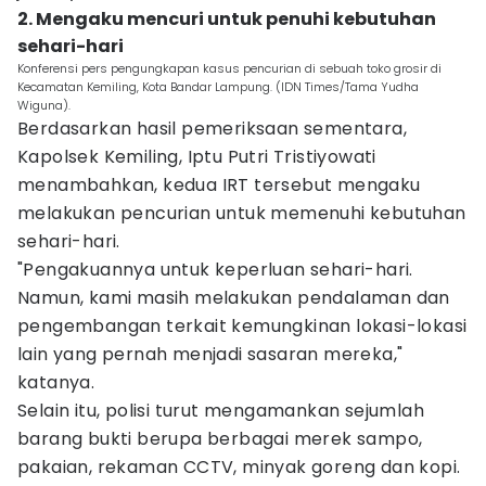
2. Mengaku mencuri untuk penuhi kebutuhan
sehari-hari
Konferensi pers pengungkapan kasus pencurian di sebuah toko grosir di
Kecamatan Kemiling, Kota Bandar Lampung. (IDN Times/Tama Yudha
Wiguna).
Berdasarkan hasil pemeriksaan sementara,
Kapolsek Kemiling, Iptu Putri Tristiyowati
menambahkan, kedua IRT tersebut mengaku
melakukan pencurian untuk memenuhi kebutuhan
sehari-hari.
"Pengakuannya untuk keperluan sehari-hari.
Namun, kami masih melakukan pendalaman dan
pengembangan terkait kemungkinan lokasi-lokasi
lain yang pernah menjadi sasaran mereka,"
katanya.
Selain itu, polisi turut mengamankan sejumlah
barang bukti berupa berbagai merek sampo,
pakaian, rekaman CCTV, minyak goreng dan kopi.