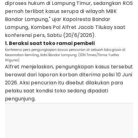
diproses hukum di Lampung Timur, sedangkan ROS
pernah terlibat kasus serupa di wilayah MBK
Bandar Lampung," ujar Kapolresta Bandar
Lampung, Kombes Pol Alfret Jacob Tilukay saat
konferensi pers, Sabtu (20/6/2026).
1. Beraksi saat toko ramai pembeli
Konferensi pers pengungkapan kasus pencurian di sebuah toko grosir di
Kecamatan Kemiling, Kota Bandar Lampung. (IDN Times/Tama Yudha
Wiguna).
Alfret menjelaskan, pengungkapan kasus tersebut
berawal dari laporan korban diterima polisi 10 Juni
2026. Aksi pencurian itu disebut dilakukan para
pelaku saat kondisi toko sedang dipadati
pengunjung.