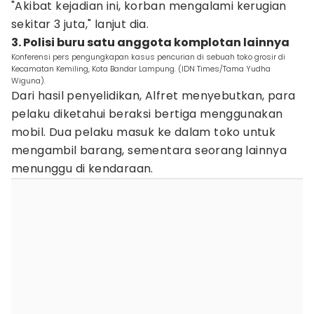
"Akibat kejadian ini, korban mengalami kerugian
sekitar 3 juta," lanjut dia.
3. Polisi buru satu anggota komplotan lainnya
Konferensi pers pengungkapan kasus pencurian di sebuah toko grosir di
Kecamatan Kemiling, Kota Bandar Lampung. (IDN Times/Tama Yudha
Wiguna).
Dari hasil penyelidikan, Alfret menyebutkan, para
pelaku diketahui beraksi bertiga menggunakan
mobil. Dua pelaku masuk ke dalam toko untuk
mengambil barang, sementara seorang lainnya
menunggu di kendaraan.