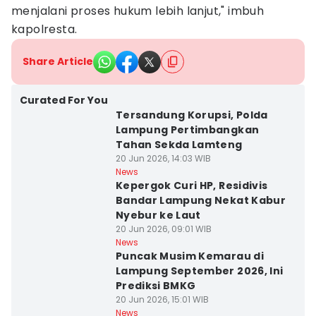
menjalani proses hukum lebih lanjut," imbuh
kapolresta.
Share Article
Curated For You
Tersandung Korupsi, Polda
Lampung Pertimbangkan
Tahan Sekda Lamteng
20 Jun 2026, 14:03 WIB
News
Kepergok Curi HP, Residivis
Bandar Lampung Nekat Kabur
Nyebur ke Laut
20 Jun 2026, 09:01 WIB
News
Puncak Musim Kemarau di
Lampung September 2026, Ini
Prediksi BMKG
20 Jun 2026, 15:01 WIB
News