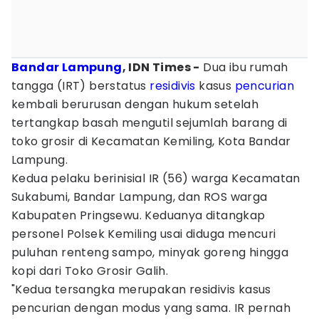
Bandar Lampung
, IDN Times -
Dua ibu rumah
tangga (IRT) berstatus
residivis
kasus
pencurian
kembali berurusan dengan hukum setelah
tertangkap basah mengutil sejumlah barang di
toko grosir di Kecamatan Kemiling, Kota Bandar
Lampung.
Kedua pelaku berinisial IR (56) warga Kecamatan
Sukabumi, Bandar Lampung, dan ROS warga
Kabupaten Pringsewu. Keduanya ditangkap
personel Polsek Kemiling usai diduga mencuri
puluhan renteng sampo, minyak goreng hingga
kopi dari Toko Grosir Galih.
"Kedua tersangka merupakan residivis kasus
pencurian dengan modus yang sama. IR pernah