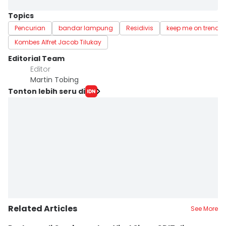
Topics
Pencurian
bandar lampung
Residivis
keep me on trend
Kombes Alfret Jacob Tilukay
Editorial Team
Editor
Martin Tobing
Tonton lebih seru di
Related Articles
See More