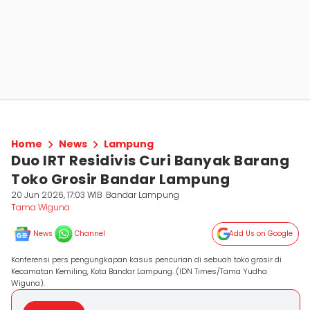
Home
News
Lampung
Duo IRT Residivis Curi Banyak Barang
Toko Grosir Bandar Lampung
20 Jun 2026, 17:03 WIB
Bandar Lampung
Tama Wiguna
News
Channel
Add Us on Google
Konferensi pers pengungkapan kasus pencurian di sebuah toko grosir di
Kecamatan Kemiling, Kota Bandar Lampung. (IDN Times/Tama Yudha
Wiguna).