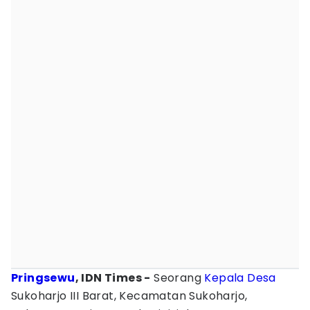
Pringsewu
, IDN Times -
Seorang
Kepala Desa
Sukoharjo III Barat, Kecamatan Sukoharjo,