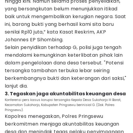
hingga kini. Namun selama proses penyelidikan,
yang bersangkutan belum menunjukkan itikad
baik untuk mengembalikan kerugian negara. Saat
ini, barang bukti yang berhasil kami sita baru
senilai Rp10 juta,” kata Kasat Reskrim, AKP
Johannes EP Sihombing.
Selain penyidikan terhadap G, polisi juga tengah
mendalami kemungkinan keterlibatan pihak lain
dalam pengelolaan dana desa tersebut. "Potensi
tersangka tambahan terbuka lebar seiring
berkembangnya bukti dan keterangan dari saksi,"
lanjut dia.
3. Tegaskan jaga akuntabilitas keuangan desa
Konferensi pers kasus korupsi tersangka Kepala Desa Sukoharjo III Barat,
Kecamatan Sukoharjo, Kabupaten Pringsewu berinisial G. (Dok. Polres
Pringsewu).
Kapolres menegaskan, Polres Pringsewu
berkomitmen menjaga akuntabilitas keuangan
desa dan menindak tegas pelaku penyimpangan