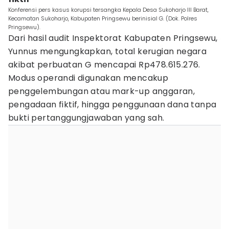
Konferensi pers kasus korupsi tersangka Kepala Desa Sukoharjo III Barat,
Kecamatan Sukoharjo, Kabupaten Pringsewu berinisial G. (Dok. Polres
Pringsewu).
Dari hasil audit Inspektorat Kabupaten Pringsewu,
Yunnus mengungkapkan, total kerugian negara
akibat perbuatan G mencapai Rp478.615.276.
Modus operandi digunakan mencakup
penggelembungan atau mark-up anggaran,
pengadaan fiktif, hingga penggunaan dana tanpa
bukti pertanggungjawaban yang sah.