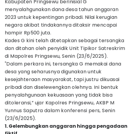
Kabupaten Pringsewu berinisial G
menyalahgunakan dana desa tahun anggaran
2023 untuk kepentingan pribadi. Nilai kerugian
negara akibat tindakannya ditaksir mencapai
hampir Rp500 juta.
Kades G kini telah ditetapkan sebagai tersangka
dan ditahan oleh penyidik Unit Tipikor Satreskrim
di Mapolres Pringsewu, Senin (23/6/2025).
"Dalam perkara ini, tersangka G memakai dana
desa yang seharusnya digunakan untuk
kesejahteraan masyarakat, tapi justru dikuasai
pribadi dan diselewengkan olehnya. Ini bentuk
penyalahgunaan kekuasaan yang tidak bisa
ditoleransi,” ujar Kapolres Pringsewu, AKBP M
Yunnus Saputra dalam konferensi pers, Senin
(23/6/2025).
1. Gelembungkan anggaran hingga pengadaan
fiktif