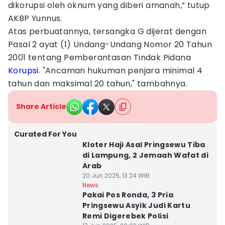
dikorupsi oleh oknum yang diberi amanah,” tutup
AKBP Yunnus.
Atas perbuatannya, tersangka G dijerat dengan
Pasal 2 ayat (1) Undang-Undang Nomor 20 Tahun
2001 tentang Pemberantasan Tindak Pidana
Korupsi
. "Ancaman hukuman penjara minimal 4
tahun dan maksimal 20 tahun," tambahnya.
Share Article
Curated For You
Kloter Haji Asal Pringsewu Tiba
di Lampung, 2 Jemaah Wafat di
Arab
20 Jun 2025, 13:24 WIB
News
Pakai Pos Ronda, 3 Pria
Pringsewu Asyik Judi Kartu
Remi Digerebek Polisi