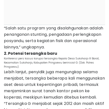
“Salah satu program yang disalahgunakan adalah
penanganan stunting, pengadaan perlengkapan
posyandu, serta kegiatan fisik dan operasional
lainnya,” ungkapnya.
2. Potensi tersangka baru
Konferensi pers kasus korupsi tersangka Kepala Desa Sukoharjo III Barat,
Kecamatan Sukoharjo, Kabupaten Pringsewu berinisial G. (Dok. Polres
Pringsewu).
Lebih lanjut, penyidik juga mengungkap selama
menjabat, tersangka beberapa kali menggunakan
aset desa untuk kepentingan pribadi, termasuk
menjaminkan surat tanah kantor pekon ke
koperasi, meskipun kemudian ditebus kembali.
“Tersangka G menjabat sejak 2012 dan masih aktif