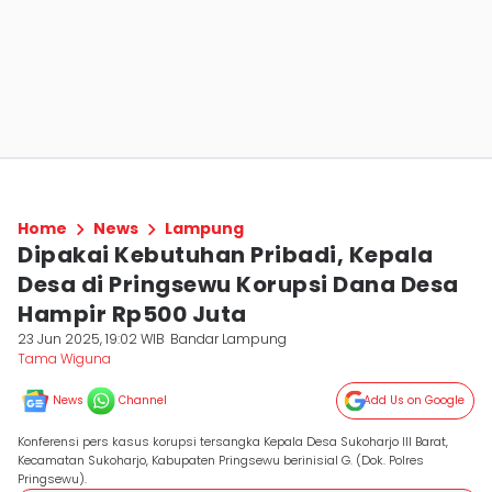
Home
News
Lampung
Dipakai Kebutuhan Pribadi, Kepala
Desa di Pringsewu Korupsi Dana Desa
Hampir Rp500 Juta
23 Jun 2025, 19:02 WIB
Bandar Lampung
Tama Wiguna
News
Channel
Add Us on Google
Konferensi pers kasus korupsi tersangka Kepala Desa Sukoharjo III Barat,
Kecamatan Sukoharjo, Kabupaten Pringsewu berinisial G. (Dok. Polres
Pringsewu).