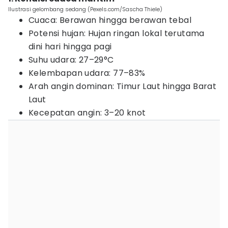
Ilustrasi gelombang sedang (Pexels.com/Sascha Thiele)
Cuaca: Berawan hingga berawan tebal
Potensi hujan: Hujan ringan lokal terutama
dini hari hingga pagi
Suhu udara: 27–29°C
Kelembapan udara: 77–83%
Arah angin dominan: Timur Laut hingga Barat
Laut
Kecepatan angin: 3–20 knot