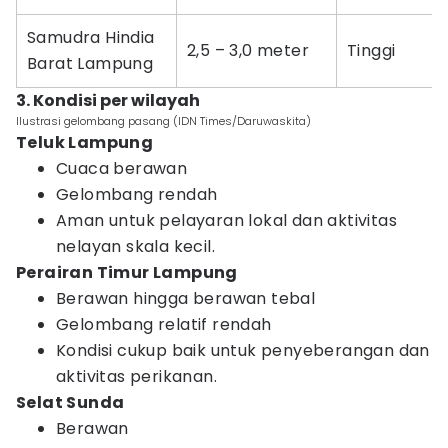
Samudra Hindia
2,5 – 3,0 meter
Tinggi
Barat Lampung
3. Kondisi per wilayah
Ilustrasi gelombang pasang (IDN Times/Daruwaskita)
Teluk Lampung
Cuaca berawan
Gelombang rendah
Aman untuk pelayaran lokal dan aktivitas
nelayan skala kecil.
Perairan Timur Lampung
Berawan hingga berawan tebal
Gelombang relatif rendah
Kondisi cukup baik untuk penyeberangan dan
aktivitas perikanan.
Selat Sunda
Berawan