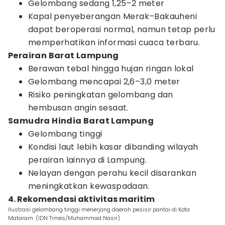
Gelombang sedang 1,25–2 meter
Kapal penyeberangan Merak–Bakauheni
dapat beroperasi normal, namun tetap perlu
memperhatikan informasi cuaca terbaru.
Perairan Barat Lampung
Berawan tebal hingga hujan ringan lokal
Gelombang mencapai 2,6–3,0 meter
Risiko peningkatan gelombang dan
hembusan angin sesaat.
Samudra Hindia Barat Lampung
Gelombang tinggi
Kondisi laut lebih kasar dibanding wilayah
perairan lainnya di Lampung.
Nelayan dengan perahu kecil disarankan
meningkatkan kewaspadaan.
4. Rekomendasi aktivitas maritim
Ilustrasi gelombang tinggi menerjang daerah pesisir pantai di Kota
Mataram. (IDN Times/Muhammad Nasir)