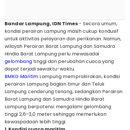
Bandar Lampung, IDN Times
- Secara umum,
kondisi perairan Lampung masih cukup kondusif
untuk aktivitas pelayaran dan perikanan. Namun,
wilayah Perairan Barat Lampung dan Samudra
Hindia Barat Lampung perlu mewasadai
gelombang
tinggi dan perubahan cuaca yang
dapat terjadi sewaktu-waktu.
BMKG
Maritim
Lampung memprakirakan, kondisi
perairan Lampung bagian timur dan Teluk
Lampung cenderung tenang, sedangkan Perairan
Barat Lampung dan Samudra Hindia Barat
Lampung berpotensi mengalami gelombang
tinggi 2,6–3,0 meter sehingga memerlukan
kewaspadaan lebih tinggi.
1. Kondisi cuaca maritim