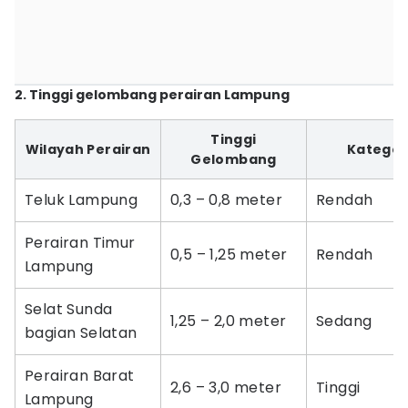
2. Tinggi gelombang perairan Lampung
Tinggi
Wilayah Perairan
Kategor
Gelombang
Teluk Lampung
0,3 – 0,8 meter
Rendah
Perairan Timur
0,5 – 1,25 meter
Rendah
Lampung
Selat Sunda
1,25 – 2,0 meter
Sedang
bagian Selatan
Perairan Barat
2,6 – 3,0 meter
Tinggi
Lampung