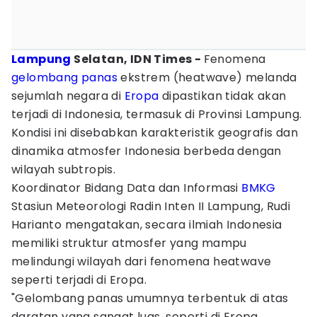
Lampung
Selatan, IDN Times -
Fenomena
gelombang panas
ekstrem (heatwave) melanda
sejumlah negara di
Eropa
dipastikan tidak akan
terjadi di Indonesia, termasuk di Provinsi Lampung.
Kondisi ini disebabkan karakteristik geografis dan
dinamika atmosfer Indonesia berbeda dengan
wilayah subtropis.
Koordinator Bidang Data dan Informasi
BMKG
Stasiun Meteorologi Radin Inten II Lampung, Rudi
Harianto mengatakan, secara ilmiah Indonesia
memiliki struktur atmosfer yang mampu
melindungi wilayah dari fenomena heatwave
seperti terjadi di Eropa.
"Gelombang panas umumnya terbentuk di atas
daratan yang sangat luas, seperti di Eropa,