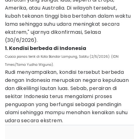
Amerika, atau Australia. Di wilayah tersebut,
kubah tekanan tinggi bisa bertahan dalam waktu
lama sehingga suhu udara meningkat secara
ekstrem," ujarnya dikonfirmasi, Selasa
(30/6/2026).
1. Kondisi berbeda di Indonesia
Cuaca panas terik di Kota Bandar Lampung, Sabtu (2/5/2026). (IDN
Times/Tama Yudha Wiguna).
Rudi menyampaikan, kondisi tersebut berbeda
dengan Indonesia merupakan negara kepulauan
dan dikelilingi lautan luas. Sebab, perairan di
sekitar Indonesia terus mengalami proses
penguapan yang berfungsi sebagai pendingin
alami sehingga mampu menahan kenaikan suhu
udara secara ekstrem.