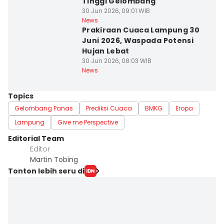
Tinggi Gelombang
30 Jun 2026, 09:01 WIB
News
Prakiraan Cuaca Lampung 30
Juni 2026, Waspada Potensi
Hujan Lebat
30 Jun 2026, 08:03 WIB
News
Topics
Gelombang Panas
Prediksi Cuaca
BMKG
Eropa
Lampung
Give me Perspective
Editorial Team
Editor
Martin Tobing
Tonton lebih seru di