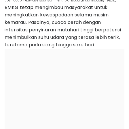
tips hadapi heatwave saat summer trip di Eropa (magnific.com/freepik)
BMKG tetap mengimbau masyarakat untuk
meningkatkan kewaspadaan selama musim
kemarau. Pasalnya, cuaca cerah dengan
intensitas penyinaran matahari tinggi berpotensi
menimbulkan suhu udara yang terasa lebih terik,
terutama pada siang hingga sore hari.