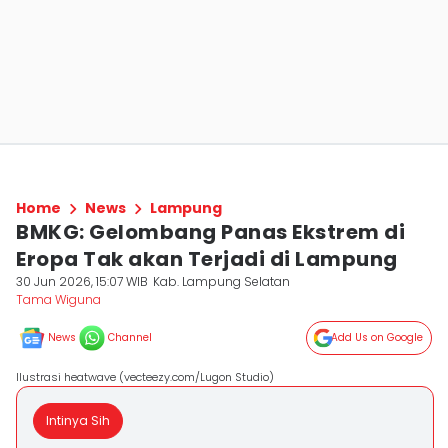
Home
News
Lampung
BMKG: Gelombang Panas Ekstrem di
Eropa Tak akan Terjadi di Lampung
30 Jun 2026, 15:07 WIB
Kab. Lampung Selatan
Tama Wiguna
News
Channel
Add Us on Google
Ilustrasi heatwave (vecteezy.com/Lugon Studio)
Intinya Sih