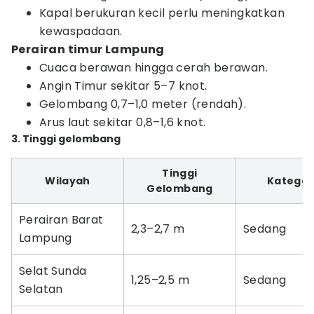
Kapal berukuran kecil perlu meningkatkan
kewaspadaan.
Perairan timur Lampung
Cuaca berawan hingga cerah berawan.
Angin Timur sekitar 5–7 knot.
Gelombang 0,7–1,0 meter (rendah).
Arus laut sekitar 0,8–1,6 knot.
3. Tinggi gelombang
Tinggi
Wilayah
Kategor
Gelombang
Perairan Barat
2,3–2,7 m
Sedang
Lampung
Selat Sunda
1,25–2,5 m
Sedang
Selatan