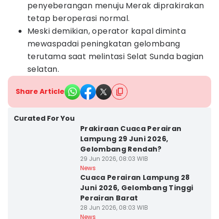
penyeberangan menuju Merak diprakirakan
tetap beroperasi normal.
Meski demikian, operator kapal diminta
mewaspadai peningkatan gelombang
terutama saat melintasi Selat Sunda bagian
selatan.
Share Article
Curated For You
Prakiraan Cuaca Perairan
Lampung 29 Juni 2026,
Gelombang Rendah?
29 Jun 2026, 08:03 WIB
News
Cuaca Perairan Lampung 28
Juni 2026, Gelombang Tinggi
Perairan Barat
28 Jun 2026, 08:03 WIB
News