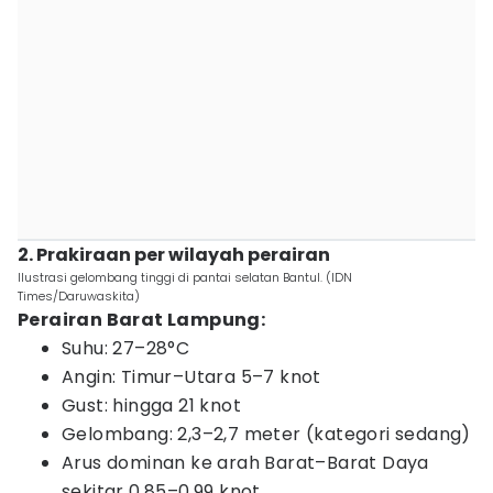
2. Prakiraan per wilayah perairan
Ilustrasi gelombang tinggi di pantai selatan Bantul. (IDN
Times/Daruwaskita)
Perairan Barat Lampung:
Suhu: 27–28°C
Angin: Timur–Utara 5–7 knot
Gust: hingga 21 knot
Gelombang: 2,3–2,7 meter (kategori sedang)
Arus dominan ke arah Barat–Barat Daya
sekitar 0,85–0,99 knot.