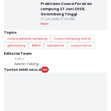
Prakiraan Cuaca Perairan
Lampung 27 Juni 2026,
Gelombang Tinggi
27 Jun 2026, 07:02 WIB
News
Topics
Cuaca perairan Lampung
Cuaca Lampung hari ini
gelombang
BMKG
Update me
cuaca hari ini
Editorial Team
Editor
Martin Tobing
Tonton lebih seru di