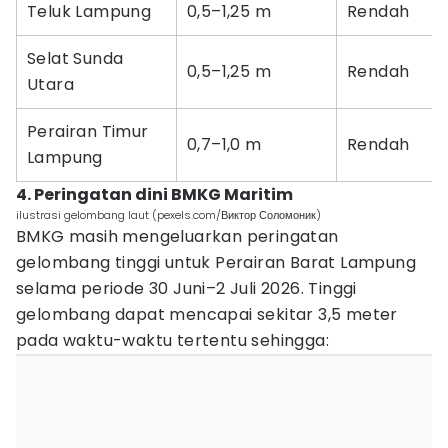
Teluk Lampung
0,5–1,25 m
Rendah
Selat Sunda
0,5–1,25 m
Rendah
Utara
Perairan Timur
0,7–1,0 m
Rendah
Lampung
4. Peringatan dini BMKG Maritim
ilustrasi gelombang laut (pexels.com/Виктор Соломоник)
BMKG masih mengeluarkan peringatan
gelombang tinggi untuk Perairan Barat Lampung
selama periode 30 Juni–2 Juli 2026. Tinggi
gelombang dapat mencapai sekitar 3,5 meter
pada waktu-waktu tertentu sehingga: