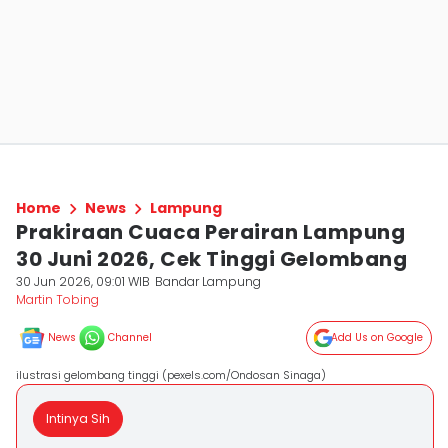
Home
News
Lampung
Prakiraan Cuaca Perairan Lampung
30 Juni 2026, Cek Tinggi Gelombang
30 Jun 2026, 09:01 WIB
Bandar Lampung
Martin Tobing
News
Channel
Add Us on Google
ilustrasi gelombang tinggi (pexels.com/Ondosan Sinaga)
Intinya Sih