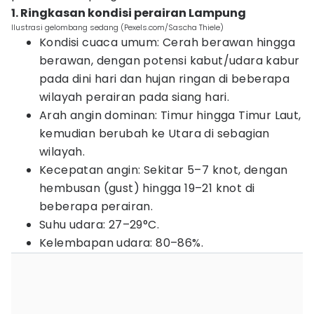
1. Ringkasan kondisi perairan Lampung
Ilustrasi gelombang sedang (Pexels.com/Sascha Thiele)
Kondisi cuaca umum: Cerah berawan hingga
berawan, dengan potensi kabut/udara kabur
pada dini hari dan hujan ringan di beberapa
wilayah perairan pada siang hari.
Arah angin dominan: Timur hingga Timur Laut,
kemudian berubah ke Utara di sebagian
wilayah.
Kecepatan angin: Sekitar 5–7 knot, dengan
hembusan (gust) hingga 19–21 knot di
beberapa perairan.
Suhu udara: 27–29°C.
Kelembapan udara: 80–86%.