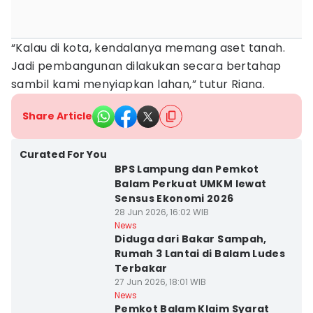
“Kalau di kota, kendalanya memang aset tanah.
Jadi pembangunan dilakukan secara bertahap
sambil kami menyiapkan lahan,” tutur Riana.
Share Article
Curated For You
BPS Lampung dan Pemkot
Balam Perkuat UMKM lewat
Sensus Ekonomi 2026
28 Jun 2026, 16:02 WIB
News
Diduga dari Bakar Sampah,
Rumah 3 Lantai di Balam Ludes
Terbakar
27 Jun 2026, 18:01 WIB
News
Pemkot Balam Klaim Syarat