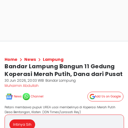
Home
News
Lampung
Bandar Lampung Bangun 11 Gedung
Koperasi Merah Putih, Dana dari Pusat
30 Jun 2026, 20:03 WIB
Bandar Lampung
Muhaimin Abdullah
News
Channel
Add Us on Google
Petani membawa pupuk UREA usai membelinya di Koperasi Merah Putih
Desa Bentangan, Klaten. (IDN Times/Larasati Rey)
Intinya Sih