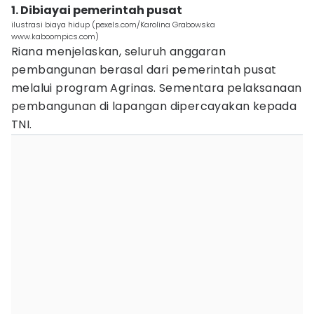
1. Dibiayai pemerintah pusat
ilustrasi biaya hidup (pexels.com/Karolina Grabowska
www.kaboompics.com)
Riana menjelaskan, seluruh anggaran
pembangunan berasal dari pemerintah pusat
melalui program Agrinas. Sementara pelaksanaan
pembangunan di lapangan dipercayakan kepada
TNI.