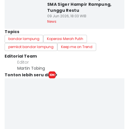
SMA Siger Hampir Rampung,
Tunggu Restu
09 Jun 2026, 18:03 WIB
News
Topics
bandar lampung
Koperasi Merah Putih
pemkot bandar lampung
Keep me on Trend
Editorial Team
Editor
Martin Tobing
Tonton lebih seru di