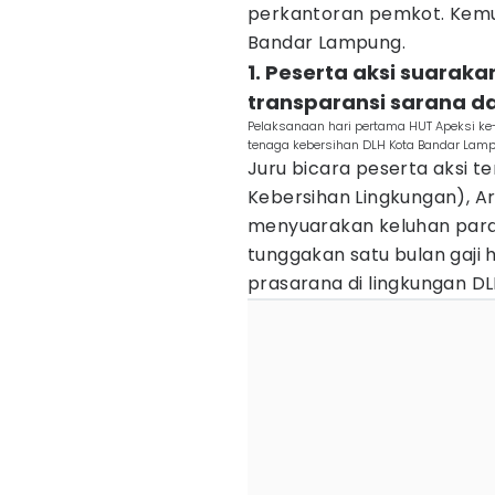
perkantoran pemkot. Kemud
Bandar Lampung.
1. Peserta aksi suarak
transparansi sarana d
Pelaksanaan hari pertama HUT Apeksi ke
tenaga kebersihan DLH Kota Bandar Lam
Juru bicara peserta aksi 
Kebersihan Lingkungan), Ar
menyuarakan keluhan para t
tunggakan satu bulan gaji
prasarana di lingkungan D