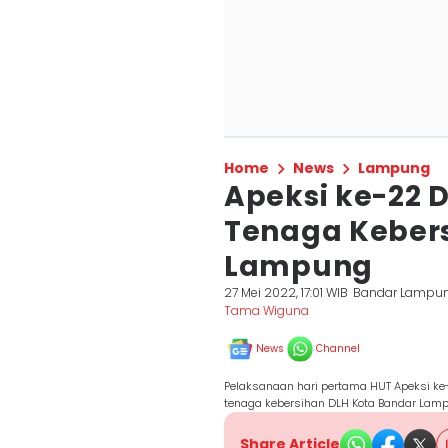
Home
News
Lampung
Apeksi ke-22 
Tenaga Keber
Lampung
27 Mei 2022, 17:01 WIB
Bandar Lampu
Tama Wiguna
News
Channel
Pelaksanaan hari pertama HUT Apeksi ke
tenaga kebersihan DLH Kota Bandar Lam
Share Article