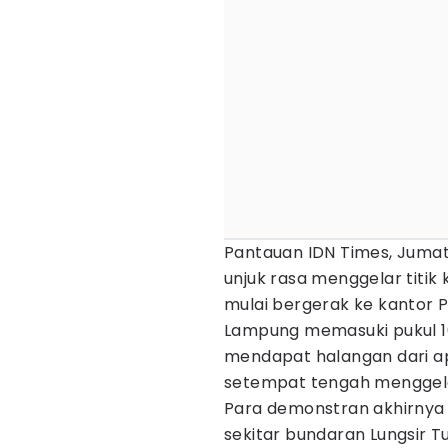
Pantauan IDN Times, Juma
unjuk rasa menggelar titik
mulai bergerak ke kantor
Lampung memasuki pukul 10
mendapat halangan dari ap
setempat tengah menggela
Para demonstran akhirnya
sekitar bundaran Lungsir Tu