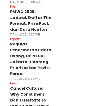
8 Aug 2026, 18:00 WIB
Film
PMWC 2026:
Jadwal, Daftar Tim,
Format, Prize Pool,
dan Cara Nonton
7 Aug 2026, 16:36 WIB
Esports
Regulasi
Pencemaran Udara
Usang, DPRD DKI
Jakarta Didorong
Prioritaskan Revisi
Perda
7 Aug 2026, 21:38 WIB
News
Cancel Culture:
Why Consumers
Don't Hesitate to