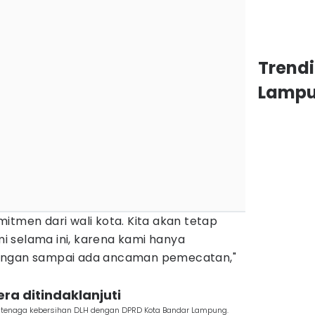
Trend
Lamp
itmen dari wali kota. Kita akan tetap
 selama ini, karena kami hanya
angan sampai ada ancaman pemecatan,"
era ditindaklanjuti
n tenaga kebersihan DLH dengan DPRD Kota Bandar Lampung.