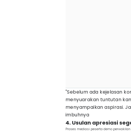
"Sebelum ada kejelasan kom
menyuarakan tuntutan kami
menyampaikan aspirasi. J
imbuhnya
4. Usulan apresiasi seg
Proses mediasi peserta demo perwakila