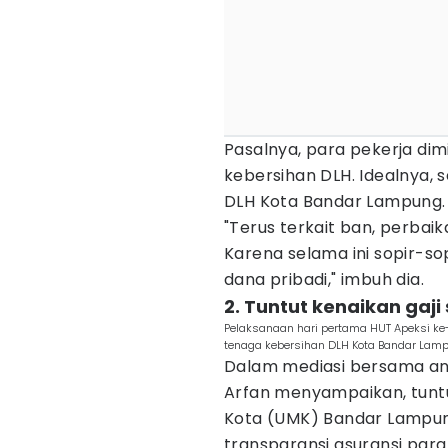
Pasalnya, para pekerja d
kebersihan DLH. Idealnya,
DLH Kota Bandar Lampung.
"Terus terkait ban, perbai
Karena selama ini sopir-so
dana pribadi," imbuh dia.
2. Tuntut kenaikan gaj
Pelaksanaan hari pertama HUT Apeksi ke
tenaga kebersihan DLH Kota Bandar Lam
Dalam mediasi bersama a
Arfan menyampaikan, tuntu
Kota (UMK) Bandar Lampung
transparansi asuransi par