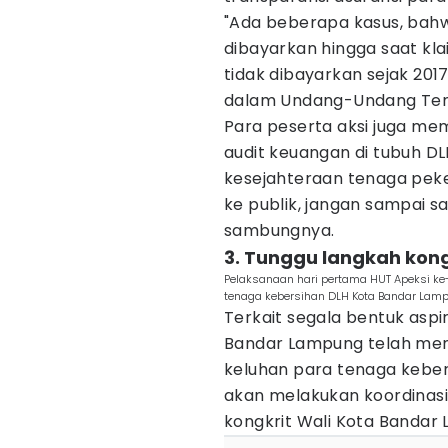
"Ada beberapa kasus, bahw
dibayarkan hingga saat k
tidak dibayarkan sejak 2017
dalam Undang-Undang Tena
Para peserta aksi juga mem
audit keuangan di tubuh 
kesejahteraan tenaga peker
ke publik, jangan sampai s
sambungnya.
3. Tunggu langkah ko
Pelaksanaan hari pertama HUT Apeksi ke
tenaga kebersihan DLH Kota Bandar Lam
Terkait segala bentuk aspi
Bandar Lampung telah men
keluhan para tenaga kebers
akan melakukan koordinasi
kongkrit Wali Kota Bandar