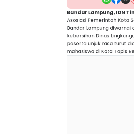
Bandar Lampung, IDN Ti
Asosiasi Pemerintah Kota S
Bandar Lampung diwarnai a
kebersihan Dinas Lingkung
peserta unjuk rasa turut d
mahasiswa di Kota Tapis Be