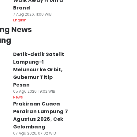
Walk Away From a
Brand
7 Aug 2026, 11:00 WIB
English
ing News
ung
Detik-detik Satelit
Lampung-1
Meluncur ke Orbit,
Gubernur Titip
Pesan
05 Agu 2026, 19:02 WIB
News
Prakiraan Cuaca
Perairan Lampung 7
Agustus 2026, Cek
Gelombang
07 Agu 2026, 07:02 WIB