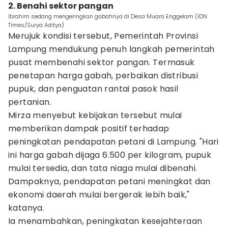
2. Benahi sektor pangan
Ibrahim sedang mengeringkan gabahnya di Desa Muara Enggelam (IDN
Times/Surya Aditya)
Merujuk kondisi tersebut, Pemerintah Provinsi
Lampung mendukung penuh langkah pemerintah
pusat membenahi sektor pangan. Termasuk
penetapan harga gabah, perbaikan distribusi
pupuk, dan penguatan rantai pasok hasil
pertanian.
Mirza menyebut kebijakan tersebut mulai
memberikan dampak positif terhadap
peningkatan pendapatan petani di Lampung. "Hari
ini harga gabah dijaga 6.500 per kilogram, pupuk
mulai tersedia, dan tata niaga mulai dibenahi.
Dampaknya, pendapatan petani meningkat dan
ekonomi daerah mulai bergerak lebih baik,"
katanya.
Ia menambahkan, peningkatan kesejahteraan