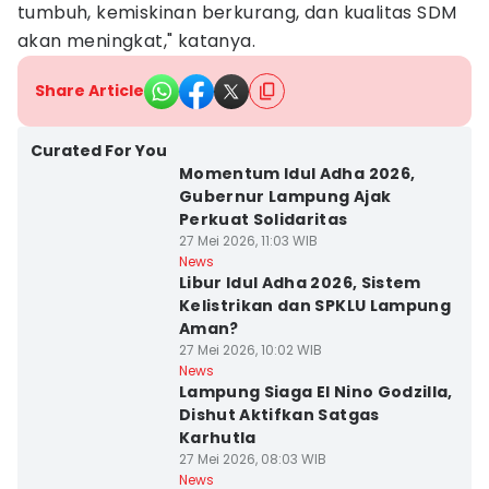
tumbuh, kemiskinan berkurang, dan kualitas SDM
akan meningkat," katanya.
Share Article
Curated For You
Momentum Idul Adha 2026,
Gubernur Lampung Ajak
Perkuat Solidaritas
27 Mei 2026, 11:03 WIB
News
Libur Idul Adha 2026, Sistem
Kelistrikan dan SPKLU Lampung
Aman?
27 Mei 2026, 10:02 WIB
News
Lampung Siaga El Nino Godzilla,
Dishut Aktifkan Satgas
Karhutla
27 Mei 2026, 08:03 WIB
News