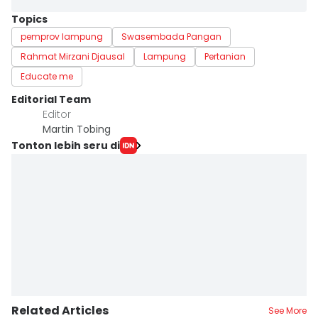
Topics
pemprov lampung
Swasembada Pangan
Rahmat Mirzani Djausal
Lampung
Pertanian
Educate me
Editorial Team
Editor
Martin Tobing
Tonton lebih seru di
Related Articles
See More