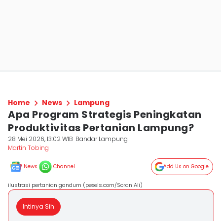
Home
News
Lampung
Apa Program Strategis Peningkatan
Produktivitas Pertanian Lampung?
28 Mei 2026, 13:02 WIB
Bandar Lampung
Martin Tobing
News
Channel
Add Us on Google
ilustrasi pertanian gandum (pexels.com/Soran Ali)
Intinya Sih