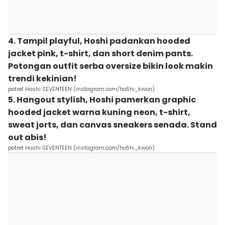
4. Tampil playful, Hoshi padankan hooded
jacket pink, t-shirt, dan short denim pants.
Potongan outfit serba oversize bikin look makin
trendi kekinian!
potret Hoshi SEVENTEEN (instagram.com/ho5hi_kwon)
5. Hangout stylish, Hoshi pamerkan graphic
hooded jacket warna kuning neon, t-shirt,
sweat jorts, dan canvas sneakers senada. Stand
out abis!
potret Hoshi SEVENTEEN (instagram.com/ho5hi_kwon)