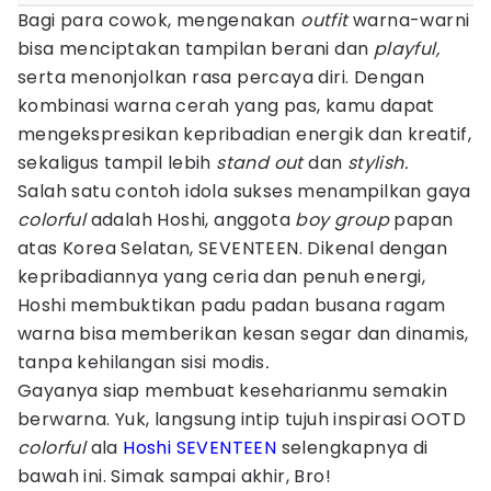
Bagi para cowok, mengenakan
outfit
warna-warni
bisa menciptakan tampilan berani dan
playful,
serta menonjolkan rasa percaya diri. Dengan
kombinasi warna cerah yang pas, kamu dapat
mengekspresikan kepribadian energik dan kreatif,
sekaligus tampil lebih
stand out
dan
stylish.
Salah satu contoh idola sukses menampilkan gaya
colorful
adalah Hoshi, anggota
boy group
papan
atas Korea Selatan, SEVENTEEN. Dikenal dengan
kepribadiannya yang ceria dan penuh energi,
Hoshi membuktikan padu padan busana ragam
warna bisa memberikan kesan segar dan dinamis,
tanpa kehilangan sisi modis
.
Gayanya siap membuat keseharianmu semakin
berwarna. Yuk, langsung intip tujuh inspirasi OOTD
colorful
ala
Hoshi SEVENTEEN
selengkapnya di
bawah ini. Simak sampai akhir, Bro!