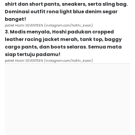
shirt dan short pants, sneakers, serta sling bag.
Dominasi outfit rona light blue denim segar
banget!
potret Hoshi SEVENTEEN (instagram.com/ho5hi_kwon)
3. Modis menyala, Hoshi padukan cropped
leather racing jacket merah, tank top, baggy
cargo pants, dan boots selaras. Semua mata
siap tertuju padamu!
potret Hoshi SEVENTEEN (instagram.com/ho5hi_kwon)