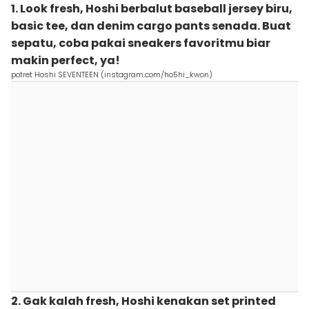
1. Look fresh, Hoshi berbalut baseball jersey biru,
basic tee, dan denim cargo pants senada. Buat
sepatu, coba pakai sneakers favoritmu biar
makin perfect, ya!
potret Hoshi SEVENTEEN (instagram.com/ho5hi_kwon)
2. Gak kalah fresh, Hoshi kenakan set printed